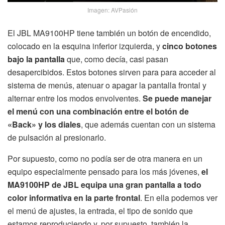
Imagen: AVPasión
El JBL MA9100HP tiene también un botón de encendido,
colocado en la esquina inferior izquierda, y
cinco botones
bajo la pantalla
que, como decía, casi pasan
desapercibidos. Estos botones sirven para para acceder al
sistema de menús, atenuar o apagar la pantalla frontal y
alternar entre los modos envolventes.
Se puede manejar
el menú con una combinación entre el botón de
«Back» y los diales
, que además cuentan con un sistema
de pulsación al presionarlo.
Por supuesto, como no podía ser de otra manera en un
equipo especialmente pensado para los más jóvenes,
el
MA9100HP de JBL equipa una gran pantalla a todo
color informativa en la parte frontal
. En ella podemos ver
el menú de ajustes, la entrada, el tipo de sonido que
estamos reproduciendo y, por supuesto, también la