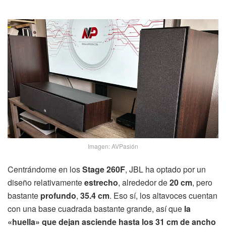
Imagen: AVPasión
Centrándome en los
Stage 260F
, JBL ha optado por un
diseño relativamente
estrecho
, alrededor de
20 cm
, pero
bastante
profundo
,
35.4 cm
. Eso sí, los altavoces cuentan
con una base cuadrada bastante grande, así que
la
«huella» que dejan asciende hasta los 31 cm de ancho