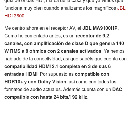
guía de ondas HDI, marca de la casa y que ya vimos que
funciona muy bien cuando analizamos los magníficos
JBL
HDI 3600
.
Me centro ahora en el receptor AV, el
JBL MA9100HP
.
Como he comentado antes, es un
receptor de 9.2
canales, con amplificación de clase D que genera 140
W RMS a 8 ohmios con 2 canales activados
. Ya hemos
hablado de la conectividad, así que sabéis que cuenta con
compatibilidad HDMI 2.1 completa en 3 de sus 6
entradas HDMI
. Por supuesto es
compatible con
HDR10+ y con Dolby Vision
, así como con todos los
formatos de audio actuales. Además cuenta con un
DAC
compatible con hasta 24 bits/192 kHz
.