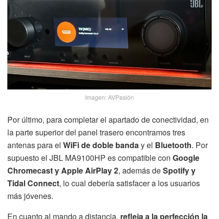
Imagen: AVPasión
Por último, para completar el apartado de conectividad, en
la parte superior del panel trasero encontramos tres
antenas para el
WiFi de doble banda
y el
Bluetooth
. Por
supuesto el JBL MA9100HP es compatible con
Google
Chromecast y Apple AirPlay 2
, además de
Spotify y
Tidal Connect
, lo cual debería satisfacer a los usuarios
más jóvenes.
En cuanto al mando a distancia,
refleja a la perfección la