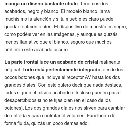
manga un diseño bastante chulo
. Tenemos dos
acabados, negro y blanco. El modelo blanco llama
muchísimo la atención y si tu mueble es claro puede
quedar realmente bien. El dispositivo de muestra es negro,
como podéis ver en las imágenes, y aunque es quizás
menos llamativo que el blanco, seguro que muchos
prefieren este acabado oscuro.
La parte frontal luce un acabado de cristal
realmente
original.
Todo está perfectamente integrado
, desde los
pocos botones que incluye el receptor AV hasta los dos
grandes diales. Con esto quiero decir que nada destaca,
todos siguen el mismo acabado e incluso pueden pasar
desapercibidos si no te fijas bien (en el caso de los
botones). Los dos grandes diales nos sirven para cambiar
de entrada y para controlar el volumen. Funcionan de
forma fluida, quizás un poco demasiado.