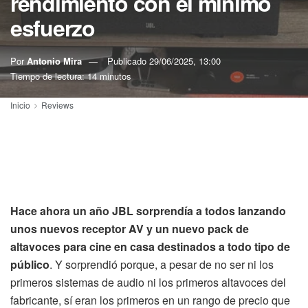
rendimiento con el mínimo
esfuerzo
Por
Antonio Mira
Publicado
29/06/2025, 13:00
Tiempo de lectura: 14 minutos
Inicio
Reviews
Hace ahora un año JBL sorprendía a todos lanzando
unos nuevos receptor AV y un nuevo pack de
altavoces para cine en casa destinados a todo tipo de
público
. Y sorprendió porque, a pesar de no ser ni los
primeros sistemas de audio ni los primeros altavoces del
fabricante, sí eran los primeros en un rango de precio que