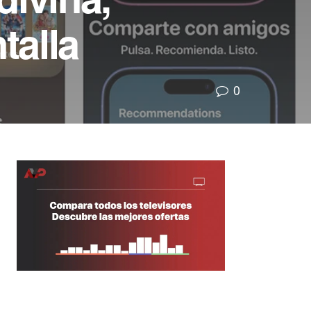
talla
0