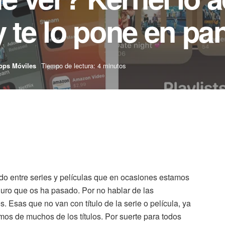
 te lo pone en pan
pps Móviles
Tiempo de lectura: 4 minutos
do entre series y películas que en ocasiones estamos
uro que os ha pasado. Por no hablar de las
 Esas que no van con título de la serie o película, ya
os de muchos de los títulos. Por suerte para todos