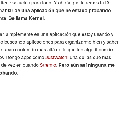
s tiene solución para todo. Y ahora que tenemos la IA
 hablar de una aplicación que he estado probando
te. Se llama Kernel
.
milar, simplemente es una aplicación que estoy usando y
mpo buscando aplicaciones para organizarme bien y saber
 nuevo contenido más allá de lo que los algoritmos de
óvil tengo apps como
JustWatch
(una de las que más
so de vez en cuando
Stremio
.
Pero aún así ninguna me
probando
.