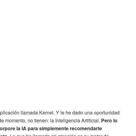
plicación llamada Kernel. Y le he dado una oportunidad
 momento, no tienen: la Inteligencia Artificial.
Pero lo
corpore la IA para simplemente recomendarte