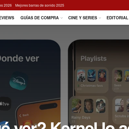
res 2026
Mejores barras de sonido 2025
EVIEWS
GUÍAS DE COMPRA
CINE Y SERIES
EDITORIAL
 ver? Kernel lo a