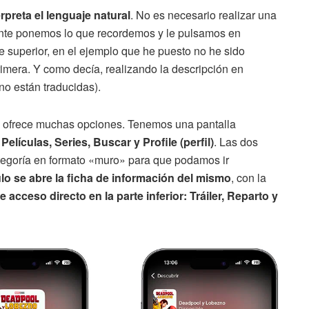
rpreta el lenguaje natural
. No es necesario realizar una
ente ponemos lo que recordemos y le pulsamos en
e superior, en el ejemplo que he puesto no he sido
imera. Y como decía, realizando la descripción en
no están traducidas).
l ofrece muchas opciones. Tenemos una pantalla
:
Películas, Series, Buscar y Profile (perfil)
. Las dos
ategoría en formato «muro» para que podamos ir
ulo se abre la ficha de información del mismo
, con la
 acceso directo en la parte inferior: Tráiler, Reparto y