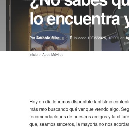
lo encuentra y
Por
Antonio Mira
Publicado
10/05/2025, 12:00
en
A
Inicio
Apps Móviles
Hoy en día tenemos disponible tantísimo conteni
más rato buscando qué ver que viendo algo. Seg
recomendaciones de nuestros amigos y familiares.
que, seamos sinceros, la mayoría no nos acordam