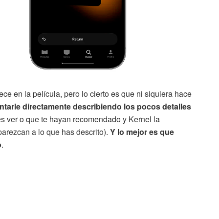
e en la película, pero lo cierto es que ni siquiera hace
tarle directamente describiendo los pocos detalles
s ver o que te hayan recomendado y Kernel la
parezcan a lo que has descrito).
Y lo mejor es que
o
.