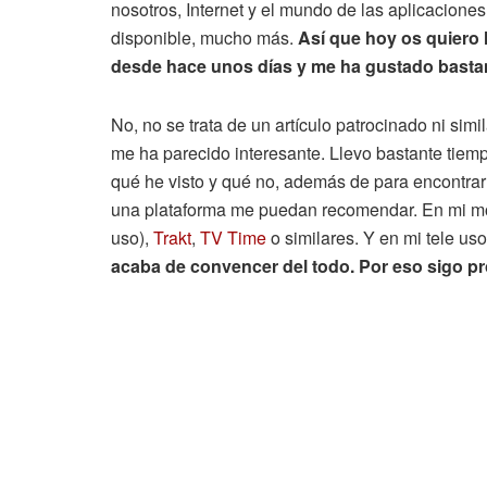
nosotros, Internet y el mundo de las aplicacione
disponible, mucho más.
Así que hoy os quiero
desde hace unos días y me ha gustado bastan
No, no se trata de un artículo patrocinado ni si
me ha parecido interesante. Llevo bastante tie
qué he visto y qué no, además de para encontrar
una plataforma me puedan recomendar. En mi m
uso),
Trakt
,
TV Time
o similares. Y en mi tele u
acaba de convencer del todo. Por eso sigo 