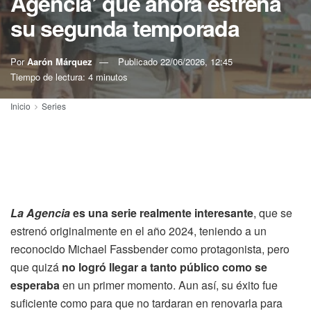
Agencia’ que ahora estrena
su segunda temporada
Por
Aarón Márquez
Publicado
22/06/2026, 12:45
Tiempo de lectura: 4 minutos
Inicio
Series
La Agencia
es una serie realmente interesante
, que se
estrenó originalmente en el año 2024, teniendo a un
reconocido Michael Fassbender como protagonista, pero
que quizá
no logró llegar a tanto público como se
esperaba
en un primer momento. Aun así, su éxito fue
suficiente como para que no tardaran en renovarla para