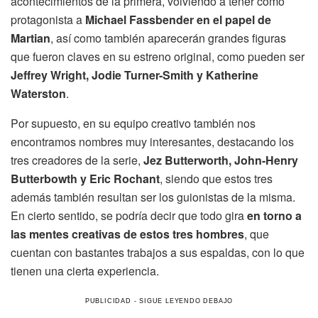
acontecimientos de la primera, volviendo a tener como
protagonista a
Michael Fassbender en el papel de
Martian
, así como también aparecerán grandes figuras
que fueron claves en su estreno original, como pueden ser
Jeffrey Wright, Jodie Turner-Smith y Katherine
Waterston
.
Por supuesto, en su equipo creativo también nos
encontramos nombres muy interesantes, destacando los
tres creadores de la serie,
Jez Butterworth, John-Henry
Butterbowth y Eric Rochant
, siendo que estos tres
además también resultan ser los guionistas de la misma.
En cierto sentido, se podría decir que todo gira
en torno a
las mentes creativas de estos tres hombres
, que
cuentan con bastantes trabajos a sus espaldas, con lo que
tienen una cierta experiencia.