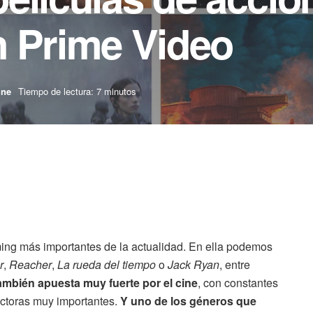
n Prime Video
ine
Tiempo de lectura: 7 minutos
ing más importantes de la actualidad. En ella podemos
r
,
Reacher
,
La rueda del tiempo
o
Jack Ryan
, entre
ambién apuesta muy fuerte por el cine
, con constantes
uctoras muy importantes.
Y uno de los géneros que