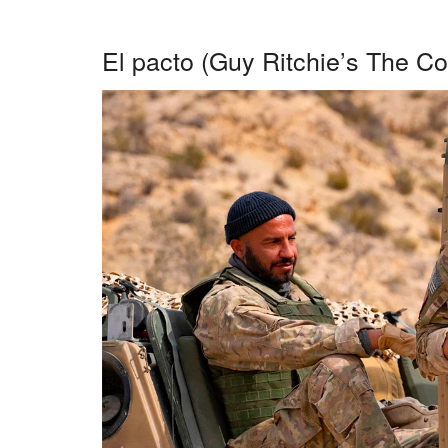
El pacto (Guy Ritchie’s The C