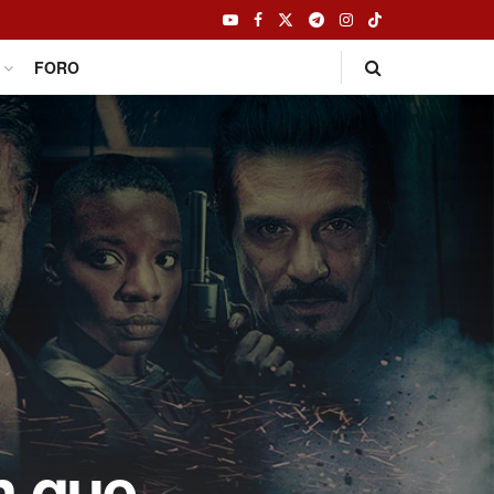
FORO
n que