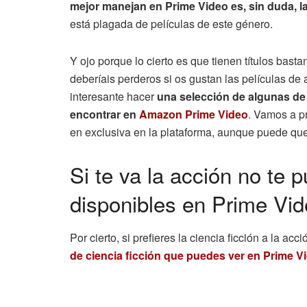
mejor manejan en Prime Video es, sin duda, l
está plagada de películas de este género.
Y ojo porque lo cierto es que tienen títulos bas
deberíais perderos si os gustan las películas d
interesante hacer
una selección de algunas de
encontrar en
Amazon Prime Video
. Vamos a p
en exclusiva en la plataforma, aunque puede que 
Si te va la acción no te 
disponibles en Prime Vi
Por cierto, si prefieres la ciencia ficción a la acci
de ciencia ficción que puedes ver en Prime V