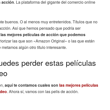
a acción
. La plataforma del gigante del comercio online
tante buenos. O al menos muy entretenidos. Títulos que no
e acción. Así que hemos pensado que podría ser
 las mejores películas de acción que podemos
riorizar las que son «Amazon Original» o las que están
metamos algún otro título interesante.
puedes perder estas películas
deo
ón,
aquí te contamos cuales son
las mejores películas
ideo
. Ahora sí, vamos con las pelis de acción.