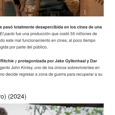
e pasó totalmente desapercibida en los cines de una
El pacto
fue una producción que costó 55 millones de
ndo este mal funcionamiento en cines, al poco tiempo
gida por parte del público.
 Ritchie
y
protagonizada por Jake Gyllenhaal y Dar
argento John Kinley, uno de los únicos sobrevivientes en
omo decide regresar a zona de guerra para recuperar a su
o) (2024)