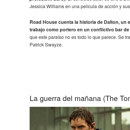
Jessica Williams en una película de acción y su
Road House cuenta la historia de Dalton, un 
trabajo como portero en un conflictivo bar de
que este paraíso no es todo lo que parece. Se tr
Patrick Swayze.
La guerra del mañana (The To