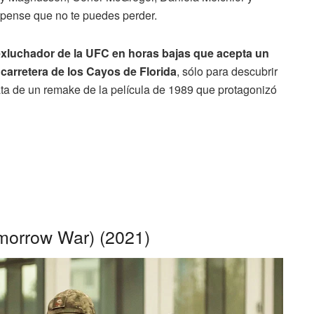
spense que no te puedes perder.
exluchador de la UFC en horas bajas que acepta un
 carretera de los Cayos de Florida
, sólo para descubrir
ata de un remake de la película de 1989 que protagonizó
morrow War) (2021)