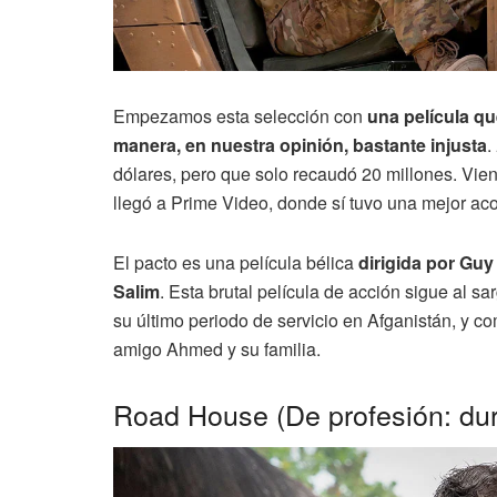
Empezamos esta selección con
una película qu
manera, en nuestra opinión, bastante injusta
.
dólares, pero que solo recaudó 20 millones. Vie
llegó a Prime Video, donde sí tuvo una mejor aco
El pacto es una película bélica
dirigida por Guy
Salim
. Esta brutal película de acción sigue al s
su último periodo de servicio en Afganistán, y c
amigo Ahmed y su familia.
Road House (De profesión: dur