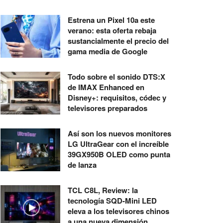
Estrena un Pixel 10a este
verano: esta oferta rebaja
sustancialmente el precio del
gama media de Google
Todo sobre el sonido DTS:X
de IMAX Enhanced en
Disney+: requisitos, códec y
televisores preparados
Así son los nuevos monitores
LG UltraGear con el increíble
39GX950B OLED como punta
de lanza
TCL C8L, Review: la
tecnología SQD-Mini LED
eleva a los televisores chinos
a una nueva dimensión