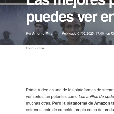
puedes ver e
Por
Antonio Mira
Publicado
01/02/2025, 17:00
en
C
Inicio
Cine
Prime Video es una de las plataformas de stream
ver series tan potentes como
Los anillos de pode
muchas otras.
Pero la plataforma de Amazon t
estrenos tanto de creación propia como de prod