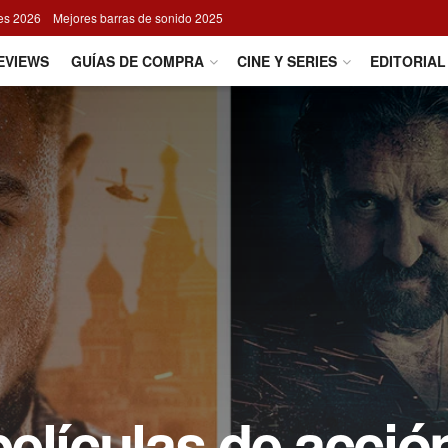
res 2026
Mejores barras de sonido 2025
EVIEWS
GUÍAS DE COMPRA
CINE Y SERIES
EDITORIAL
elículas de acció