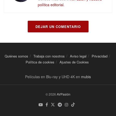
política editorial.
DEJAR UN COMENTARIO
Quiénes somos
Trabaja con nosotros
Aviso legal
Privacidad
Política de cookies
Ajustes de Cookies
Películas en Blu-ray y UHD 4K en
mubis
© 2026
AVPasión