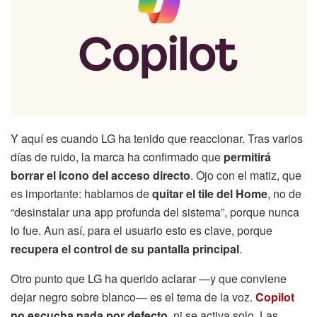
Y aquí es cuando LG ha tenido que reaccionar. Tras varios
días de ruido, la marca ha confirmado que
permitirá
borrar el icono del acceso directo
. Ojo con el matiz, que
es importante: hablamos de
quitar el tile del Home
, no de
“desinstalar una app profunda del sistema”, porque nunca
lo fue. Aun así, para el usuario esto es clave, porque
recupera el control de su pantalla principal
.
Otro punto que LG ha querido aclarar —y que conviene
dejar negro sobre blanco— es el tema de la voz.
Copilot
no escucha nada por defecto
, ni se activa solo. Las