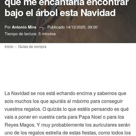
que me encantaría encontrar
bajo el árbol esta Navidad
Por
Antonio Mira
Publicado
14/12/2025, 09:00
Tiempo de lectura: 5 minutos
Inicio
Guías de compra
La Navidad se nos está echando encima y sabemos que
sois muchos los que apuráis al máximo para conseguir
vuestros regalos. O quizás lo que estéis pensando es qué
vais a poner en vuestra carta para Papa Noel o para los
Reyes Magos. Y muy probablemente los auriculares serán
uno de los regalos estrella de estas fiestas, como todos los