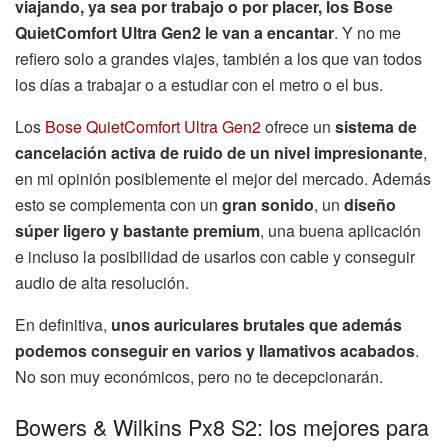
viajando, ya sea por trabajo o por placer, los Bose
QuietComfort Ultra Gen2 le van a encantar
. Y no me
refiero solo a grandes viajes, también a los que van todos
los días a trabajar o a estudiar con el metro o el bus.
Los
Bose QuietComfort Ultra Gen2
ofrece un
sistema de
cancelación activa de ruido de un nivel impresionante
,
en mi opinión posiblemente el mejor del mercado. Además
esto se complementa con un
gran sonido
, un
diseño
súper ligero y bastante premium
, una buena aplicación
e incluso la posibilidad de usarlos con cable y conseguir
audio de alta resolución.
En definitiva,
unos auriculares brutales que además
podemos conseguir en varios y llamativos acabados
.
No son muy económicos, pero no te decepcionarán.
Bowers & Wilkins Px8 S2: los mejores para