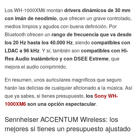
Los WH-1000XM6 montan
drivers dinámicos de 30 mm
con imán de neodimio
, que ofrecen un grave controlado,
medios limpios y agudos con buena definición. Por
Bluetooth ofrecen un
rango de frecuencia que va desde
los 20 Hz hasta los 40.000 Hz
, siendo
compatibles con
LDAC a 96 kHz
. Y sí, también son
compatibles con Hi-
Res Audio inalámbrico y con DSEE Extreme
, que
mejora el audio comprimido.
En resumen, unos auriculares magníficos que seguro
harán las delicias de cualquier aficionado a la música. Así
que ya sabes, si tienes presupuesto,
los
Sony WH-
1000XM6
son una opción espectacular
.
Sennheiser ACCENTUM Wireless: los
mejores si tienes un presupuesto ajustado