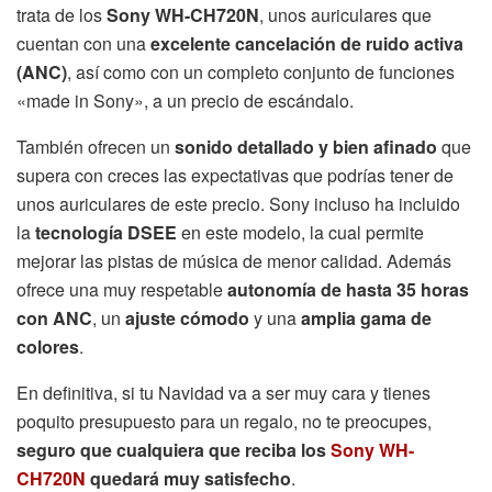
trata de los
Sony WH-CH720N
, unos auriculares que
cuentan con una
excelente cancelación de ruido activa
(ANC)
, así como con un completo conjunto de funciones
«made in Sony», a un precio de escándalo.
También ofrecen un
sonido detallado y bien afinado
que
supera con creces las expectativas que podrías tener de
unos auriculares de este precio. Sony incluso ha incluido
la
tecnología DSEE
en este modelo, la cual permite
mejorar las pistas de música de menor calidad. Además
ofrece una muy respetable
autonomía de hasta 35 horas
con ANC
, un
ajuste cómodo
y una
amplia gama de
colores
.
En definitiva, si tu Navidad va a ser muy cara y tienes
poquito presupuesto para un regalo, no te preocupes,
seguro que cualquiera que reciba los
Sony WH-
CH720N
quedará muy satisfecho
.