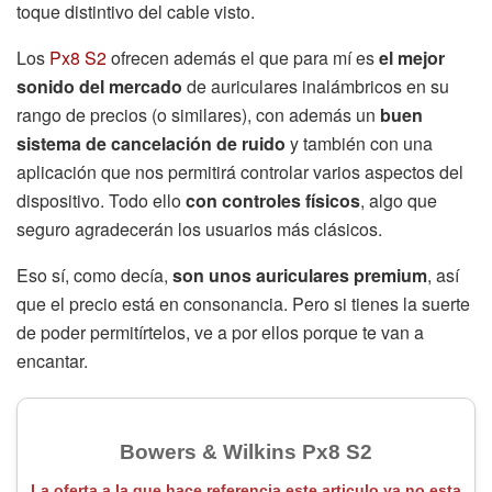
toque distintivo del cable visto.
Los
Px8 S2
ofrecen además el que para mí es
el mejor
sonido del mercado
de auriculares inalámbricos en su
rango de precios (o similares), con además un
buen
sistema de cancelación de ruido
y también con una
aplicación que nos permitirá controlar varios aspectos del
dispositivo. Todo ello
con controles físicos
, algo que
seguro agradecerán los usuarios más clásicos.
Eso sí, como decía,
son unos auriculares premium
, así
que el precio está en consonancia. Pero si tienes la suerte
de poder permitírtelos, ve a por ellos porque te van a
encantar.
Bowers & Wilkins Px8 S2
La oferta a la que hace referencia este articulo ya no esta