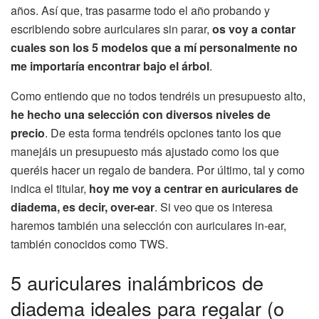
años. Así que, tras pasarme todo el año probando y
escribiendo sobre auriculares sin parar,
os voy a contar
cuales son los 5 modelos que a mí personalmente no
me importaría encontrar bajo el árbol
.
Como entiendo que no todos tendréis un presupuesto alto,
he hecho una selección con diversos niveles de
precio
. De esta forma tendréis opciones tanto los que
manejáis un presupuesto más ajustado como los que
queréis hacer un regalo de bandera. Por último, tal y como
indica el titular,
hoy me voy a centrar en auriculares de
diadema, es decir, over-ear
. Si veo que os interesa
haremos también una selección con auriculares in-ear,
también conocidos como TWS.
5 auriculares inalámbricos de
diadema ideales para regalar (o