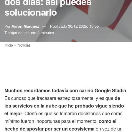
dos días: así puedes
solucionarlo
Por
Aarón Márquez
Publicado
30/12/2025, 15:00
Tiempo de lectura: 3 minutos
Inicio
Noticias
Muchos recordamos todavía con cariño Google Stadia
.
Es curioso que fracasara estrepitosamente, y es que
de
los servicios en la nube que he probado sigue siendo
el mejor
. Cierto es que se tomaron decisiones que como
mínimo fueron inoportunas para el momento,
como el
hecho de apostar por ser un ecosistema
en vez de un