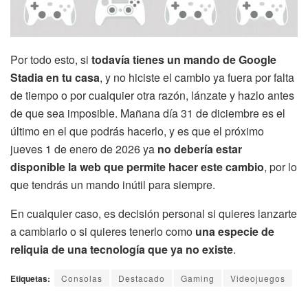
Por todo esto, si
todavía tienes un mando de Google
Stadia en tu casa
, y no hiciste el cambio ya fuera por falta
de tiempo o por cualquier otra razón, lánzate y hazlo antes
de que sea imposible. Mañana día 31 de diciembre es el
último en el que podrás hacerlo, y es que el próximo
jueves 1 de enero de 2026 ya
no debería estar
disponible la web que permite hacer este cambio
, por lo
que tendrás un mando inútil para siempre.
En cualquier caso, es decisión personal si quieres lanzarte
a cambiarlo o si quieres tenerlo como
una especie de
reliquia de una tecnología que ya no existe
.
Etiquetas:
Consolas
Destacado
Gaming
Videojuegos