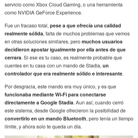
servicio como Xbox Cloud Gaming, o una herramienta
como NVIDIA GeForce Experience.
Fue un fracaso total,
pese a que ofrecía una calidad
realmente sólida
, falta de muchos problemas que vemos
en otras soluciones similares, pero
muchos usuarios
decidieron apostar igualmente por ella antes de que
cerrara
. Si ese es tu caso, es realmente probable que
cuentes en tu casa con un mando de Stadia,
un
controlador que era realmente sólido e interesante
.
Por desgracia, este mando era muy único, y es que
funcionaba mediante Wi-Fi para conectarse
directamente a Google Stadia
. Aun así, cuando cerró
este sistema, desde Google ofrecieron la posibilidad de
convertirlo en un mando Bluetooth
, pero tenía un tiempo
límite, y ahora solo te queda un día.