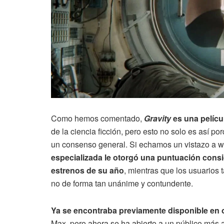
Como hemos comentado,
Gravity
es una pelícu
de la ciencia ficción, pero esto no solo es así 
un consenso general. Si echamos un vistazo a 
especializada le otorgó una puntuación cons
estrenos de su año
, mientras que los usuarios
no de forma tan unánime y contundente.
Ya se encontraba previamente disponible en 
Max, pero ahora se ha abierto a un público más 