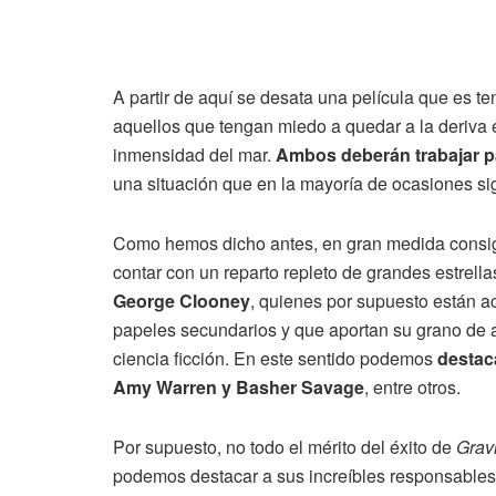
A partir de aquí se desata una película que es 
aquellos que tengan miedo a quedar a la deriva 
inmensidad del mar.
Ambos deberán trabajar pa
una situación que en la mayoría de ocasiones sig
Como hemos dicho antes, en gran medida consigu
contar con un reparto repleto de grandes estrella
George Clooney
, quienes por supuesto están a
papeles secundarios y que aportan su grano de ar
ciencia ficción. En este sentido podemos
destac
Amy Warren y Basher Savage
, entre otros.
Por supuesto, no todo el mérito del éxito de
Grav
podemos destacar a sus increíbles responsables 