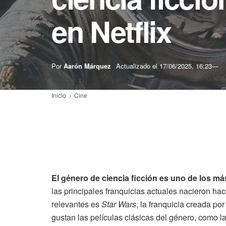
en Netflix
Por
Aarón Márquez
Actualizado el
17/06/2025, 16:23
Inicio
Cine
El género de ciencia ficción es uno de los má
las principales franquicias actuales nacieron ha
relevantes es
Star Wars
, la franquicia creada po
gustan las películas clásicas del género, como 