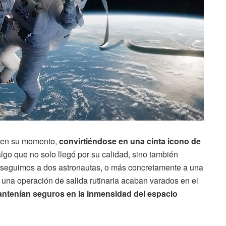
e en su momento,
convirtiéndose en una cinta icono de
algo que no solo llegó por su calidad, sino también
la, seguimos a dos astronautas, o más concretamente a una
 una operación de salida rutinaria acaban varados en el
antenían seguros en la inmensidad del espacio