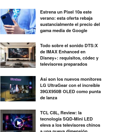
Estrena un Pixel 10a este
verano: esta oferta rebaja
sustancialmente el precio del
gama media de Google
Todo sobre el sonido DTS:X
de IMAX Enhanced en
Disney+: requisitos, códec y
televisores preparados
Así son los nuevos monitores
LG UltraGear con el increíble
39GX950B OLED como punta
de lanza
TCL C8L, Review: la
tecnología SQD-Mini LED
eleva a los televisores chinos
a una nueva dimensión