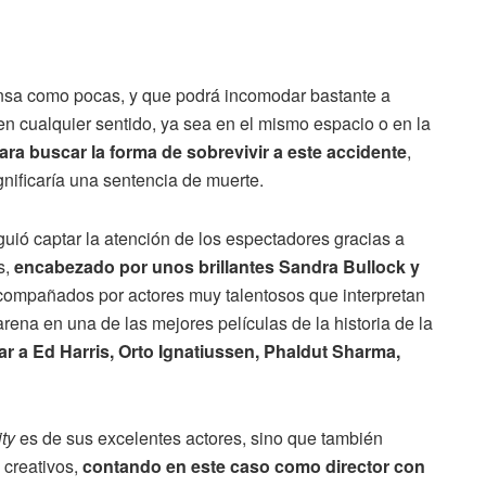
tensa como pocas, y que podrá incomodar bastante a
en cualquier sentido, ya sea en el mismo espacio o en la
ra buscar la forma de sobrevivir a este accidente
,
nificaría una sentencia de muerte.
ió captar la atención de los espectadores gracias a
s,
encabezado por unos brillantes Sandra Bullock y
compañados por actores muy talentosos que interpretan
ena en una de las mejores películas de la historia de la
ar a Ed Harris, Orto Ignatiussen, Phaldut Sharma,
ity
es de sus excelentes actores, sino que también
creativos,
contando en este caso como director con