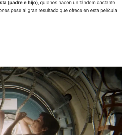
a (padre e hijo)
, quienes hacen un tándem bastante
ones pese al gran resultado que ofrece en esta película