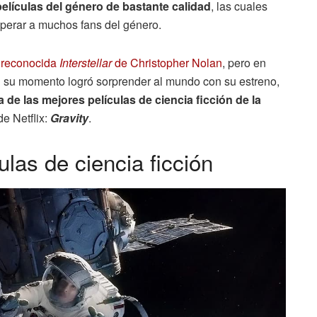
elículas del género de bastante calidad
, las cuales
perar a muchos fans del género.
n reconocida
Interstellar
de Christopher Nolan
, pero en
n su momento logró sorprender al mundo con su estreno,
 de las mejores películas de ciencia ficción de la
de Netflix:
Gravity
.
las de ciencia ficción