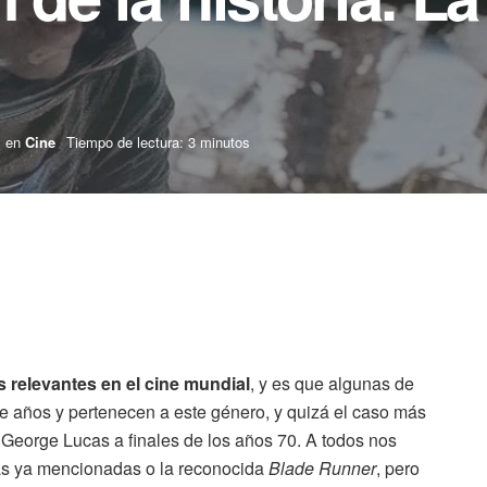
en
Cine
Tiempo de lectura: 3 minutos
s relevantes en el cine mundial
, y es que algunas de
ce años y pertenecen a este género, y quizá el caso más
r George Lucas a finales de los años 70. A todos nos
las ya mencionadas o la reconocida
Blade Runner
, pero