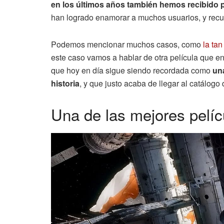
en los últimos años también hemos recibido p
han logrado enamorar a muchos usuarios, y recu
Podemos mencionar muchos casos, como
la ta
este caso vamos a hablar de otra película que e
que hoy en día sigue siendo recordada como
una
historia
, y que justo acaba de llegar al catálogo 
Una de las mejores pelícu