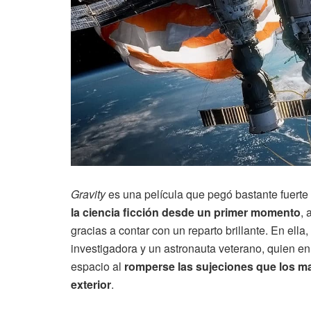
Gravity
es una película que pegó bastante fuert
la ciencia ficción desde un primer momento
, 
gracias a contar con un reparto brillante. En el
investigadora y un astronauta veterano, quien en
espacio al
romperse las sujeciones que los m
exterior
.