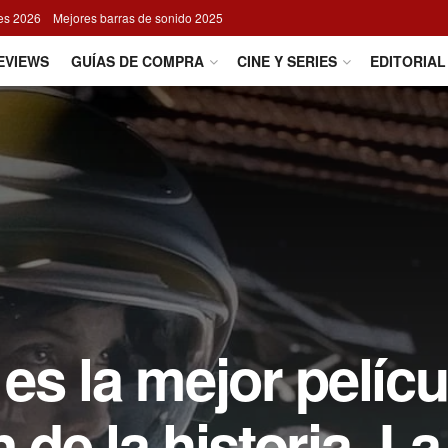
res 2026
Mejores barras de sonido 2025
EVIEWS
GUÍAS DE COMPRA
CINE Y SERIES
EDITORIAL
s la mejor pelícu
n de la historia. La