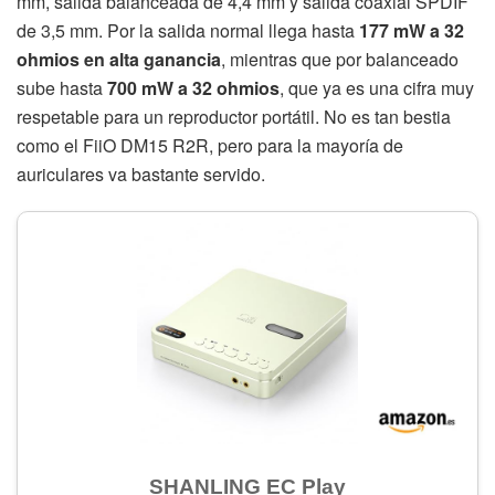
mm, salida balanceada de 4,4 mm y salida coaxial SPDIF
de 3,5 mm. Por la salida normal llega hasta
177 mW a 32
ohmios en alta ganancia
, mientras que por balanceado
sube hasta
700 mW a 32 ohmios
, que ya es una cifra muy
respetable para un reproductor portátil. No es tan bestia
como el FiiO DM15 R2R, pero para la mayoría de
auriculares va bastante servido.
SHANLING EC Play