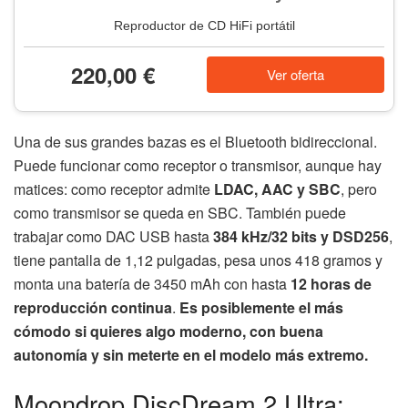
Reproductor de CD HiFi portátil
220,00 €
Ver oferta
Una de sus grandes bazas es el Bluetooth bidireccional.
Puede funcionar como receptor o transmisor, aunque hay
matices: como receptor admite
LDAC, AAC y SBC
, pero
como transmisor se queda en SBC. También puede
trabajar como DAC USB hasta
384 kHz/32 bits y DSD256
,
tiene pantalla de 1,12 pulgadas, pesa unos 418 gramos y
monta una batería de 3450 mAh con hasta
12 horas de
reproducción continua
.
Es posiblemente el más
cómodo si quieres algo moderno, con buena
autonomía y sin meterte en el modelo más extremo.
Moondrop DiscDream 2 Ultra: