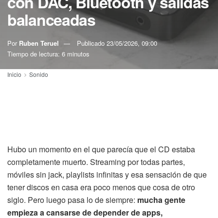
con DAC, Bluetooth y salidas
balanceadas
Por
Ruben Teruel
Publicado
23/05/2026, 09:00
Tiempo de lectura: 6 minutos
Inicio
Sonido
Hubo un momento en el que parecía que el CD estaba
completamente muerto. Streaming por todas partes,
móviles sin jack, playlists infinitas y esa sensación de que
tener discos en casa era poco menos que cosa de otro
siglo. Pero luego pasa lo de siempre:
mucha gente
empieza a cansarse de depender de apps,