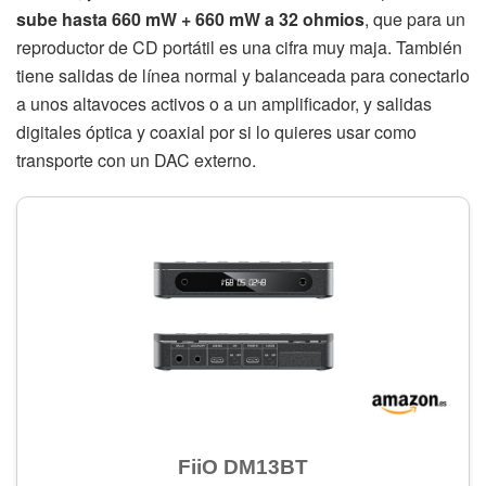
sube hasta 660 mW + 660 mW a 32 ohmios
, que para un
reproductor de CD portátil es una cifra muy maja. También
tiene salidas de línea normal y balanceada para conectarlo
a unos altavoces activos o a un amplificador, y salidas
digitales óptica y coaxial por si lo quieres usar como
transporte con un DAC externo.
FiiO DM13BT