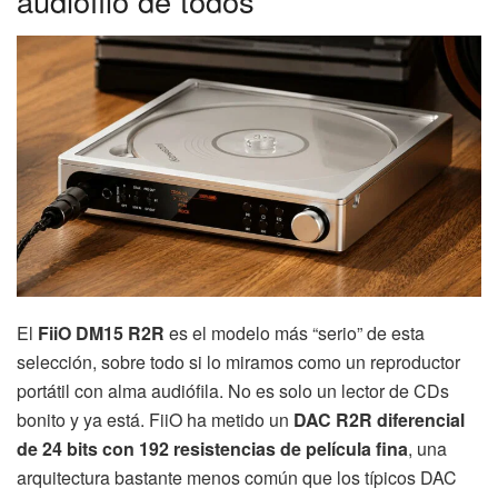
audiófilo de todos
El
FiiO DM15 R2R
es el modelo más “serio” de esta
selección, sobre todo si lo miramos como un reproductor
portátil con alma audiófila. No es solo un lector de CDs
bonito y ya está. FiiO ha metido un
DAC R2R diferencial
de 24 bits con 192 resistencias de película fina
, una
arquitectura bastante menos común que los típicos DAC