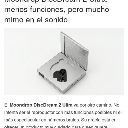
menos funciones, pero mucho
mimo en el sonido
El
Moondrop DiscDream 2 Ultra
va por otro camino. No
intenta ser el reproductor con más funciones posibles ni el
más espectacular en números brutos. Su gracia está en
ofrecer un producto muy cuidado para quien quiere