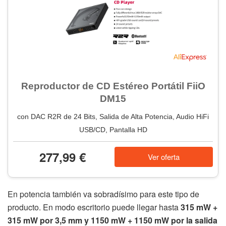
Reproductor de CD Estéreo Portátil FiiO
DM15
con DAC R2R de 24 Bits, Salida de Alta Potencia, Audio HiFi
USB/CD, Pantalla HD
277,99 €
Ver oferta
En potencia también va sobradísimo para este tipo de
producto. En modo escritorio puede llegar hasta
315 mW +
315 mW por 3,5 mm y 1150 mW + 1150 mW por la salida