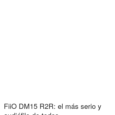
FiiO DM15 R2R: el más serio y