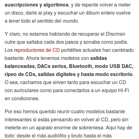
suscripciones y algoritmos
, y de repente volver a meter
un disco, darle al play y escuchar un álbum entero vuelve
a tener todo el sentido del mundo.
Y claro, no estamos hablando de recuperar el Discman
cutre que saltaba cada dos pasos y sonaba como podía.
Los
reproductores de CD
portátiles actuales han cambiado
bastante. Ahora tenemos modelos con
salidas
balanceadas, DACs serios, Bluetooth, modo USB DAC,
ripeo de CDs, salidas digitales y hasta modo escritorio
.
O sea, cacharros que sirven tanto para escuchar un CD
con auriculares como para conectarlos a un equipo Hi-Fi
en condiciones.
Por eso hemos querido reunir cuatro modelos bastante
interesantes si estás pensando en volver al CD, pero sin
meterte en un aparato enorme de sobremesa. Aquí hay de
todo: desde el más audiófilo y bruto hasta el más