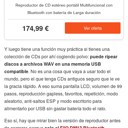
Reproductor de CD estéreo portátil Multifuncional con
Bluetooth con batería de Larga duración
174,99 €
Ver oferta
Y luego tiene una función muy práctica si tienes una
colección de CDs por ahí cogiendo polvo:
puede ripear
discos a archivos WAV en una memoria USB
compatible
. No es una cosa que vaya a usar todo el
mundo, pero el que tenga CDs antiguos seguro que le ve
la gracia rápido. A eso suma pantalla LCD, volumen de 99
pasos, reproducción gapless, favoritos, repetición, modo
aleatorio, anti-saltos ESP y modo escritorio para
alimentarlo por USB sin gastar batería todo el rato.
Eso sí, hay que mirar bien la versión de reproductor antes
de comprar, porque
solo el
FiiO DM13 Bluetooth