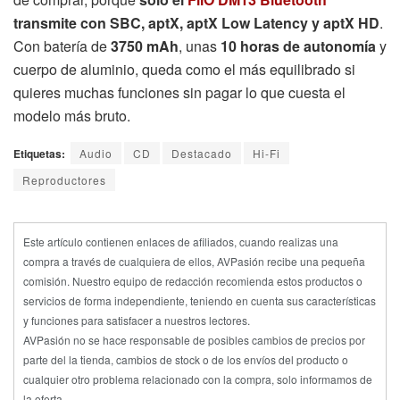
transmite con SBC, aptX, aptX Low Latency y aptX HD
.
Con batería de
3750 mAh
, unas
10 horas de autonomía
y
cuerpo de aluminio, queda como el más equilibrado si
quieres muchas funciones sin pagar lo que cuesta el
modelo más bruto.
Etiquetas:
Audio
CD
Destacado
Hi-Fi
Reproductores
Este artículo contienen enlaces de afiliados, cuando realizas una
compra a través de cualquiera de ellos, AVPasión recibe una pequeña
comisión. Nuestro equipo de redacción recomienda estos productos o
servicios de forma independiente, teniendo en cuenta sus características
y funciones para satisfacer a nuestros lectores.
AVPasión no se hace responsable de posibles cambios de precios por
parte del la tienda, cambios de stock o de los envíos del producto o
cualquier otro problema relacionado con la compra, solo informamos de
la oferta.