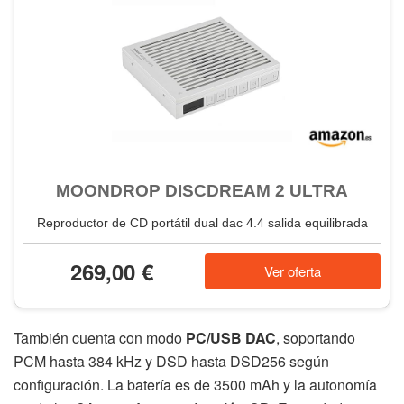
MOONDROP DISCDREAM 2 ULTRA
Reproductor de CD portátil dual dac 4.4 salida equilibrada
269,00 €
Ver oferta
También cuenta con modo
PC/USB DAC
, soportando
PCM hasta 384 kHz y DSD hasta DSD256 según
configuración. La batería es de 3500 mAh y la autonomía