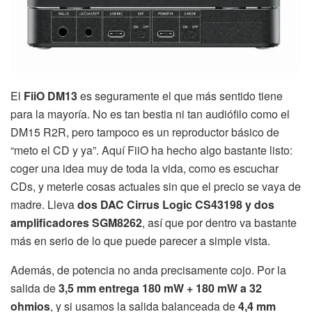
El
FiiO DM13
es seguramente el que más sentido tiene
para la mayoría. No es tan bestia ni tan audiófilo como el
DM15 R2R, pero tampoco es un reproductor básico de
“meto el CD y ya”. Aquí FiiO ha hecho algo bastante listo:
coger una idea muy de toda la vida, como es escuchar
CDs, y meterle cosas actuales sin que el precio se vaya de
madre. Lleva
dos DAC Cirrus Logic CS43198 y dos
amplificadores SGM8262
, así que por dentro va bastante
más en serio de lo que puede parecer a simple vista.
Además, de potencia no anda precisamente cojo. Por la
salida de
3,5 mm entrega 180 mW + 180 mW a 32
ohmios
, y si usamos la salida balanceada de
4,4 mm