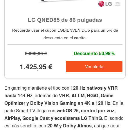
LG QNED85 de 86 pulgadas
Recuerda usar el cupón LGBIENVENIDO5 para un 5% de
descuento en el carrito.
3.099,00 €
Descuento 53,99%
1.425,95 €
Ver oferta
En gaming mantiene el tipo con
120 Hz nativos y VRR
hasta 144 Hz
, además de
VRR, ALLM, HGiG, Game
Optimizer y Dolby Vision Gaming en 4K a 120 Hz
. En la
parte Smart TV llega con
webOS 25, control por voz,
AirPlay, Google Cast y ecosistema LG ThinQ
. El sonido
es más sencillo, con
20 W y Dolby Atmos
, así que aquí