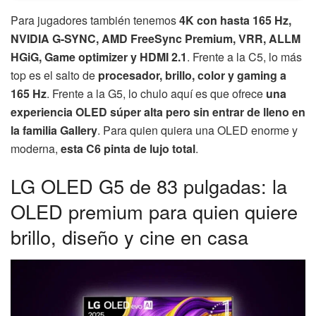
Para jugadores también tenemos
4K con hasta 165 Hz,
NVIDIA G-SYNC, AMD FreeSync Premium, VRR, ALLM
HGiG, Game optimizer y HDMI 2.1
. Frente a la C5, lo más
top es el salto de
procesador, brillo, color y gaming a
165 Hz
. Frente a la G5, lo chulo aquí es que ofrece
una
experiencia OLED súper alta pero sin entrar de lleno en
la familia Gallery
. Para quien quiera una OLED enorme y
moderna,
esta C6 pinta de lujo total
.
LG OLED G5 de 83 pulgadas: la
OLED premium para quien quiere
brillo, diseño y cine en casa