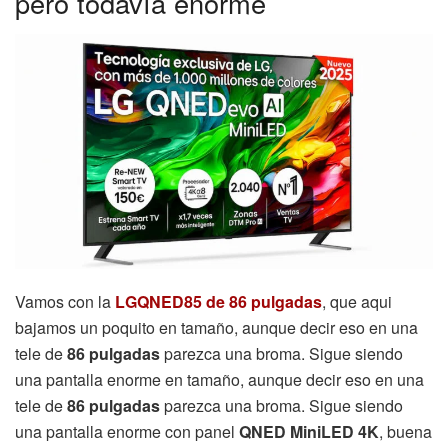
pero todavía enorme
Vamos con la
LGQNED85 de 86 pulgadas
, que aqui
bajamos un poquito en tamaño, aunque decir eso en una
tele de
86 pulgadas
parezca una broma. Sigue siendo
una pantalla enorme en tamaño, aunque decir eso en una
tele de
86 pulgadas
parezca una broma. Sigue siendo
una pantalla enorme con panel
QNED MiniLED 4K
, buena