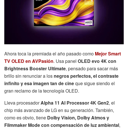
Ahora toca la premiada el año pasado como
Mejor Smart
TV OLED en AVPasión
. Usa panel
OLED evo 4K con
Brightness Booster Ultimate
, pensado para sacar más
brillo sin renunciar a los
negros perfectos, el contraste
infinito y esa imagen tan de cine
que sigue siendo el
gran reclamo de la tecnología OLED.
Lleva procesador
Alpha 11 AI Processor 4K Gen2
, el
chip más avanzado de LG en su generación. También,
como es obvio, tiene
Dolby Vision, Dolby Atmos y
Filmmaker Mode con compensación de luz ambiental
,