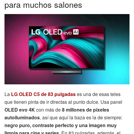
para muchos salones
La
LG OLED C5 de 83 pulgadas
es una de esas teles
que tienen pinta de ir directas al punto dulce. Usa panel
OLED evo 4K
con más de
8 millones de píxeles
autoiluminados
, así que aquí la baza es la de siempre:
negro puro, contraste perfecto y una imagen muy
limpia para cine y series
. En 83 pulgadas, además, el