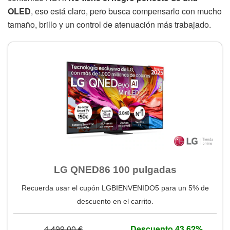
OLED
, eso está claro, pero busca compensarlo con mucho
tamaño, brillo y un control de atenuación más trabajado.
LG QNED86 100 pulgadas
Recuerda usar el cupón LGBIENVENIDO5 para un 5% de
descuento en el carrito.
4.499,00 €
Descuento 43,62%