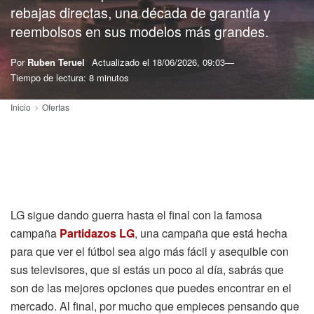
rebajas directas, una década de garantía y
reembolsos en sus modelos más grandes.
Por
Ruben Teruel
Actualizado el
18/06/2026, 09:03
Tiempo de lectura: 8 minutos
Inicio
Ofertas
LG sigue dando guerra hasta el final con la famosa
campaña
Partidazos LG
, una campaña que está hecha
para que ver el fútbol sea algo más fácil y asequible con
sus televisores, que si estás un poco al día, sabrás que
son de las mejores opciones que puedes encontrar en el
mercado. Al final, por mucho que empieces pensando que