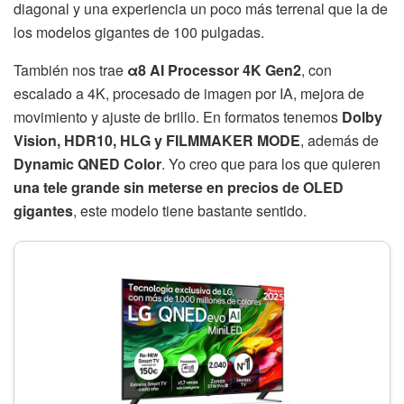
diagonal y una experiencia un poco más terrenal que la de
los modelos gigantes de 100 pulgadas.
También nos trae
α8 AI Processor 4K Gen2
, con
escalado a 4K, procesado de imagen por IA, mejora de
movimiento y ajuste de brillo. En formatos tenemos
Dolby
Vision, HDR10, HLG y FILMMAKER MODE
, además de
Dynamic QNED Color
. Yo creo que para los que quieren
una tele grande sin meterse en precios de OLED
gigantes
, este modelo tiene bastante sentido.