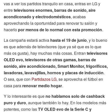
vas a ver los partidos tranquilo en casa, entras en LG y
entre
televisores enormes, barras de sonido, aire
acondiconado y electrodomésticos
, acabas
aprovechando la oportunidad para renovar tu salón y
hacerlo
por menos de lo normal con esta promoción
.
La campaña estará activa
hasta el 19 de junio
, y lo bueno
es que además de televisores (que ya sé que es lo que
más os gusta), hay muchas más cosas. Entran
televisores
OLED evo, televisores de otras gamas, barras de
sonido, aire acondicionado, Smart Monitor, frigoríficos,
lavadoras, lavavajillas, hornos y placas de inducción
.
O sea, que con
Partidazos LG
, se aprovecha el fútbol en
casa para
renovar medio hogar
.
Y lo interesante es que
no hablamos solo de cashback
puro y duro
, aunque también lo hay. En los modelos más
potentes, como las
TV OLED evo de la Serie C y