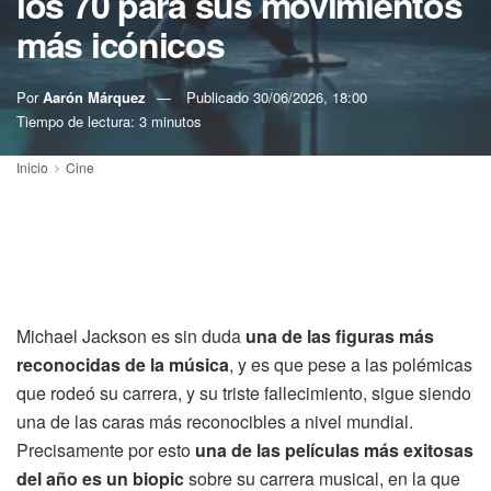
los 70 para sus movimientos
más icónicos
Por
Aarón Márquez
Publicado
30/06/2026, 18:00
Tiempo de lectura: 3 minutos
Inicio
Cine
Michael Jackson es sin duda
una de las figuras más
reconocidas de la música
, y es que pese a las polémicas
que rodeó su carrera, y su triste fallecimiento, sigue siendo
una de las caras más reconocibles a nivel mundial.
Precisamente por esto
una de las películas más exitosas
del año es un biopic
sobre su carrera musical, en la que