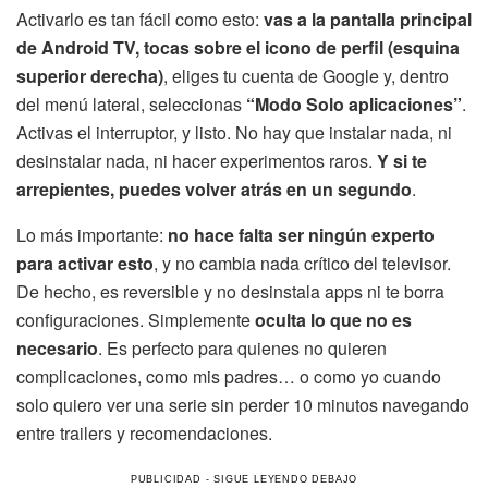
Activarlo es tan fácil como esto:
vas a la pantalla principal
de Android TV, tocas sobre el icono de perfil (esquina
superior derecha)
, eliges tu cuenta de Google y, dentro
del menú lateral, seleccionas
“Modo Solo aplicaciones”
.
Activas el interruptor, y listo. No hay que instalar nada, ni
desinstalar nada, ni hacer experimentos raros.
Y si te
arrepientes, puedes volver atrás en un segundo
.
Lo más importante:
no hace falta ser ningún experto
para activar esto
, y no cambia nada crítico del televisor.
De hecho, es reversible y no desinstala apps ni te borra
configuraciones. Simplemente
oculta lo que no es
necesario
. Es perfecto para quienes no quieren
complicaciones, como mis padres… o como yo cuando
solo quiero ver una serie sin perder 10 minutos navegando
entre trailers y recomendaciones.