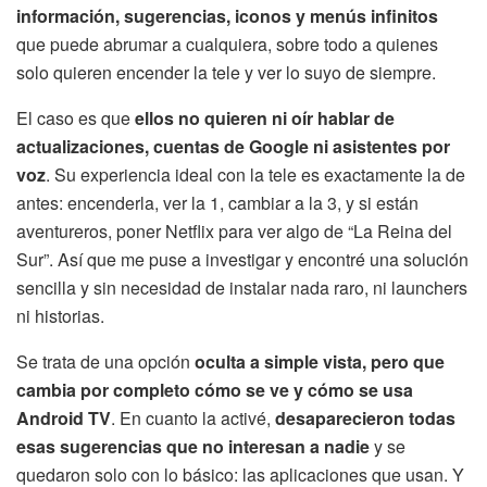
información, sugerencias, iconos y menús infinitos
que puede abrumar a cualquiera, sobre todo a quienes
solo quieren encender la tele y ver lo suyo de siempre.
El caso es que
ellos no quieren ni oír hablar de
actualizaciones, cuentas de Google ni asistentes por
voz
. Su experiencia ideal con la tele es exactamente la de
antes: encenderla, ver la 1, cambiar a la 3, y si están
aventureros, poner Netflix para ver algo de “La Reina del
Sur”. Así que me puse a investigar y encontré una solución
sencilla y sin necesidad de instalar nada raro, ni launchers
ni historias.
Se trata de una opción
oculta a simple vista, pero que
cambia por completo cómo se ve y cómo se usa
Android TV
. En cuanto la activé,
desaparecieron todas
esas sugerencias que no interesan a nadie
y se
quedaron solo con lo básico: las aplicaciones que usan. Y