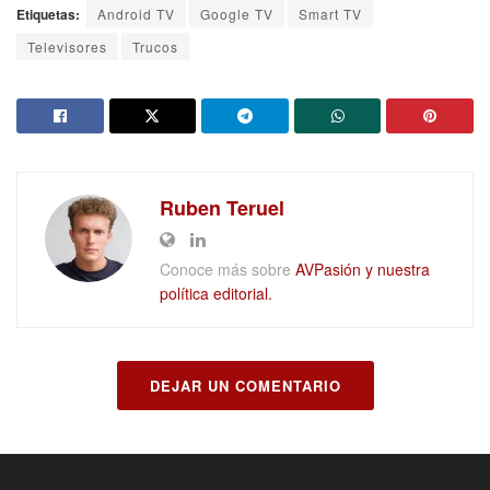
Etiquetas:
Android TV
Google TV
Smart TV
Televisores
Trucos
Ruben Teruel
Conoce más sobre
AVPasión y nuestra
política editorial.
DEJAR UN COMENTARIO