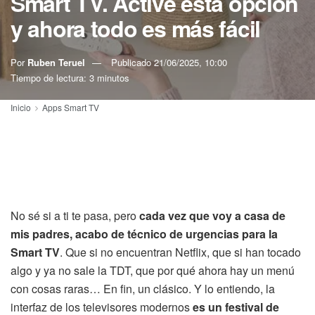
Smart TV. Activé esta opción
y ahora todo es más fácil
Por
Ruben Teruel
Publicado
21/06/2025, 10:00
Tiempo de lectura: 3 minutos
Inicio
Apps Smart TV
No sé si a ti te pasa, pero
cada vez que voy a casa de
mis padres, acabo de técnico de urgencias para la
Smart TV
. Que si no encuentran Netflix, que si han tocado
algo y ya no sale la TDT, que por qué ahora hay un menú
con cosas raras… En fin, un clásico. Y lo entiendo, la
interfaz de los televisores modernos
es un festival de