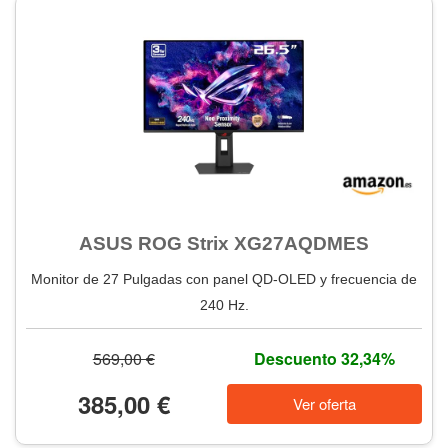
ASUS ROG Strix XG27AQDMES
Monitor de 27 Pulgadas con panel QD-OLED y frecuencia de
240 Hz.
569,00 €
Descuento 32,34%
385,00 €
Ver oferta