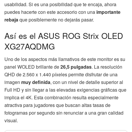
usabilidad. Si es una posibilidad que te encaja, ahora
puedes hacerte con este accesorio con una
importante
rebaja
que posiblemente no dejarás pasar.
Así es el ASUS ROG Strix OLED
XG27AQDMG
Uno de los aspectos más llamativos de este monitor es su
panel WOLED brillante de
26,5 pulgadas
. La resolución
QHD de 2.560 x 1.440 píxeles permite disfrutar de una
imagen
muy definida
, con un nivel de detalle superior al
Full HD y sin llegar a las elevadas exigencias gráficas que
implica el 4K. Esta combinación resulta especialmente
atractiva para jugadores que buscan altas tasas de
fotogramas por segundo sin renunciar a una gran calidad
visual.