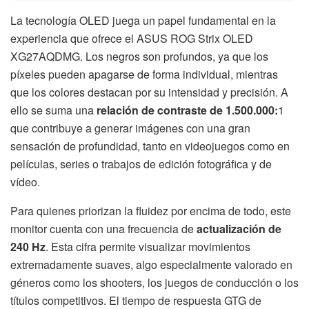
La tecnología OLED juega un papel fundamental en la
experiencia que ofrece el ASUS ROG Strix OLED
XG27AQDMG. Los negros son profundos, ya que los
píxeles pueden apagarse de forma individual, mientras
que los colores destacan por su intensidad y precisión. A
ello se suma una
relación de contraste de 1.500.000:
1
que contribuye a generar imágenes con una gran
sensación de profundidad, tanto en videojuegos como en
películas, series o trabajos de edición fotográfica y de
vídeo.
Para quienes priorizan la fluidez por encima de todo, este
monitor cuenta con una frecuencia de
actualización de
240 Hz
. Esta cifra permite visualizar movimientos
extremadamente suaves, algo especialmente valorado en
géneros como los shooters, los juegos de conducción o los
títulos competitivos. El tiempo de respuesta GTG de