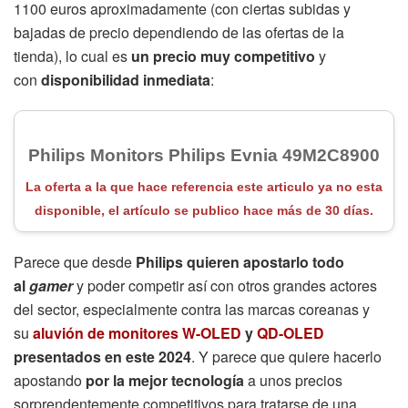
1100 euros aproximadamente (con ciertas subidas y
bajadas de precio dependiendo de las ofertas de la
tienda), lo cual es
un precio muy competitivo
y
con
disponibilidad inmediata
:
Philips Monitors Philips Evnia 49M2C8900
La oferta a la que hace referencia este articulo ya no esta
disponible, el artículo se publico hace más de 30 días.
Parece que desde
Philips
quieren apostarlo todo
al
gamer
y poder competir así con otros grandes actores
del sector, especialmente contra las marcas coreanas y
su
aluvión de monitores W-OLED
y
QD-OLED
presentados en este 2024
. Y parece que quiere hacerlo
apostando
por la mejor tecnología
a unos precios
sorprendentemente competitivos para tratarse de una