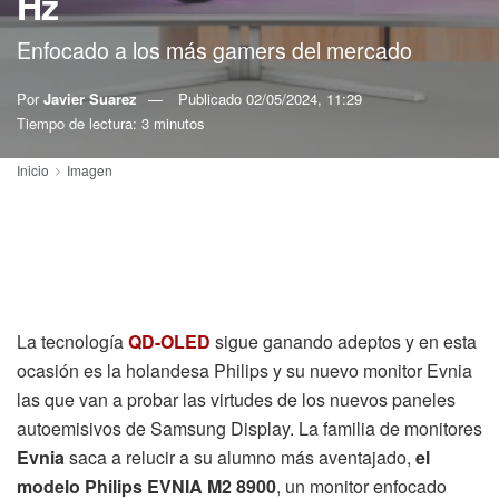
Hz
Enfocado a los más gamers del mercado
Por
Javier Suarez
Publicado
02/05/2024, 11:29
Tiempo de lectura: 3 minutos
Inicio
Imagen
La tecnología
QD-OLED
sigue ganando adeptos y en esta
ocasión es la holandesa Philips y su nuevo monitor Evnia
las que van a probar las virtudes de los nuevos paneles
autoemisivos de Samsung Display. La familia de monitores
Evnia
saca a relucir a su alumno más aventajado,
el
modelo Philips EVNIA M2 8900
, un monitor enfocado