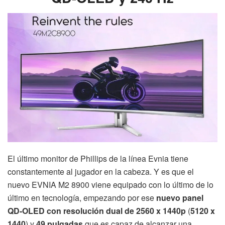
El último monitor de Phillips de la línea Evnia tiene
constantemente al jugador en la cabeza. Y es que el
nuevo EVNIA M2 8900 viene equipado con lo último de lo
último en tecnología, empezando por ese
nuevo panel
QD-OLED con resolución dual de 2560 x 1440p
(
5120 x
1440
) y
49 pulgadas
que es capaz de alcanzar una