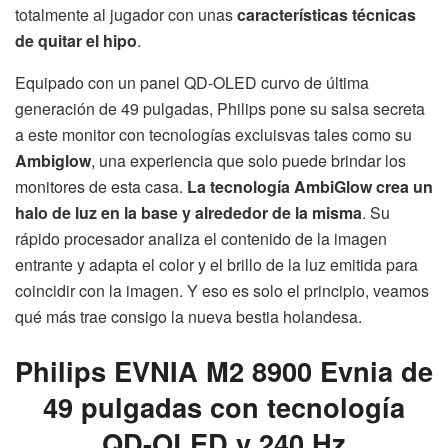
totalmente al jugador con unas
características técnicas
de quitar el hipo
.
Equipado con un panel QD-OLED curvo de última
generación de 49 pulgadas, Philips pone su salsa secreta
a este monitor con tecnologías excluisvas tales como su
Ambiglow
, una experiencia que solo puede brindar los
monitores de esta casa.
La tecnología AmbiGlow crea un
halo de luz en la base y alrededor de la misma
. Su
rápido procesador analiza el contenido de la imagen
entrante y adapta el color y el brillo de la luz emitida para
coincidir con la imagen. Y eso es solo el principio, veamos
qué más trae consigo la nueva bestia holandesa.
Philips EVNIA M2 8900 Evnia de
49 pulgadas con tecnología
QD-OLED y 240 Hz