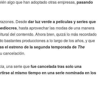
mbién algo que han adoptado otras empresas,
pasando
as razones. Desde
dar luz verde a películas y series que
mediocres
, hasta aprovechar las modas de una manera
ultural del contenido. Ahora bien, quizá lo más recordado
ido bastantes producciones a lo largo de los años, y que
tras el estreno de la segunda temporada de
The
su cancelación.
cia
, una serie que
fue cancelada tras solo una
rtirse al mismo tiempo en una serie nominada en los