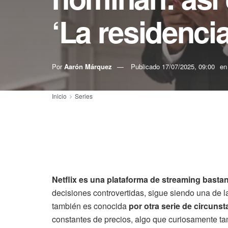
‘La residencia
Por
Aarón Márquez
Publicado
17/07/2025, 09:00
en
Inicio
Series
Netflix es una plataforma de streaming basta
decisiones controvertidas, sigue siendo una de 
también es conocida
por otra serie de circun
constantes de precios, algo que curiosamente ta