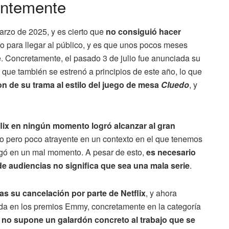
nantemente
arzo de 2025, y es cierto que
no consiguió hacer
po para llegar al público, y es que unos pocos meses
. Concretamente, el pasado 3 de julio fue anunciada su
, que también se estrenó a principios de este año, lo que
n de su trama al estilo del juego de mesa
Cluedo
, y
flix en ningún momento logró alcanzar al gran
so pero poco atrayente en un contexto en el que tenemos
legó en un mal momento. A pesar de esto,
es necesario
e audiencias no significa que sea una mala serie
.
s su cancelación por parte de Netflix
, y ahora
a en los premios Emmy, concretamente en la categoría
e
no supone un galardón concreto al trabajo que se