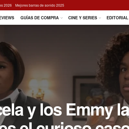
res 2026
Mejores barras de sonido 2025
EVIEWS
GUÍAS DE COMPRA
CINE Y SERIES
EDITORIAL
ncela y los Emmy l
es el curioso cas