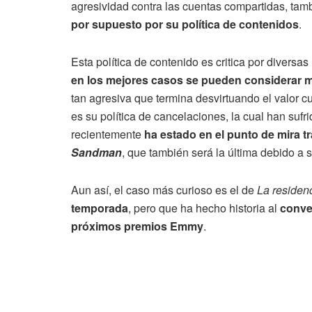
agresividad contra las cuentas compartidas, ta
por supuesto por su política de contenidos
.
Esta política de contenido es critica por divers
en los mejores casos se pueden considerar 
tan agresiva que termina desvirtuando el valor c
es su política de cancelaciones, la cual han sufr
recientemente
ha estado en el punto de mira 
Sandman
, que también será la última debido a 
Aun así, el caso más curioso es el de
La residen
temporada
, pero que ha hecho historia al
conve
próximos premios Emmy
.