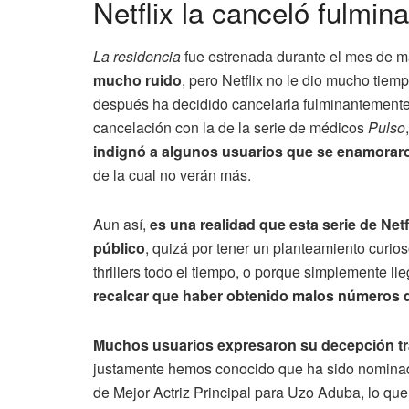
Netflix la canceló fulmi
La residencia
fue estrenada durante el mes de m
mucho ruido
, pero Netflix no le dio mucho tiem
después ha decidido cancelarla fulminantemente
cancelación con la de la serie de médicos
Pulso
indignó a algunos usuarios que se enamoraro
de la cual no verán más.
Aun así,
es una realidad que esta serie de Net
público
, quizá por tener un planteamiento curio
thrillers todo el tiempo, o porque simplemente l
recalcar que haber obtenido malos números d
Muchos usuarios expresaron su decepción tra
justamente hemos conocido que ha sido nominad
de Mejor Actriz Principal para Uzo Aduba, lo qu