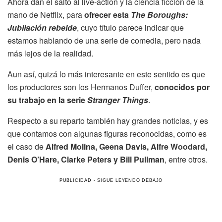
Ahora dan el salto al live-action y la ciencia ficción de la
mano de Netflix, para
ofrecer esta
The Boroughs:
Jubilación
rebelde
, cuyo título parece indicar que
estamos hablando de una serie de comedia, pero nada
más lejos de la realidad.
Aun así, quizá lo más interesante en este sentido es que
los productores son los Hermanos Duffer,
conocidos por
su trabajo en la serie
Stranger Things
.
Respecto a su reparto también hay grandes noticias, y es
que contamos con algunas figuras reconocidas, como es
el caso de
Alfred Molina, Geena Davis, Alfre Woodard,
Denis O’Hare, Clarke Peters y Bill Pullman
, entre otros.