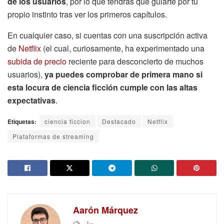
de los usuarios
, por lo que tendrás que guiarte por tu
propio instinto tras ver los primeros capítulos.
En cualquier caso, si cuentas con una suscripción activa
de
Netflix
(el cual, curiosamente, ha experimentado una
subida de precio
reciente para desconcierto de muchos
usuarios),
ya puedes comprobar de primera mano si
esta locura de ciencia ficción cumple con las altas
expectativas
.
Etiquetas:
ciencia ficcion
Destacado
Netflix
Plataformas de streaming
Aarón Márquez