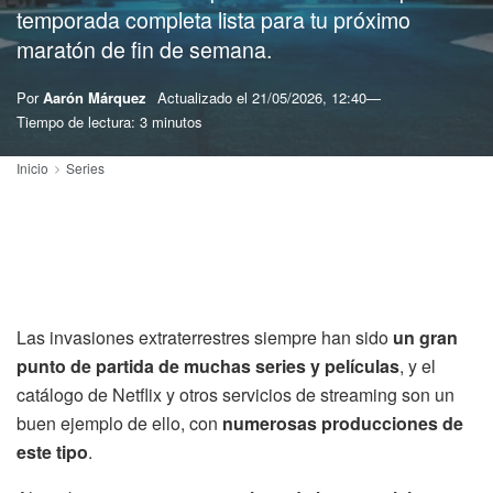
temporada completa lista para tu próximo
maratón de fin de semana.
Por
Aarón Márquez
Actualizado el
21/05/2026, 12:40
Tiempo de lectura: 3 minutos
Inicio
Series
Las invasiones extraterrestres siempre han sido
un gran
punto de partida de muchas series y películas
, y el
catálogo de Netflix y otros servicios de streaming son un
buen ejemplo de ello, con
numerosas producciones de
este tipo
.