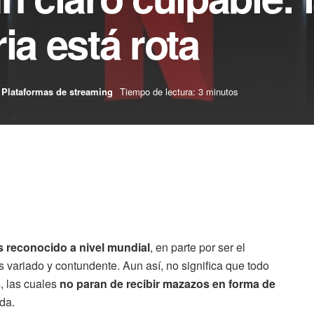
ia está rota
Plataformas de streaming
Tiempo de lectura: 3 minutos
s reconocido a nivel mundial
, en parte por ser el
s variado y contundente. Aun así, no significa que todo
s, las cuales
no paran de recibir mazazos en forma de
da.