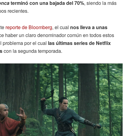
onca
terminó con una bajada del 70%
, siendo la más
os recientes.
nte
reporte de Bloomberg
, el cual
nos lleva a unas
ece haber un claro denominador común en todos estos
el problema por el cual
las últimas series de Netflix
es
con la segunda temporada.