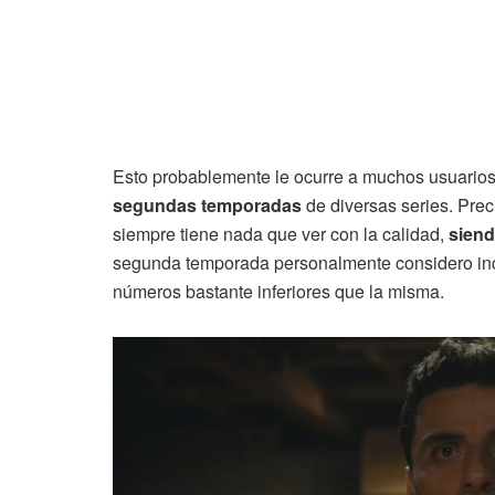
Esto probablemente le ocurre a muchos usuarios
segundas temporadas
de diversas series. Pre
siempre tiene nada que ver con la calidad,
sien
segunda temporada personalmente considero incl
números bastante inferiores que la misma.