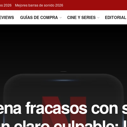
res 2026
Mejores barras de sonido 2026
EVIEWS
GUÍAS DE COMPRA
CINE Y SERIES
EDITORIAL
ena fracasos con 
n claro culpable: 