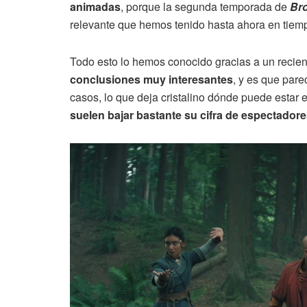
animadas
, porque la segunda temporada de
Br
relevante que hemos tenido hasta ahora en tiemp
Todo esto lo hemos conocido gracias a un recie
conclusiones muy interesantes
, y es que par
casos, lo que deja cristalino dónde puede estar 
suelen bajar bastante su cifra de espectador