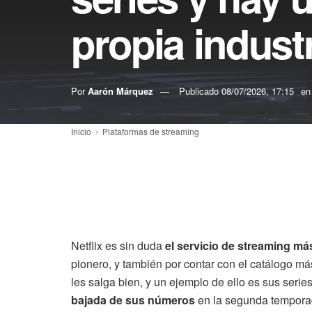
propia industr
Por
Aarón Márquez
Publicado
08/07/2026, 17:15
en
Inicio
Plataformas de streaming
Netflix es sin duda
el servicio de streaming má
pionero, y también por contar con el catálogo má
les salga bien, y un ejemplo de ello es sus serie
bajada de sus números
en la segunda tempora