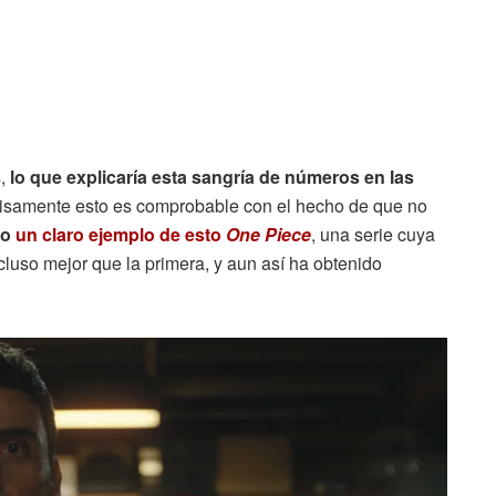
,
lo que explicaría esta sangría de números en las
cisamente esto es comprobable con el hecho de que no
do
un claro ejemplo de esto
One Piece
, una serie cuya
uso mejor que la primera, y aun así ha obtenido