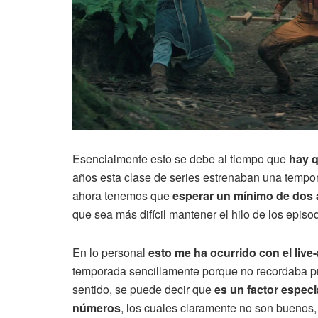
Esencialmente esto se debe al tiempo que
hay q
años esta clase de series estrenaban una tempor
ahora tenemos que
esperar un mínimo de dos 
que sea más difícil mantener el hilo de los episo
En lo personal
esto me ha ocurrido con el live
temporada sencillamente porque no recordaba pr
sentido, se puede decir que
es un factor espec
números
, los cuales claramente no son buenos, 