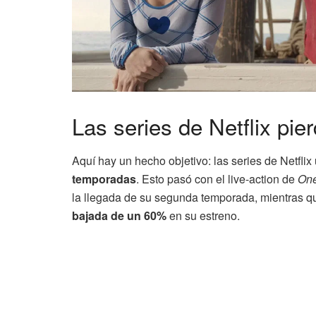
Las series de Netflix pie
Aquí hay un hecho objetivo: las series de Netfli
temporadas
. Esto pasó con el live-action de
One
la llegada de su segunda temporada, mientras 
bajada de un 60%
en su estreno.