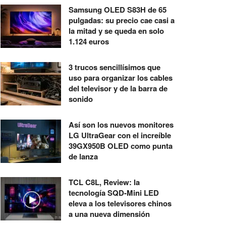
Samsung OLED S83H de 65
pulgadas: su precio cae casi a
la mitad y se queda en solo
1.124 euros
3 trucos sencillísimos que
uso para organizar los cables
del televisor y de la barra de
sonido
Así son los nuevos monitores
LG UltraGear con el increíble
39GX950B OLED como punta
de lanza
TCL C8L, Review: la
tecnología SQD-Mini LED
eleva a los televisores chinos
a una nueva dimensión