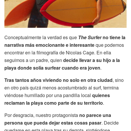
Conceptualmente la verdad es que
The Surfer
no tiene la
narrativa más emocionante e interesante
que podemos
encontrar en la filmografía de Nicolas Cage. En ella
seguimos a un padre, quien
decide llevar a su hijo a la
playa donde solía surfear cuando era joven
.
Tras tantos años viviendo no solo en otra ciudad
, sino
en otro país quizá menos acostumbrado al surf, termina
viéndose humillado por una pandilla local
quienes
reclaman la playa como parte de su territorio
.
Por desgracia, nuestro protagonista
no parece una
persona que pueda dejar estas cosas pasar
. Decide
quedarse en esta playa tras su derrota, sintiéndose