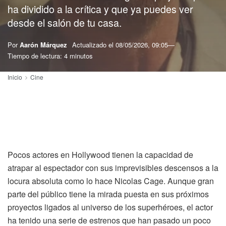
ha dividido a la crítica y que ya puedes ver
desde el salón de tu casa.
Por
Aarón Márquez
Actualizado el
08/05/2026, 09:05
Tiempo de lectura: 4 minutos
Inicio
Cine
Pocos actores en Hollywood tienen la capacidad de
atrapar al espectador con sus imprevisibles descensos a la
locura absoluta como lo hace Nicolas Cage. Aunque gran
parte del público tiene la mirada puesta en sus próximos
proyectos ligados al universo de los superhéroes, el actor
ha tenido una serie de estrenos que han pasado un poco