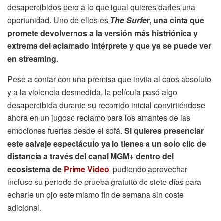
desapercibidos pero a lo que igual quieres darles una
oportunidad. Uno de ellos es
The Surfer
, una cinta que
promete devolvernos a la versión más histriónica y
extrema del aclamado intérprete y que ya se puede ver
en streaming
.
Pese a contar con una premisa que invita al caos absoluto
y a la violencia desmedida, la película pasó algo
desapercibida durante su recorrido inicial convirtiéndose
ahora en un jugoso reclamo para los amantes de las
emociones fuertes desde el sofá.
Si quieres presenciar
este salvaje espectáculo ya lo tienes a un solo clic de
distancia a través del canal MGM+ dentro del
ecosistema de
Prime Video
, pudiendo aprovechar
incluso su periodo de prueba gratuito de siete días para
echarle un ojo este mismo fin de semana sin coste
adicional.