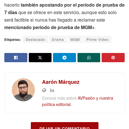
hacerlo
también apostando por el periodo de prueba de
7 días
que se ofrece en este servicio, aunque esto solo
será factible si nunca has llegado a reclamar este
mencionado periodo de prueba de MGM+
.
Etiquetas:
Destacado
Drama
MGM
Prime Video
Aarón Márquez
Conoce más sobre
AVPasión y nuestra
política editorial.
DEJAR UN COMENTARIO