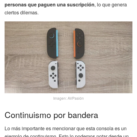
personas que paguen una suscripción
, lo que genera
ciertos dilemas.
Imagen: AVPasión
Continuismo por bandera
Lo más importante es mencionar que esta consola es un
ejemplo de continuismo. Esto lo podemos notar desde un