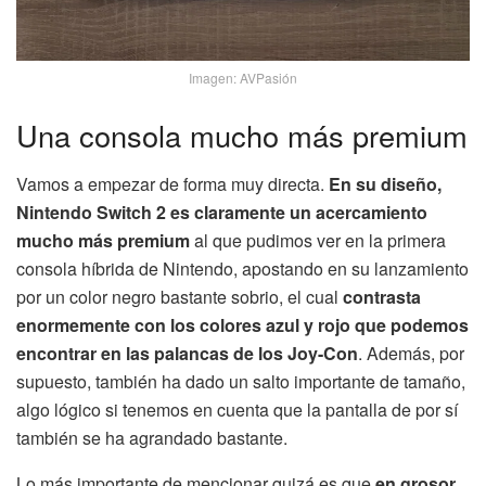
Imagen: AVPasión
Una consola mucho más premium
Vamos a empezar de forma muy directa.
En su diseño,
Nintendo Switch 2 es claramente un acercamiento
mucho más premium
al que pudimos ver en la primera
consola híbrida de Nintendo, apostando en su lanzamiento
por un color negro bastante sobrio, el cual
contrasta
enormemente con los colores azul y rojo que podemos
encontrar en las palancas de los Joy-Con
. Además, por
supuesto, también ha dado un salto importante de tamaño,
algo lógico si tenemos en cuenta que la pantalla de por sí
también se ha agrandado bastante.
Lo más importante de mencionar quizá es que
en grosor