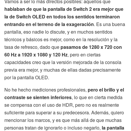
Vamos a ser lo más directos posibles: aquellos que
hablaban de que la pantalla de Switch 2 era mejor que
la de Switch OLED en todos los sentidos terminaron
entrando en el terreno de la exageración
. Es una buena
pantalla, eso nadie lo discute, y en muchos sentidos
técnicos y básicos es mejor, como en la resolución y la
tasa de refresco, dado que
pasamos de 1280 x 720 con
60 Hz a 1920 x 1080 y 120 Hz
, pero en ciertas
capacidades creo que la versión mejorada de la consola
previa era mejor, y muchas de ellas dadas precisamente
por la pantalla OLED.
No he hecho mediciones profesionales,
pero el brillo y el
contraste se sienten inferiores
, lo que en cierta medida
se compensa con el uso de HDR, pero no es realmente
suficiente para superar a su predecesora. Además, quiero
mencionar los marcos, y es que más allá de que muchas
personas tratan de ignorarlo o incluso negarlo,
la pantalla