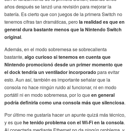
años después se lanzó una revisión para mejorar la
batería. Es cierto que con juegos de la primera Switch no
tenemos cifras tan dramáticas, pero
la realidad es que en
general dura bastante menos que la Nintendo Switch
original
.
Además, en el modo sobremesa se sobrecalienta
bastante,
algo curioso si tenemos en cuenta que
Nintendo promocionó desde un primer momento que
el dock tendría un ventilador incorporado
para evitar
esto. Aun así, también es importante señalar que la
consola no hace ningún ruido al funcionar, ni en modo
portátil ni en modo sobremesa, por lo que
en general
podría definirla como una consola más que silenciosa
.
Por último me gustaría hacer un apunte quizá más técnico,
y es que
he tenido problema con el Wi-Fi en la consola
.
Al conectarla mediante Ethernet no da ningún problema, y