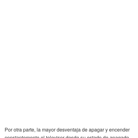
Por otra parte, la mayor desventaja de apagar y encender
constantemente el televisor desde su estado de apagado