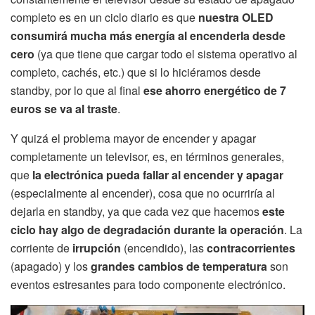
completo es en un ciclo diario es que
nuestra OLED
consumirá mucha más energía al encenderla desde
cero
(ya que tiene que cargar todo el sistema operativo al
completo, cachés, etc.) que si lo hiciéramos desde
standby, por lo que al final
ese ahorro energético de 7
euros se va al traste
.
Y quizá el problema mayor de encender y apagar
completamente un televisor, es, en términos generales,
que
la electrónica pueda fallar al encender y apagar
(especialmente al encender), cosa que no ocurriría al
dejarla en standby, ya que cada vez que hacemos
este
ciclo hay algo de degradación durante la operación
. La
corriente de
irrupción
(encendido), las
contracorrientes
(apagado) y los
grandes cambios de temperatura
son
eventos estresantes para todo componente electrónico.