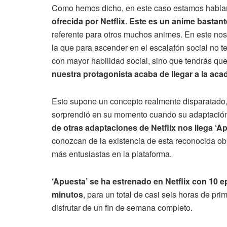
Como hemos dicho, en este caso estamos habl
ofrecida por Netflix. Este es un anime bastan
referente para otros muchos animes. En este no
la que para ascender en el escalafón social no t
con mayor habilidad social, sino que tendrás que 
nuestra protagonista acaba de llegar a la aca
Esto supone un concepto realmente disparatado, 
sorprendió en su momento cuando su adaptación
de otras adaptaciones de Netflix nos llega ‘A
conozcan de la existencia de esta reconocida ob
más entusiastas en la plataforma.
‘Apuesta’ se ha estrenado en Netflix con 10 e
minutos
, para un total de casi seis horas de pr
disfrutar de un fin de semana completo.