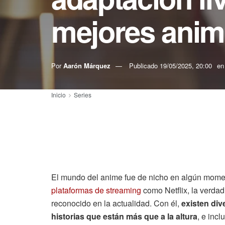
mejores anime
Por
Aarón Márquez
Publicado
19/05/2025, 20:00
en
Inicio
Series
El mundo del anime fue de nicho en algún moment
plataformas de streaming
como Netflix, la verda
reconocido en la actualidad. Con él,
existen di
historias que están más que a la altura
, e inc