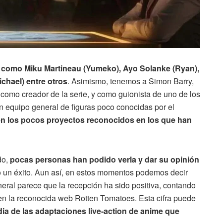
,
como Miku Martineau (Yumeko), Ayo Solanke (Ryan),
ichael) entre otros
. Asimismo, tenemos a Simon Barry,
, como creador de la serie, y como guionista de uno de los
n equipo general de figuras poco conocidas por el
n los pocos proyectos reconocidos en los que han
do,
pocas personas han podido verla y dar su opinión
sido un éxito. Aun así, en estos momentos podemos decir
neral parece que la recepción ha sido positiva, contando
en la reconocida web Rotten Tomatoes. Esta cifra puede
ia de las adaptaciones live-action de anime que