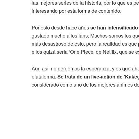
las mejores series de la historia, por lo que e
interesando por esta forma de contenido.
Por esto desde hace años
se han intensificado
gustado mucho a los fans. Muchos somos los que
más desastroso de esto, pero la realidad es que
ellos quizá sería ‘One Piece’ de Netflix, que se 
Aun así, no perdemos la esperanza, y es que aho
plataforma.
Se trata de un live-action de ‘Kak
considerado como uno de los mejores animes de l