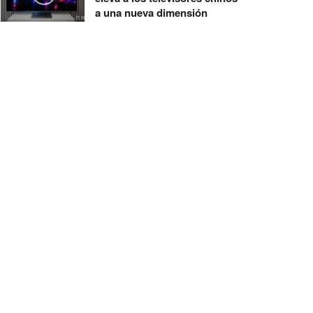
a una nueva dimensión