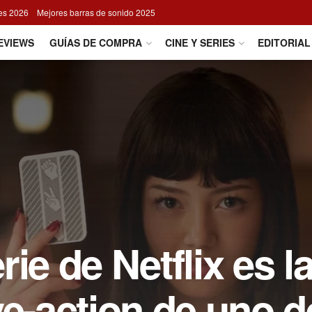
res 2026
Mejores barras de sonido 2025
EVIEWS
GUÍAS DE COMPRA
CINE Y SERIES
EDITORIAL
ie de Netflix es l
ve-action de uno d