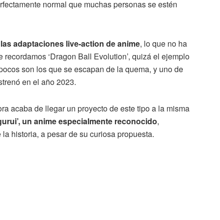
s perfectamente normal que muchas personas se estén
 las adaptaciones live-action de anime
, lo que no ha
 recordamos ‘Dragon Ball Evolution’, quizá el ejemplo
 pocos son los que se escapan de la quema, y uno de
estrenó en el año 2023.
ra acaba de llegar un proyecto de este tipo a la misma
egurui’, un anime especialmente reconocido
,
a historia, a pesar de su curiosa propuesta.