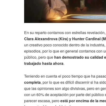
En su reparto contamos con estrellas revelación
Clara Alexandrova (Kira) y Hunter Cardinal (M
un creativo poco conocido dentro de la industria
episodios, por lo que en general contamos con u
público, pero que
han demostrado su calidad e
trabajado hasta ahora
.
Teniendo en cuenta el poco tiempo que ha pasa
completa
, por lo que es difícil discernir si ha 
que las opiniones son algo divisivas, pero en ge
con un 60% de aceptación por parte del público 
parecer escasa, pero
está por encima de la med