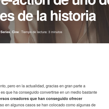
s de la historia
Series
,
Cine
Tiempo de lectura: 3 minutos
o, pero en la actualidad, gracias en gran parte a
d es que ha conseguido convertirse en un medio bastante
versos creadores que han conseguido ofrecer
luso en algunos casos se han colocado como algunas de