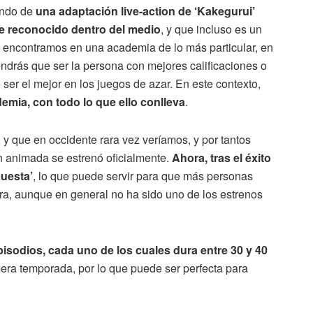
ando de
una adaptación live-action de ‘Kakegurui’
te reconocido dentro del medio
, y que incluso es un
s encontramos en una academia de lo más particular, en
endrás que ser la persona con mejores calificaciones o
ser el mejor en los juegos de azar. En este contexto,
demia, con todo lo que ello conlleva
.
y que en occidente rara vez veríamos, y por tantos
 animada se estrenó oficialmente.
Ahora, tras el éxito
puesta’
, lo que puede servir para que más personas
ra, aunque en general no ha sido uno de los estrenos
pisodios, cada uno de los cuales dura entre 30 y 40
imera temporada, por lo que puede ser perfecta para