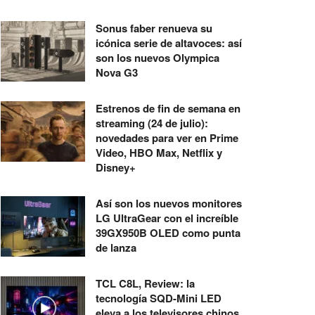
Sonus faber renueva su
icónica serie de altavoces: así
son los nuevos Olympica
Nova G3
Estrenos de fin de semana en
streaming (24 de julio):
novedades para ver en Prime
Video, HBO Max, Netflix y
Disney+
Así son los nuevos monitores
LG UltraGear con el increíble
39GX950B OLED como punta
de lanza
TCL C8L, Review: la
tecnología SQD-Mini LED
eleva a los televisores chinos