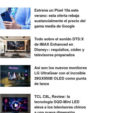
Estrena un Pixel 10a este
verano: esta oferta rebaja
sustancialmente el precio del
gama media de Google
Todo sobre el sonido DTS:X
de IMAX Enhanced en
Disney+: requisitos, códec y
televisores preparados
Así son los nuevos monitores
LG UltraGear con el increíble
39GX950B OLED como punta
de lanza
TCL C8L, Review: la
tecnología SQD-Mini LED
eleva a los televisores chinos
a una nueva dimensión