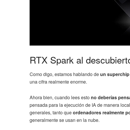
RTX Spark al descubiert
Como digo, estamos hablando de
un superchip
una cifra realmente enorme.
Ahora bien, cuando lees esto
no deberías pensa
pensada para la ejecución de IA de manera local
generales, tanto que
ordenadores realmente po
generalmente se usan en la nube.