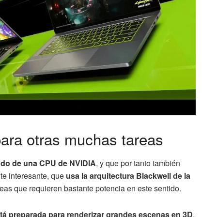
ara otras muchas tareas
ndo de una CPU de NVIDIA
, y que por tanto también
te interesante, que
usa la arquitectura Blackwell de la
reas que requieren bastante potencia en este sentido.
tá preparada para renderizar grandes escenas en 3D
,