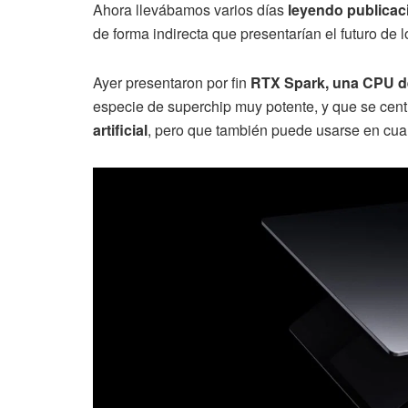
Ahora llevábamos varios días
leyendo publicac
de forma indirecta que presentarían el futuro de 
Ayer presentaron por fin
RTX Spark, una CPU de
especie de superchip muy potente, y que se cent
artificial
, pero que también puede usarse en cual