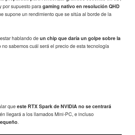
 y por supuesto para
gaming nativo en resolución QHD
e supone un rendimiento que se sitúa al borde de la
 estar hablando de
un chip que daría un golpe sobre la
 no sabemos cuál será el precio de esta tecnología
alar que
este RTX Spark de NVIDIA no se centrará
ién llegará a los llamados Mini-PC, e incluso
pequeño
.