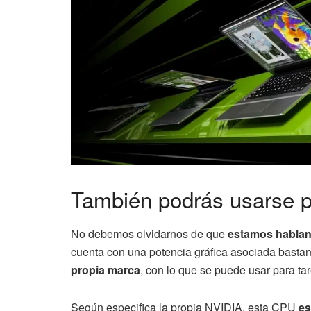
También podrás usarse p
No debemos olvidarnos de que
estamos habla
cuenta con una potencia gráfica asociada bastan
propia marca
, con lo que se puede usar para ta
Según especifica la propia NVIDIA, esta CPU
es