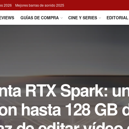
res 2026
Mejores barras de sonido 2025
EVIEWS
GUÍAS DE COMPRA
CINE Y SERIES
EDITORIAL
nta RTX Spark: u
con hasta 128 GB 
 de editar vídeo