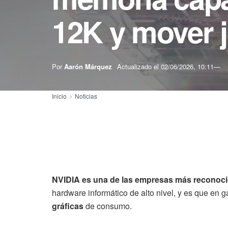
12K y mover 
Por
Aarón Márquez
Actualizado el
02/06/2026, 10:11
Inicio
Noticias
NVIDIA es una de las empresas más reconoc
hardware informático de alto nivel, y es que en
gráficas
de consumo.