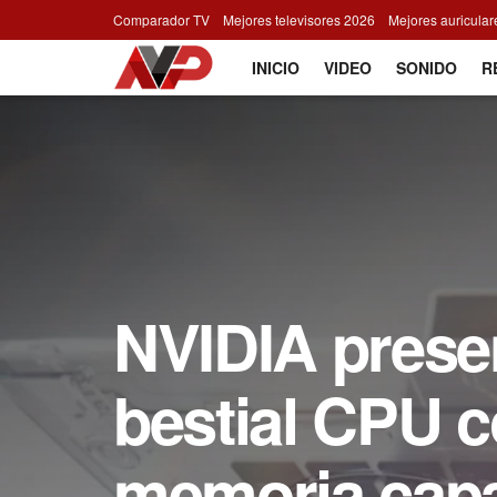
Comparador TV
Mejores televisores 2026
Mejores auricula
INICIO
VIDEO
SONIDO
R
NVIDIA prese
bestial CPU 
memoria capaz