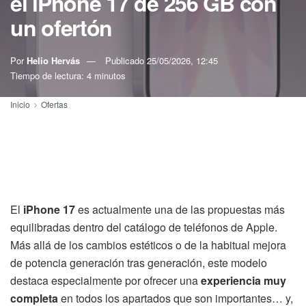
el iPhone 17 de 256 GB con
un ofertón
Por
Helio Hervás
Publicado
25/05/2026, 12:45
Tiempo de lectura: 4 minutos
Inicio
Ofertas
El
iPhone 17
es actualmente una de las propuestas más
equilibradas dentro del catálogo de teléfonos de Apple.
Más allá de los cambios estéticos o de la habitual mejora
de potencia generación tras generación, este modelo
destaca especialmente por ofrecer una
experiencia muy
completa
en todos los apartados que son importantes… y,