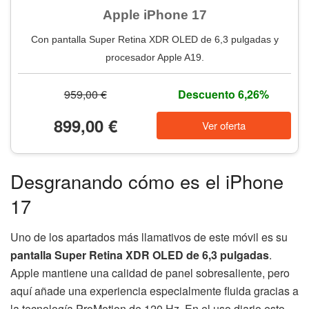
Apple iPhone 17
Con pantalla Super Retina XDR OLED de 6,3 pulgadas y
procesador Apple A19.
959,00 €
Descuento 6,26%
899,00 €
Ver oferta
Desgranando cómo es el iPhone
17
Uno de los apartados más llamativos de este móvil es su
pantalla Super Retina XDR OLED de 6,3 pulgadas
.
Apple mantiene una calidad de panel sobresaliente, pero
aquí añade una experiencia especialmente fluida gracias a
la tecnología ProMotion de 120 Hz. En el uso diario esto