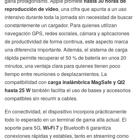
gana protagonismo. Apple promete
hasta 30 horas de
reproducción de vídeo
, una cifra que apunta a un uso
intensivo durante toda la jornada sin necesidad de buscar
constantemente un cargador. Para quienes utilizan
navegación GPS, redes sociales, cámara y aplicaciones
de productividad de forma continua, este aspecto marca
una diferencia importante. Además, el sistema de carga
rápida permite recuperar el 50 % de batería en unos 20
minutos, una ventaja clara para quienes tienen poco
tiempo entre reuniones o desplazamientos. La
compatibilidad con
carga inalámbrica MagSafe y Qi2
hasta 25 W
también facilita el uso de bases y accesorios
compatibles sin recurrir a cables.
En conectividad, el dispositivo incorpora prácticamente
todo lo esperado en un terminal de gama alta actual. El
soporte para 5G,
Wi-Fi 7
y Bluetooth 6 garantiza
conexiones rápidas y estables, tanto en streaming como