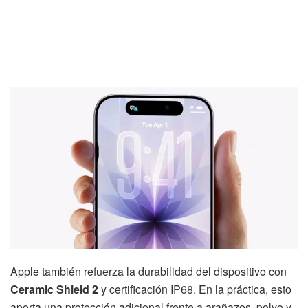
Apple también refuerza la durabilidad del dispositivo con
Ceramic Shield 2
y certificación IP68. En la práctica, esto
aporta una protección adicional frente a arañazos, polvo y