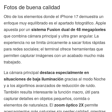
Fotos de buena calidad
Otro de los elementos donde el iPhone 17 demuestra un
enfoque muy equilibrado es el apartado fotográfico. Apple
apuesta por un
sistema Fusion dual de 48 megapíxeles
que combina cámara principal y ultra gran angular. La
experiencia no se limita únicamente a sacar fotos rápidas
para redes sociales; el terminal ofrece herramientas que
permiten capturar imágenes con un acabado mucho más
trabajado.
La cámara principal
destaca especialmente en
situaciones de baja iluminación
gracias al modo Noche
y a los algoritmos avanzados de reducción de ruido.
También resulta interesante la función macro, útil para
capturar detalles en objetos pequeños, comida o
elementos de naturaleza. El
zoom óptico 2X
permite
acercamientos más naturales sin perder calidad, mientras