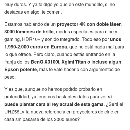
muy duros. Y ya te digo yo que en este mundillo, si no
destacas en algo, te comen.
Estamos hablando de un
proyector 4K con doble láser,
3000 lúmenes de brillo
, modos especiales para cine y
gaming, HDR10+ y sonido integrado. Todo eso por
unos
1.990-2.000 euros en Europa
, que no está nada mal para
lo que ofrece. Pero claro, cuando estás entrando en la
franja de los
BenQ X3100i, Xgimi Titan o incluso algún
Epson potente
, más te vale hacerlo con argumentos de
peso.
Y es que, aunque no hemos podido probarlo en
profundidad, ya tenemos bastantes datos para ver
si
puede plantar cara al rey actual de esta gama
. ¿Será el
UHZ58LV la nueva referencia en proyectores de cine en
casa sin pasarse de los 2000 euros?