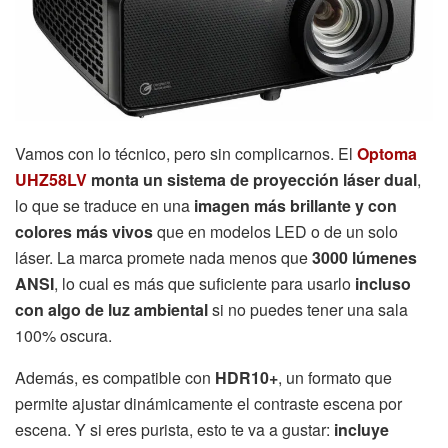
Vamos con lo técnico, pero sin complicarnos. El
Optoma
UHZ58LV
monta un sistema de proyección láser dual
,
lo que se traduce en una
imagen más brillante y con
colores más vivos
que en modelos LED o de un solo
láser. La marca promete nada menos que
3000 lúmenes
ANSI
, lo cual es más que suficiente para usarlo
incluso
con algo de luz ambiental
si no puedes tener una sala
100% oscura.
Además, es compatible con
HDR10+
, un formato que
permite ajustar dinámicamente el contraste escena por
escena. Y si eres purista, esto te va a gustar:
incluye