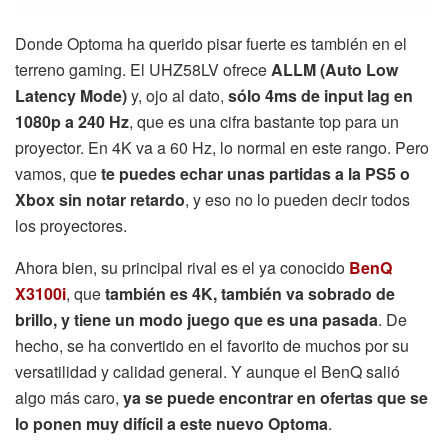
Donde Optoma ha querido pisar fuerte es también en el
terreno gaming. El UHZ58LV ofrece
ALLM (Auto Low
Latency Mode)
y, ojo al dato,
sólo 4ms de input lag en
1080p a 240 Hz
, que es una cifra bastante top para un
proyector. En 4K va a 60 Hz, lo normal en este rango. Pero
vamos, que
te puedes echar unas partidas a la PS5 o
Xbox sin notar retardo
, y eso no lo pueden decir todos
los proyectores.
Ahora bien, su principal rival es el ya conocido
BenQ
X3100i
, que
también es 4K, también va sobrado de
brillo, y tiene un modo juego que es una pasada
. De
hecho, se ha convertido en el favorito de muchos por su
versatilidad y calidad general. Y aunque el BenQ salió
algo más caro,
ya se puede encontrar en ofertas que se
lo ponen muy difícil a este nuevo Optoma
.