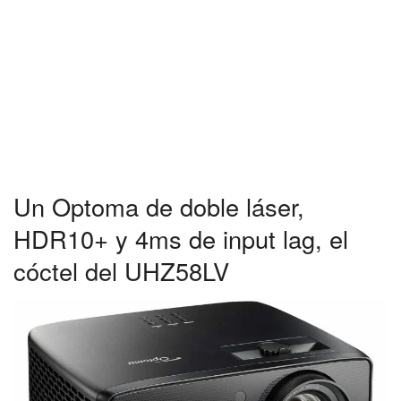
Un Optoma de doble láser,
HDR10+ y 4ms de input lag, el
cóctel del UHZ58LV