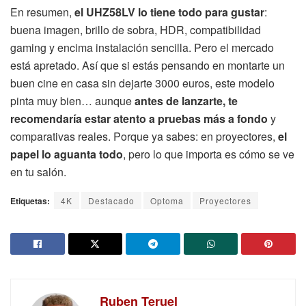
En resumen,
el UHZ58LV lo tiene todo para gustar
:
buena imagen, brillo de sobra, HDR, compatibilidad
gaming y encima instalación sencilla. Pero el mercado
está apretado. Así que si estás pensando en montarte un
buen cine en casa sin dejarte 3000 euros, este modelo
pinta muy bien… aunque
antes de lanzarte, te
recomendaría estar atento a pruebas más a fondo
y
comparativas reales. Porque ya sabes: en proyectores,
el
papel lo aguanta todo
, pero lo que importa es cómo se ve
en tu salón.
Etiquetas:
4K
Destacado
Optoma
Proyectores
Ruben Teruel