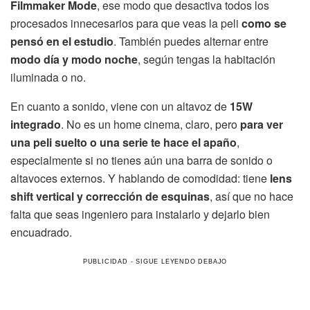
Filmmaker Mode
, ese modo que desactiva todos los
procesados innecesarios para que veas la peli
como se
pensó en el estudio
. También puedes alternar entre
modo día y modo noche
, según tengas la habitación
iluminada o no.
En cuanto a sonido, viene con un altavoz de
15W
integrado
. No es un home cinema, claro, pero
para ver
una peli suelto o una serie te hace el apaño
,
especialmente si no tienes aún una barra de sonido o
altavoces externos. Y hablando de comodidad: tiene
lens
shift vertical y corrección de esquinas
, así que no hace
falta que seas ingeniero para instalarlo y dejarlo bien
encuadrado.