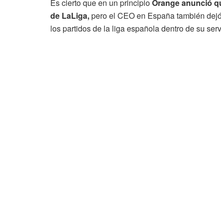
Es cierto que en un principio
Orange anunció qu
de LaLiga,
pero el CEO en España también dejó c
los partidos de la liga española dentro de su serv