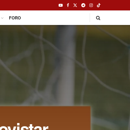
FORO
ovistar