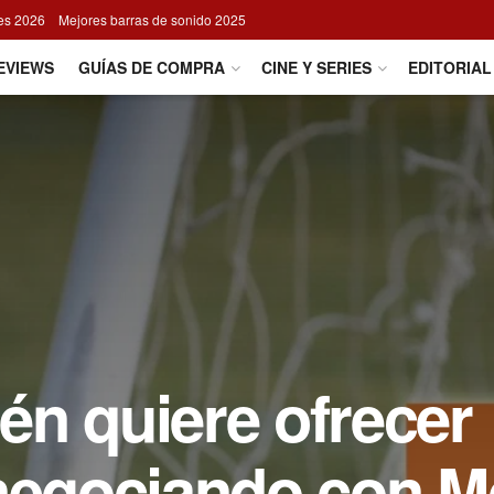
res 2026
Mejores barras de sonido 2025
EVIEWS
GUÍAS DE COMPRA
CINE Y SERIES
EDITORIAL
én quiere ofrecer
 negociando con M