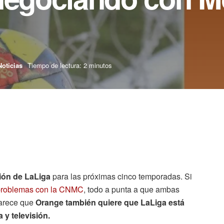
Noticias
Tiempo de lectura: 2 minutos
ión de LaLiga
para las próximas cinco temporadas. Si
r problemas con la CNMC
, todo a punta a que ambas
parece que
Orange también quiere que LaLiga está
 y televisión.