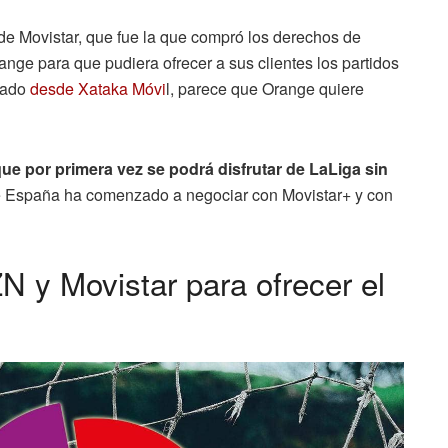
de Movistar, que fue la que compró los derechos de
ange para que pudiera ofrecer a sus clientes los partidos
rmado
desde Xataka Móvi
l, parece que Orange quiere
ue por primera vez se podrá disfrutar de LaLiga sin
España ha comenzado a negociar con Movistar+ y con
 y Movistar para ofrecer el