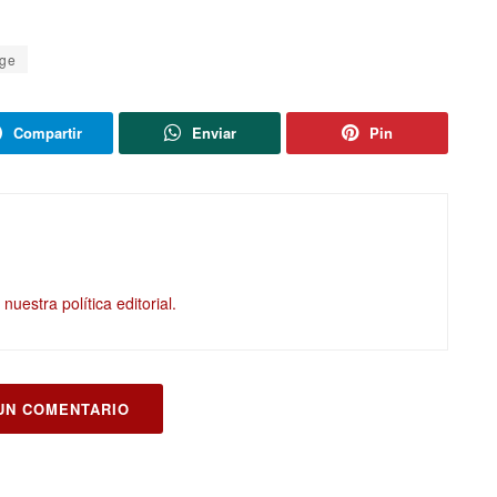
ge
Compartir
Enviar
Pin
nuestra política editorial.
UN COMENTARIO