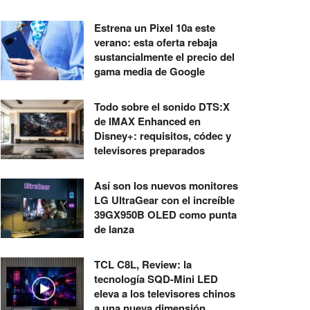
Estrena un Pixel 10a este
verano: esta oferta rebaja
sustancialmente el precio del
gama media de Google
Todo sobre el sonido DTS:X
de IMAX Enhanced en
Disney+: requisitos, códec y
televisores preparados
Así son los nuevos monitores
LG UltraGear con el increíble
39GX950B OLED como punta
de lanza
TCL C8L, Review: la
tecnología SQD-Mini LED
eleva a los televisores chinos
a una nueva dimensión