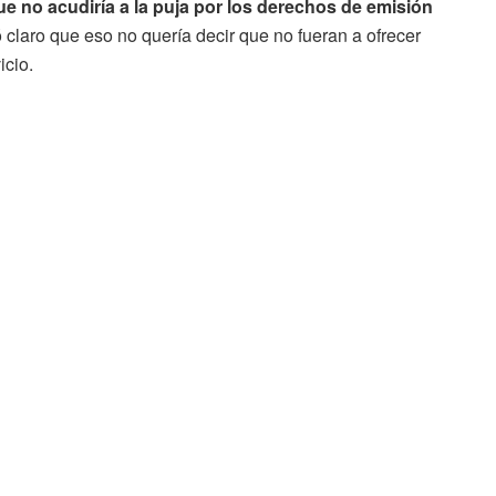
e no acudiría a la puja por los derechos de emisión
laro que eso no quería decir que no fueran a ofrecer
icio.