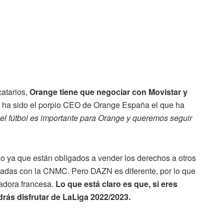
atarios,
Orange tiene que negociar con Movistar y
 Y ha sido el porpio CEO de Orange España el que ha
el fútbol es importante para Orange y queremos seguir
lo ya que están obligados a vender los derechos a otros
tadas con la CNMC. Pero DAZN es diferente, por lo que
radora francesa.
Lo que está claro es que, si eres
rás disfrutar de LaLiga 2022/2023.