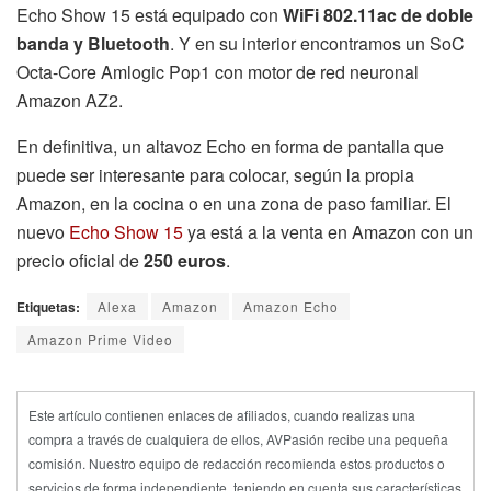
Echo Show 15 está equipado con
WiFi 802.11ac de doble
banda y Bluetooth
. Y en su interior encontramos un SoC
Octa-Core Amlogic Pop1 con motor de red neuronal
Amazon AZ2.
En definitiva, un altavoz Echo en forma de pantalla que
puede ser interesante para colocar, según la propia
Amazon, en la cocina o en una zona de paso familiar. El
nuevo
Echo Show 15
ya está a la venta en Amazon con un
precio oficial de
250 euros
.
Etiquetas:
Alexa
Amazon
Amazon Echo
Amazon Prime Video
Este artículo contienen enlaces de afiliados, cuando realizas una
compra a través de cualquiera de ellos, AVPasión recibe una pequeña
comisión. Nuestro equipo de redacción recomienda estos productos o
servicios de forma independiente, teniendo en cuenta sus características