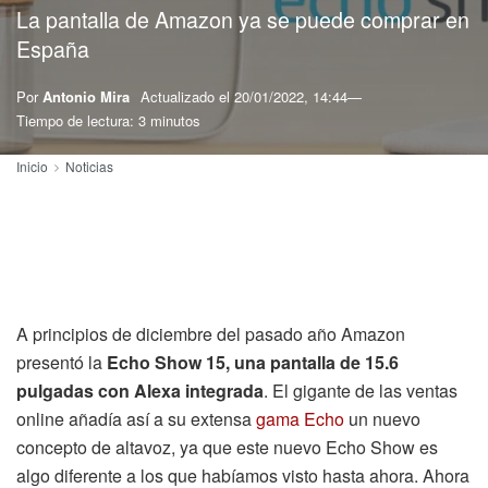
La pantalla de Amazon ya se puede comprar en
España
Por
Antonio Mira
Actualizado el
20/01/2022, 14:44
Tiempo de lectura: 3 minutos
Inicio
Noticias
A principios de diciembre del pasado año Amazon
presentó la
Echo Show 15, una pantalla de 15.6
pulgadas con Alexa integrada
. El gigante de las ventas
online añadía así a su extensa
gama Echo
un nuevo
concepto de altavoz, ya que este nuevo Echo Show es
algo diferente a los que habíamos visto hasta ahora. Ahora