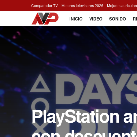
Comparador TV
Mejores televisores 2026
Mejores auricula
INICIO
VIDEO
SONIDO
R
PlayStation a
con descuent