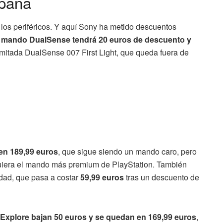
mpaña
n los periféricos. Y aquí Sony ha metido descuentos
 mando DualSense tendrá 20 euros de descuento y
 limitada DualSense 007 First Light, que queda fuera de
en 189,99 euros
, que sigue siendo un mando caro, pero
uiera el mando más premium de PlayStation. También
idad, que pasa a costar
59,99 euros
tras un descuento de
xplore bajan 50 euros y se quedan en 169,99 euros
,