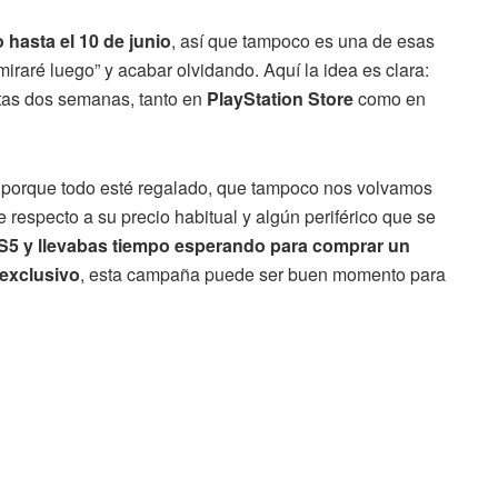
 hasta el 10 de junio
, así que tampoco es una de esas
raré luego” y acabar olvidando. Aquí la idea es clara:
tas dos semanas, tanto en
PlayStation Store
como en
No porque todo esté regalado, que tampoco nos volvamos
 respecto a su precio habitual y algún periférico que se
PS5 y llevabas tiempo esperando para comprar un
 exclusivo
, esta campaña puede ser buen momento para