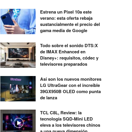
Estrena un Pixel 10a este
verano: esta oferta rebaja
sustancialmente el precio del
gama media de Google
Todo sobre el sonido DTS:X
de IMAX Enhanced en
Disney+: requisitos, códec y
televisores preparados
Así son los nuevos monitores
LG UltraGear con el increíble
39GX950B OLED como punta
de lanza
TCL C8L, Review: la
tecnología SQD-Mini LED
eleva a los televisores chinos
a una nueva dimensión