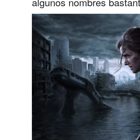
algunos nombres bastant