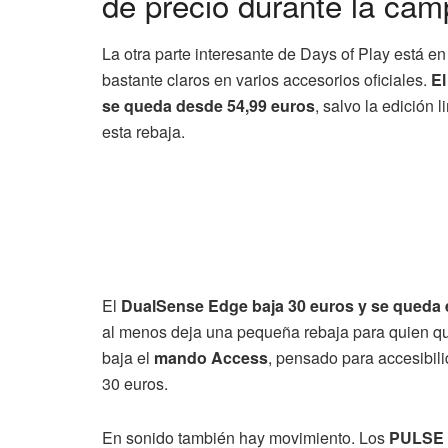
de precio durante la ca
La otra parte interesante de Days of Play está e
bastante claros en varios accesorios oficiales.
El
se queda desde 54,99 euros
, salvo la edición
esta rebaja.
El
DualSense Edge baja 30 euros y se queda 
al menos deja una pequeña rebaja para quien q
baja el
mando Access
, pensado para accesibil
30 euros.
En sonido también hay movimiento. Los
PULSE E