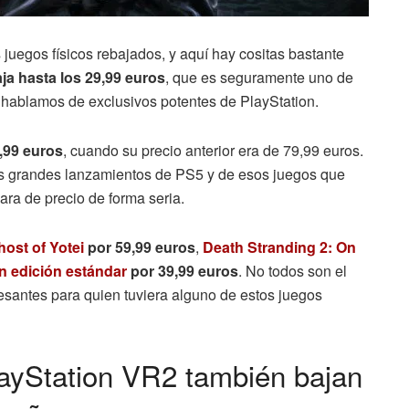
 juegos físicos rebajados, y aquí hay cositas bastante
ja hasta los 29,99 euros
, que es seguramente uno de
i hablamos de exclusivos potentes de PlayStation.
,99 euros
, cuando su precio anterior era de 79,99 euros.
s grandes lanzamientos de PS5 y de esos juegos que
ra de precio de forma seria.
host of Yotei
por 59,99 euros
,
Death Stranding 2: On
n edición estándar
por 39,99 euros
. No todos son el
eresantes para quien tuviera alguno de estos juegos
layStation VR2 también bajan