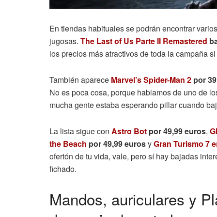
En tiendas habituales se podrán encontrar varios
jugosas.
The Last of Us Parte II Remastered
ba
los precios más atractivos de toda la campaña s
También aparece
Marvel’s Spider-Man 2
por 39
No es poca cosa, porque hablamos de uno de lo
mucha gente estaba esperando pillar cuando baja
La lista sigue con
Astro Bot
por 49,99 euros
,
G
the Beach
por 49,99 euros
y
Gran Turismo 7 e
ofertón de tu vida, vale, pero sí hay bajadas int
fichado.
Mandos, auriculares y P