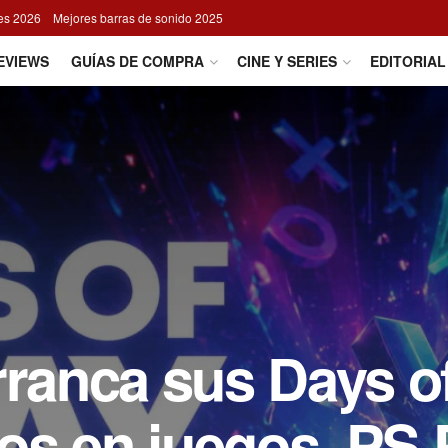
res 2026
Mejores barras de sonido 2025
EVIEWS
GUÍAS DE COMPRA
CINE Y SERIES
EDITORIAL
rranca sus Days o
os en juegos, PS 