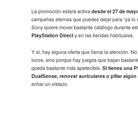
La promoción estará activa
desde el 27 de mayo
campañas eternas que puedes dejar para “ya lo mi
Sony quiere mover bastante catálogo durante es
PlayStation Direct
y en las tiendas habituales.
Y sí, hay alguna oferta que llama la atención. 
locos, sino porque hay juegos que bajan bastante
queda bastante más apetecible.
Si tienes una 
DualSense, renovar auriculares o pillar algún
echar un vistazo.