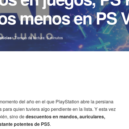
ros menos en PS 
oticias
Tiempo de lectura: 5 minutos
 momento del año en el que PlayStation abre la persiana
s para quien tuviera algo pendiente en la lista. Y esta vez
ién, sino de
descuentos en mandos, auriculares,
astante potentes de PS5
.