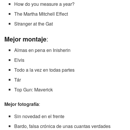
How do you measure a year?
The Martha Mitchell Effect
Stranger at the Gat
:
Mejor montaje
Almas en pena en Inisherin
Elvis
Todo a la vez en todas partes
Tár
Top Gun: Maverick
Mejor fotografía
:
Sin novedad en el frente
Bardo, falsa crónica de unas cuantas verdades