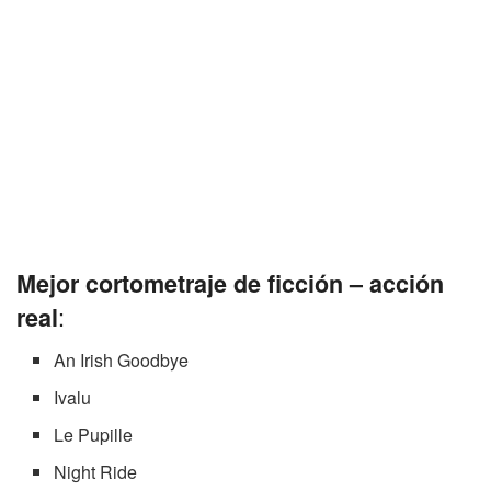
Mejor cortometraje de ficción – acción
:
real
An Irish Goodbye
Ivalu
Le Pupille
Night Ride