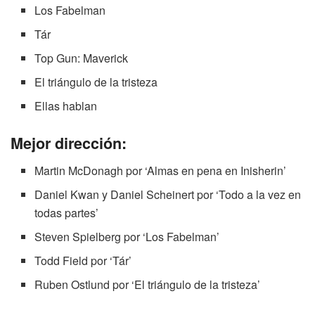
Los Fabelman
Tár
Top Gun: Maverick
El triángulo de la tristeza
Ellas hablan
Mejor dirección:
Martin McDonagh por ‘Almas en pena en Inisherin’
Daniel Kwan y Daniel Scheinert por ‘Todo a la vez en
todas partes’
Steven Spielberg por ‘Los Fabelman’
Todd Field por ‘Tár’
Ruben Ostlund por ‘El triángulo de la tristeza’