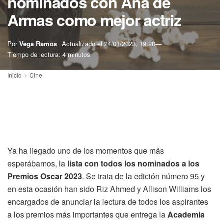
nominados con Ana de
Armas como mejor actriz
Por
Vega Ramos
Actualizado el
24/01/2023, 19:20
Tiempo de lectura: 4 minutos
Inicio
Cine
Ya ha llegado uno de los momentos que más
esperábamos, la
lista con todos los nominados a los
Premios Oscar 2023
. Se trata de la edición número 95 y
en esta ocasión han sido Riz Ahmed y Allison Williams los
encargados de anunciar la lectura de todos los aspirantes
a los premios más importantes que entrega la
Academia