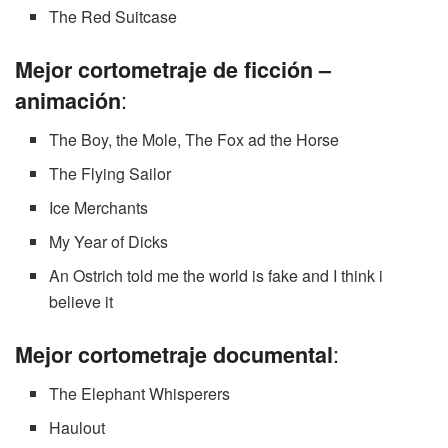
The Red Suitcase
Mejor cortometraje de ficción –
:
animación
The Boy, the Mole, The Fox ad the Horse
The Flying Sailor
Ice Merchants
My Year of Dicks
An Ostrich told me the world is fake and I think i
believe it
:
Mejor cortometraje documental
The Elephant Whisperers
Haulout