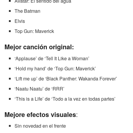
Avatar: El sentido del agua
The Batman
Elvis
Top Gun: Maverick
Mejor canción original:
‘Applause’ de ‘Tell It Like a Woman’
‘Hold my hand’ de ‘Top Gun: Maverick’
‘Lift me up’ de ‘Black Panther: Wakanda Forever’
‘Naatu Naatu’ de ‘RRR’
‘This is a Life’ de ‘Todo a la vez en todas partes’
:
Mejore efectos visuales
Sin novedad en el frente