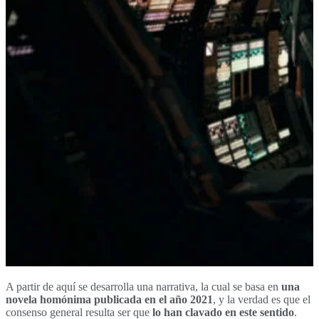
A partir de aquí se desarrolla una narrativa, la cual se basa en
una
novela homónima publicada en el año 2021
, y la verdad es que el
consenso general resulta ser que
lo han clavado en este sentido
.