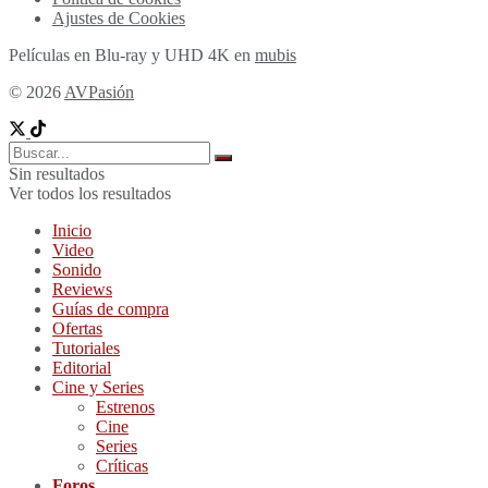
Ajustes de Cookies
Películas en Blu-ray y UHD 4K en
mubis
© 2026
AVPasión
Sin resultados
Ver todos los resultados
Inicio
Video
Sonido
Reviews
Guías de compra
Ofertas
Tutoriales
Editorial
Cine y Series
Estrenos
Cine
Series
Críticas
Foros