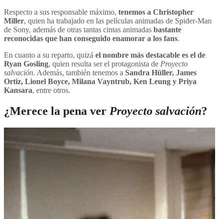
Respecto a sus responsable máximo,
tenemos a Christopher
Miller
, quien ha trabajado en las películas animadas de Spider-Man
de Sony, además de otras tantas cintas animadas
bastante
reconocidas que han conseguido enamorar a los fans
.
En cuanto a su reparto, quizá
el nombre más destacable es el de
Ryan Gosling
, quien resulta ser el protagonista de
Proyecto
salvación
. Además, también tenemos a
Sandra Hüller, James
Ortiz, Lionel Boyce, Milana Vayntrub, Ken Leung y Priya
Kansara
, entre otros.
¿Merece la pena ver
Proyecto salvación
?