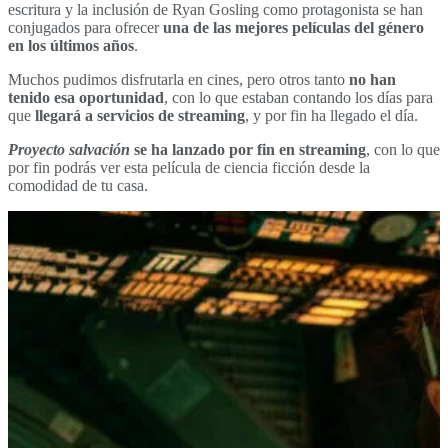
escritura y la inclusión de Ryan Gosling como protagonista se han
conjugados para ofrecer
una de las mejores películas del género
en los últimos años
.
Muchos pudimos disfrutarla en cines, pero otros tanto
no han
tenido esa oportunidad
, con lo que estaban contando los días para
que
llegará a servicios de streaming
, y por fin ha llegado el día.
Proyecto salvación
se ha lanzado por fin en streaming
, con lo que
por fin podrás ver esta película de ciencia ficción desde la
comodidad de tu casa.