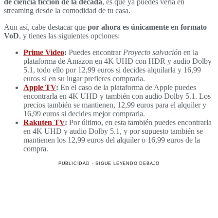
de ciencia ficción de la década
, es que ya puedes verla en
streaming desde la comodidad de tu casa.
Aun así, cabe destacar que
por ahora es únicamente en formato
VoD
, y tienes las siguientes opciones:
Prime Video
:
Puedes encontrar
Proyecto salvación
en la
plataforma de Amazon en 4K UHD con HDR y audio Dolby
5.1, todo ello por 12,99 euros si decides alquilarla y 16,99
euros si en su lugar prefieres comprarla.
Apple TV
:
En el caso de la plataforma de Apple puedes
encontrarla en 4K UHD y también con audio Dolby 5.1. Los
precios también se mantienen, 12,99 euros para el alquiler y
16,99 euros si decides mejor comprarla.
Rakuten TV
:
Por último, en esta también puedes encontrarla
en 4K UHD y audio Dolby 5.1, y por supuesto también se
mantienen los 12,99 euros del alquiler o 16,99 euros de la
compra.