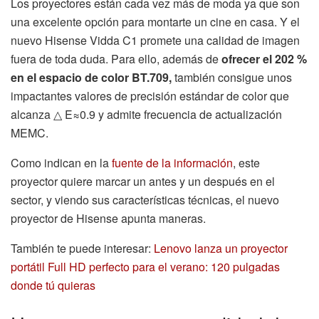
Los proyectores están cada vez más de moda ya que son
una excelente opción para montarte un cine en casa. Y el
nuevo Hisense Vidda C1 promete una calidad de imagen
fuera de toda duda. Para ello, además de
ofrecer el 202 %
en el espacio de color BT.709,
también consigue unos
impactantes valores de precisión estándar de color que
alcanza △ E≈0.9 y admite frecuencia de actualización
MEMC.
Como indican en la
fuente de la información
, este
proyector quiere marcar un antes y un después en el
sector, y viendo sus características técnicas, el nuevo
proyector de Hisense apunta maneras.
También te puede interesar:
Lenovo lanza un proyector
portátil Full HD perfecto para el verano: 120 pulgadas
donde tú quieras