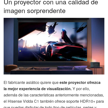
Un proyector con una calidad de
imagen sorprendente
El fabricante asiático quiere que
este proyector ofrezca
la mejor experiencia de visualización.
Y por ello,
además de las características anteriormente mencionadas,
el Hisense Vidda C1 también ofrece soporte HDR10+ para
que puedas disfrutar de todo tipo de películas, series y