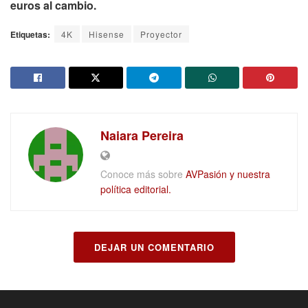
euros al cambio.
Etiquetas:
4K
Hisense
Proyector
Naiara Pereira
Conoce más sobre
AVPasión y nuestra
política editorial.
DEJAR UN COMENTARIO