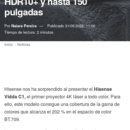
HDR10+ y hasta 150
pulgadas
Por
Naiara Pereira
Publicado
31/05/2022, 11:00
Tiempo de lectura: 2 minutos
Inicio
Noticias
Hisense nos ha sorprendido al presentar el
Hisense
Vidda C1,
el primer proyector 4K láser a todo color. Para
ello, este modelo consigue una cobertura de la gama de
colores que alcanza el 202 % en el espacio de color
BT.709.