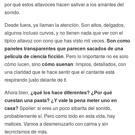
por qué estos altavoces hacen salivar a los amantes del
sonido.
Desde fuera, ya llaman la atención. Son altos, delgados,
algunos incluso curvos, y no tienen nada que ver con el
típico altavoz con cono que has visto mil veces.
Son como
paneles transparentes que parecen sacados de una
película de ciencia ficción
. Pero lo importante no es solo
cómo lucen, sino
cómo suenan
: limpios, detallados, con
una claridad que te hace sentir que el cantante está
respirando justo delante de ti.
Ahora bien,
¿qué los hace diferentes? ¿Por qué
cuestan una pasta? ¿Y vale la pena meter uno en
casa?
Spoiler: si eres un poco sibarita del sonido,
probablemente sí. Pero como todo en esta vida, hay
matices. Vamos a desmenuzarlo con calma y sin
tecnicismos de más.