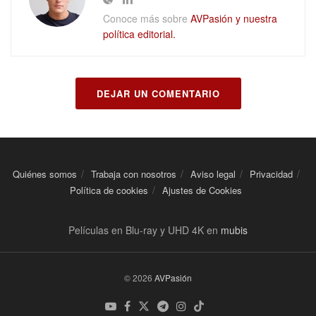
Conoce más sobre
AVPasión y nuestra
política editorial.
DEJAR UN COMENTARIO
Quiénes somos
Trabaja con nosotros
Aviso legal
Privacidad
Política de cookies
Ajustes de Cookies
Películas en Blu-ray y UHD 4K en
mubis
© 2026
AVPasión