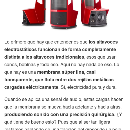
Lo primero que hay que entender es que
los altavoces
electrostáticos funcionan de forma completamente
distinta a los altavoces tradicionales
, esos que usan
conos, bobinas y todo eso. Aquí no hay nada de eso. Lo
que hay es una
membrana súper fina, casi
transparente, que flota entre dos rejillas metálicas
cargadas eléctricamente
. Sí, electricidad pura y dura.
Cuando se aplica una señal de audio, estas cargas hacen
que la membrana se mueva hacia adelante y hacia atrás,
produciendo sonido con una precisión quirúrgica
. ¿Y
qué tiene de bueno esto? Pues que al ser tan ligera
(estamos hablando de una fracción del grosor de un pelo