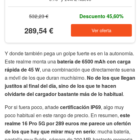
532,23 €
Descuento 45,60%
289,54 €
Ver oferta
Y donde también pega un golpe fuerte es en la autonomía.
Este realme monta una
batería de 6500 mAh con carga
rápida de 45 W
, una combinación que directamente suena
a móvil de los que duran muchísimo.
No de los que llegan
justitos al final del día, sino de los que te hacen
olvidarte del cargador bastante más de lo habitual
.
Por si fuera poco, añade
certificación IP69
, algo muy
poco habitual en este rango de precio. En resumen,
este
realme 16 Pro 5G por 289 euros me parece un ofertón
de los que hay que mirar muy en serio
: mucha batería,
pantalla muy fluida, cámara de 200 MP, bastante memoria