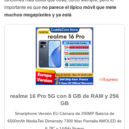
importante es que
no parece el típico móvil que mete
muchos megapíxeles y ya está
.
realme 16 Pro 5G con 8 GB de RAM y 256
GB
Smartphone Versión EU Cámara de 200MP Batería de
6500mAh MediaTek Dimensity 7300 Max Pantalla AMOLED de
6.78'' y 144Hz Nuevo