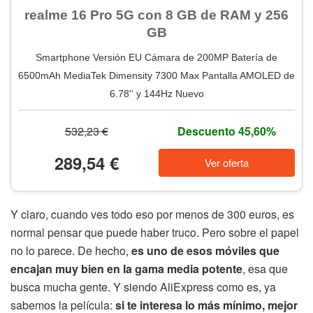
realme 16 Pro 5G con 8 GB de RAM y 256
GB
Smartphone Versión EU Cámara de 200MP Batería de
6500mAh MediaTek Dimensity 7300 Max Pantalla AMOLED de
6.78'' y 144Hz Nuevo
532,23 €
Descuento 45,60%
289,54 €
Ver oferta
Y claro, cuando ves todo eso por menos de 300 euros, es
normal pensar que puede haber truco. Pero sobre el papel
no lo parece. De hecho,
es uno de esos móviles que
encajan muy bien en la gama media potente
, esa que
busca mucha gente. Y siendo AliExpress como es, ya
sabemos la película:
si te interesa lo más mínimo, mejor