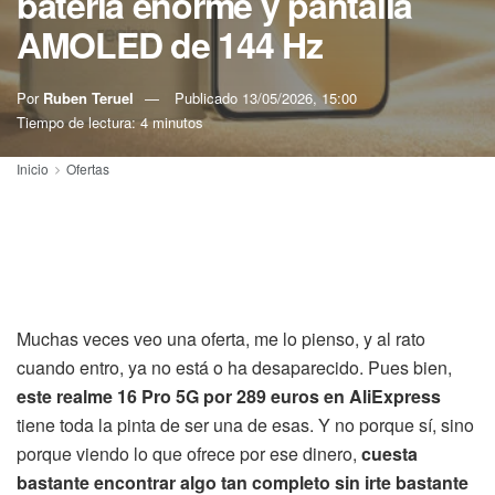
batería enorme y pantalla
AMOLED de 144 Hz
Por
Ruben Teruel
Publicado
13/05/2026, 15:00
Tiempo de lectura: 4 minutos
Inicio
Ofertas
Muchas veces veo una oferta, me lo pienso, y al rato
cuando entro, ya no está o ha desaparecido. Pues bien,
este realme 16 Pro 5G por 289 euros en AliExpress
tiene toda la pinta de ser una de esas. Y no porque sí, sino
porque viendo lo que ofrece por ese dinero,
cuesta
bastante encontrar algo tan completo sin irte bastante