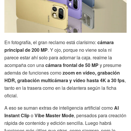
En fotografía, el gran reclamo está clarísimo:
cámara
principal de 200 MP
. Y ojo, porque no viene sola ni
parece estar ahí solo para adornar la caja. realme la
acompaña con una
cámara frontal de 50 MP
y presume
además de funciones como
zoom en vídeo, grabación
HDR, grabación multicámara y vídeo hasta 4K a 30 fps
,
tanto en la trasera como en la delantera según la ficha
oficial.
A eso se suman extras de inteligencia artificial como
AI
Instant Clip
o
Vibe Master Mode
, pensados para creación
rápida de contenido y edición sencilla. Luego habrá
funciones más útiles que otras, como siempre, pero lo