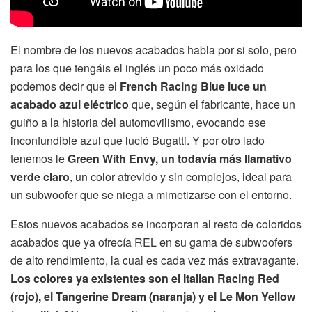
El nombre de los nuevos acabados habla por si solo, pero
para los que tengáis el inglés un poco más oxidado
podemos decir que el
French Racing Blue luce un
acabado azul eléctrico
que, según el fabricante, hace un
guiño a la historia del automovilismo, evocando ese
inconfundible azul que lució Bugatti. Y por otro lado
tenemos le
Green With Envy, un todavía más llamativo
verde claro
, un color atrevido y sin complejos, ideal para
un subwoofer que se niega a mimetizarse con el entorno.
Estos nuevos acabados se incorporan al resto de coloridos
acabados que ya ofrecía REL en su gama de subwoofers
de alto rendimiento, la cual es cada vez más extravagante.
Los colores ya existentes son el Italian Racing Red
(rojo), el Tangerine Dream (naranja) y el Le Mon Yellow