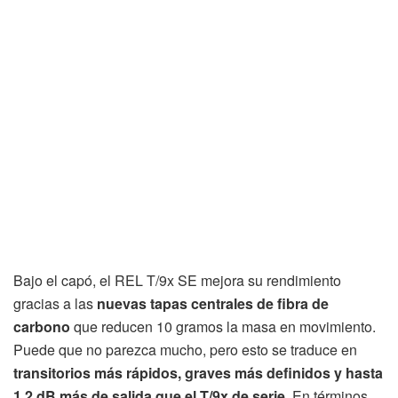
Bajo el capó, el REL T/9x SE mejora su rendimiento
gracias a las
nuevas tapas centrales de fibra de
carbono
que reducen 10 gramos la masa en movimiento.
Puede que no parezca mucho, pero esto se traduce en
transitorios más rápidos, graves más definidos y hasta
1,2 dB más de salida que el T/9x de serie
. En términos