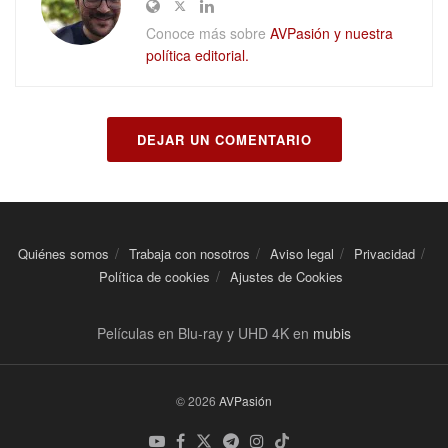
Conoce más sobre
AVPasión y nuestra
política editorial.
DEJAR UN COMENTARIO
Quiénes somos
Trabaja con nosotros
Aviso legal
Privacidad
Política de cookies
Ajustes de Cookies
Películas en Blu-ray y UHD 4K en
mubis
© 2026
AVPasión