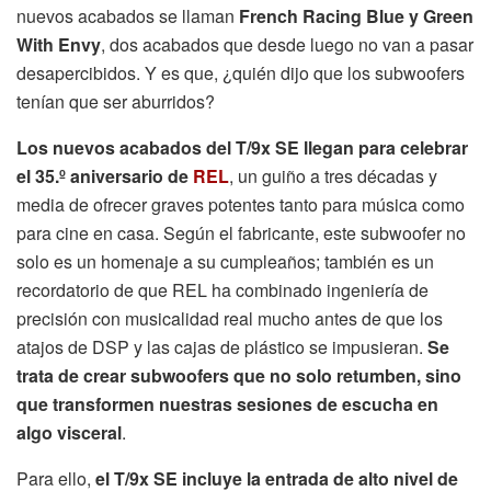
nuevos acabados se llaman
French Racing Blue y Green
With Envy
, dos acabados que desde luego no van a pasar
desapercibidos. Y es que, ¿quién dijo que los subwoofers
tenían que ser aburridos?
Los nuevos acabados del T/9x SE llegan para celebrar
el 35.º aniversario de
REL
, un guiño a tres décadas y
media de ofrecer graves potentes tanto para música como
para cine en casa. Según el fabricante, este subwoofer no
solo es un homenaje a su cumpleaños; también es un
recordatorio de que REL ha combinado ingeniería de
precisión con musicalidad real mucho antes de que los
atajos de DSP y las cajas de plástico se impusieran.
Se
trata de crear subwoofers que no solo retumben, sino
que transformen nuestras sesiones de escucha en
algo visceral
.
Para ello,
el T/9x SE incluye la entrada de alto nivel de