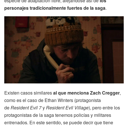
especie de adaptación libre, alejándose así de
los
personajes tradicionalmente fuertes de la saga
.
Existen casos similares
al que menciona Zach Cregger
,
como es el caso de Ethan Winters (protagonista
de
Resident Evil 7
y
Resident Evil Village
), pero entre los
protagonistas de la saga tenemos policías y militares
entrenados. En este sentido, se puede decir que tiene