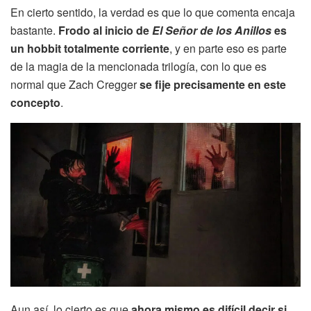
En cierto sentido, la verdad es que lo que comenta encaja
bastante.
Frodo al inicio de
El Señor de los Anillos
es
un hobbit totalmente corriente
, y en parte eso es parte
de la magia de la mencionada trilogía, con lo que es
normal que Zach Cregger
se fije precisamente en este
concepto
.
Aun así, lo cierto es que
ahora mismo es difícil decir si