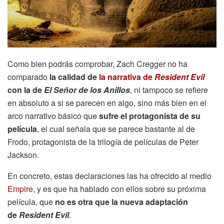
Como bien podrás comprobar, Zach Cregger no ha
comparado
la calidad de
la narrativa de
Resident Evil
con la de
El Señor de los Anillos
, ni tampoco se refiere
en absoluto a si se parecen en algo, sino más bien en el
arco narrativo básico que
sufre el protagonista de su
película
, el cual señala que se parece bastante al de
Frodo, protagonista de la trilogía de películas de Peter
Jackson.
En concreto, estas declaraciones las ha ofrecido al medio
Empire
, y es que ha hablado con ellos sobre su próxima
película, que
no es otra que la nueva adaptación
de
Resident Evil
.