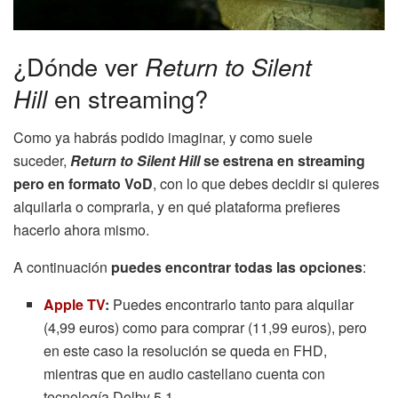
¿Dónde ver
Return to Silent
Hill
en streaming?
Como ya habrás podido imaginar, y como suele
suceder,
Return to Silent Hill
se estrena en streaming
pero en formato VoD
, con lo que debes decidir si quieres
alquilarla o comprarla, y en qué plataforma prefieres
hacerlo ahora mismo.
A continuación
puedes encontrar todas las opciones
:
Apple TV
:
Puedes encontrarlo tanto para alquilar
(4,99 euros) como para comprar (11,99 euros), pero
en este caso la resolución se queda en FHD,
mientras que en audio castellano cuenta con
tecnología Dolby 5.1.