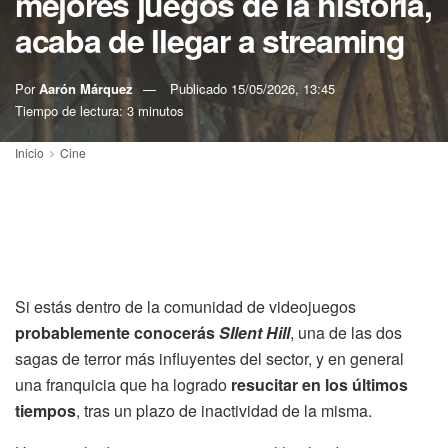
mejores juegos de la historia,
acaba de llegar a streaming
Por
Aarón Márquez
Publicado
15/05/2026, 13:45
Tiempo de lectura: 3 minutos
Inicio
Cine
Si estás dentro de la comunidad de videojuegos
probablemente conocerás
SIlent Hill
, una de las dos
sagas de terror más influyentes del sector, y en general
una franquicia que ha logrado
resucitar en los últimos
tiempos
, tras un plazo de inactividad de la misma.