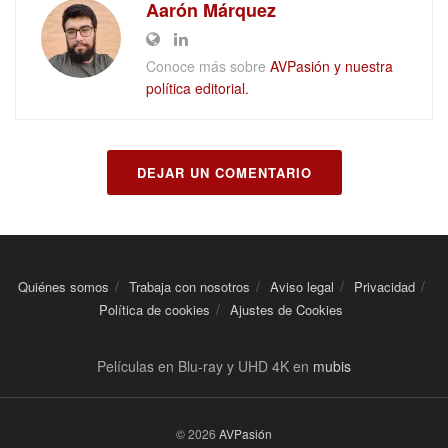
Aarón Márquez
Conoce más sobre
AVPasión y nuestra
política editorial.
DEJAR UN COMENTARIO
Quiénes somos
Trabaja con nosotros
Aviso legal
Privacidad
Política de cookies
Ajustes de Cookies
Películas en Blu-ray y UHD 4K en
mubis
© 2026
AVPasión