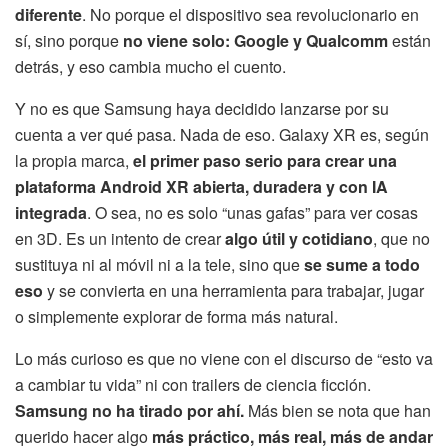
diferente
. No porque el dispositivo sea revolucionario en
sí, sino porque
no viene solo: Google y Qualcomm
están
detrás, y eso cambia mucho el cuento.
Y no es que Samsung haya decidido lanzarse por su
cuenta a ver qué pasa. Nada de eso. Galaxy XR es, según
la propia marca,
el primer paso serio para crear una
plataforma Android XR abierta, duradera y con IA
integrada
. O sea, no es solo “unas gafas” para ver cosas
en 3D. Es un intento de crear
algo útil y cotidiano
, que no
sustituya ni al móvil ni a la tele, sino que
se sume a todo
eso
y se convierta en una herramienta para trabajar, jugar
o simplemente explorar de forma más natural.
Lo más curioso es que no viene con el discurso de “esto va
a cambiar tu vida” ni con trailers de ciencia ficción.
Samsung no ha tirado por ahí.
Más bien se nota que han
querido hacer algo
más práctico, más real, más de andar