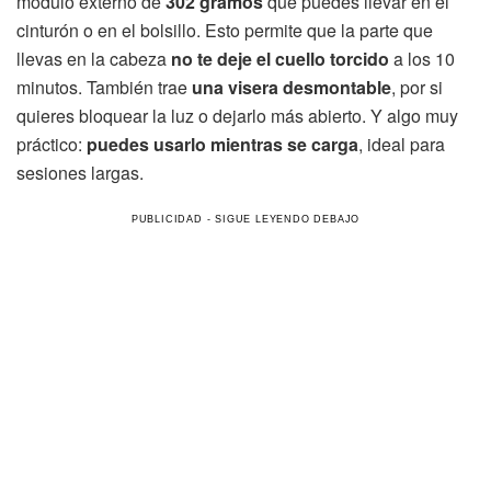
módulo externo de
302 gramos
que puedes llevar en el
cinturón o en el bolsillo. Esto permite que la parte que
llevas en la cabeza
no te deje el cuello torcido
a los 10
minutos. También trae
una visera desmontable
, por si
quieres bloquear la luz o dejarlo más abierto. Y algo muy
práctico:
puedes usarlo mientras se carga
, ideal para
sesiones largas.