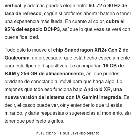
vertical
, y además puedes elegir entre
60, 72 o 90 Hz de
tasa de refresco
, según si prefieres ahorrar batería o tener
una experiencia más fluida. En cuanto al color,
cubre el
95 % del espacio DCI-P3
, así que lo que veas se verá con
buena fidelidad.
Todo esto lo mueve el
chip Snapdragon XR2+ Gen 2 de
Qualcomm
, un procesador que está hecho especialmente
para este tipo de dispositivos. Le acompañan
16 GB de
RAM y 256 GB de almacenamiento
, así que puedes
olvidarte de conectarlo al móvil para que haga algo. Lo
mejor es que todo eso funciona bajo
Android XR, una
nueva versión del sistema con IA Gemini integrada
. Es
decir, el casco puede ver, oír y entender lo que tú estás
mirando, y darte respuestas o sugerencias al momento, sin
tener que pedírselo a gritos.