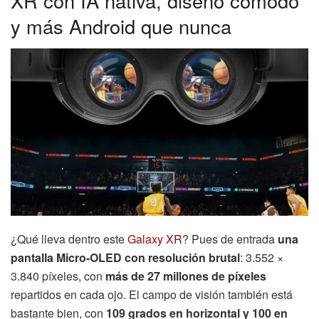
XR con IA nativa, diseño cómodo
y más Android que nunca
¿Qué lleva dentro este
Galaxy XR
? Pues de entrada
una
pantalla Micro-OLED con resolución brutal
: 3.552 ×
3.840 píxeles, con
más de 27 millones de píxeles
repartidos en cada ojo. El campo de visión también está
bastante bien, con
109 grados en horizontal y 100 en