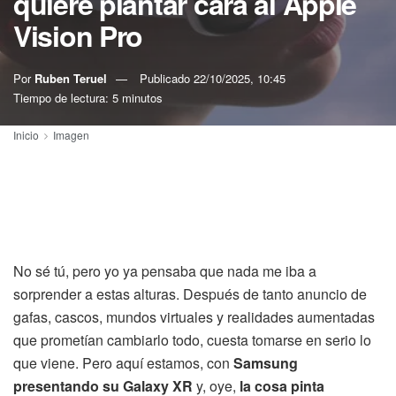
quiere plantar cara al Apple
Vision Pro
Por
Ruben Teruel
Publicado
22/10/2025, 10:45
Tiempo de lectura: 5 minutos
Inicio
Imagen
No sé tú, pero yo ya pensaba que nada me iba a
sorprender a estas alturas. Después de tanto anuncio de
gafas, cascos, mundos virtuales y realidades aumentadas
que prometían cambiarlo todo, cuesta tomarse en serio lo
que viene. Pero aquí estamos, con
Samsung
presentando su Galaxy XR
y, oye,
la cosa pinta