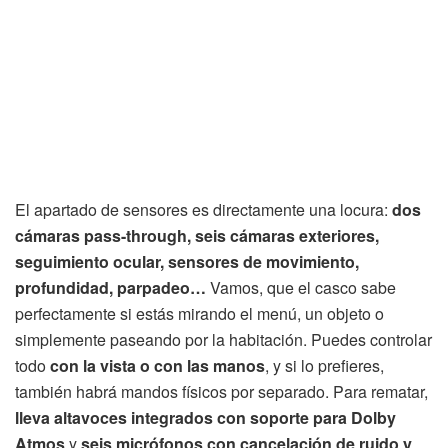
El apartado de sensores es directamente una locura:
dos
cámaras pass-through, seis cámaras exteriores,
seguimiento ocular, sensores de movimiento,
profundidad, parpadeo…
Vamos, que el casco sabe
perfectamente si estás mirando el menú, un objeto o
simplemente paseando por la habitación. Puedes controlar
todo
con la vista o con las manos
, y si lo prefieres,
también habrá mandos físicos por separado. Para rematar,
lleva altavoces integrados con soporte para Dolby
Atmos
y
seis micrófonos con cancelación de ruido y