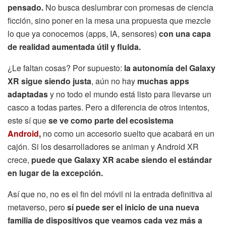
pensado.
No busca deslumbrar con promesas de ciencia
ficción, sino poner en la mesa una propuesta que mezcle
lo que ya conocemos (apps, IA, sensores)
con una capa
de realidad aumentada útil y fluida.
¿Le faltan cosas? Por supuesto:
la autonomía del Galaxy
XR sigue siendo justa
, aún no hay
muchas apps
adaptadas
y no todo el mundo está listo para llevarse un
casco a todas partes. Pero a diferencia de otros intentos,
este sí que
se ve como parte del ecosistema
Android
,
no como un accesorio suelto que acabará en un
cajón. Si los desarrolladores se animan y Android XR
crece,
puede que Galaxy XR acabe siendo el estándar
en lugar de la excepción.
Así que no, no es el fin del móvil ni la entrada definitiva al
metaverso, pero
sí puede ser el inicio de una nueva
familia de dispositivos que veamos cada vez más a