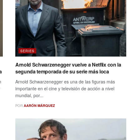
SERIES
Arnold Schwarzenegger vuelve a Netflix con la
a
segunda temporada de su serie más loca
n
Arnold Schwarzenegger es una de las figuras más
y
importante en el cine y televisión de acción a nivel
mundial, por...
POR
AARÓN MÁRQUEZ