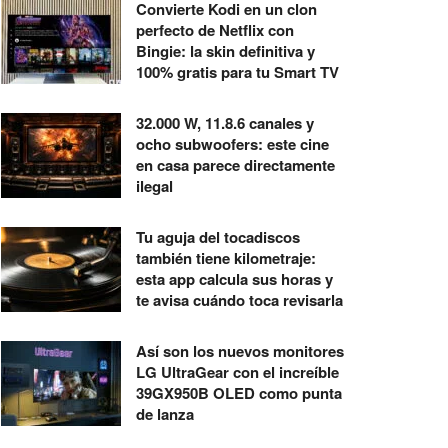
Convierte Kodi en un clon
perfecto de Netflix con
Bingie: la skin definitiva y
100% gratis para tu Smart TV
32.000 W, 11.8.6 canales y
ocho subwoofers: este cine
en casa parece directamente
ilegal
Tu aguja del tocadiscos
también tiene kilometraje:
esta app calcula sus horas y
te avisa cuándo toca revisarla
Así son los nuevos monitores
LG UltraGear con el increíble
39GX950B OLED como punta
de lanza