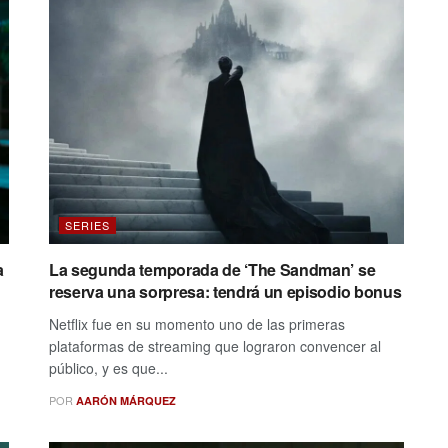
SERIES
a
La segunda temporada de ‘The Sandman’ se
reserva una sorpresa: tendrá un episodio bonus
Netflix fue en su momento uno de las primeras
plataformas de streaming que lograron convencer al
público, y es que...
POR
AARÓN MÁRQUEZ