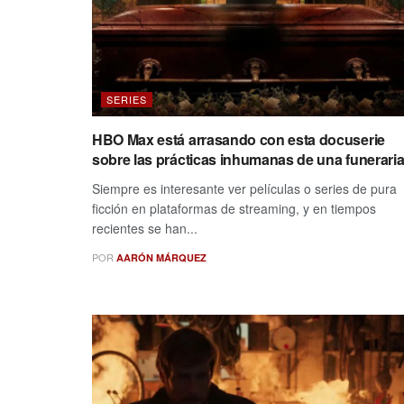
SERIES
HBO Max está arrasando con esta docuserie
sobre las prácticas inhumanas de una funerari
Siempre es interesante ver películas o series de pura
ficción en plataformas de streaming, y en tiempos
recientes se han...
POR
AARÓN MÁRQUEZ