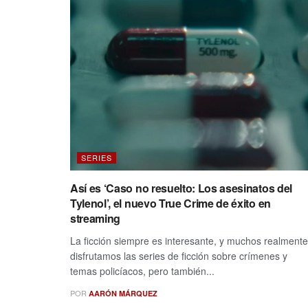
SERIES
Así es ‘Caso no resuelto: Los asesinatos del
Tylenol’, el nuevo True Crime de éxito en
streaming
La ficción siempre es interesante, y muchos realmente
disfrutamos las series de ficción sobre crímenes y
temas policíacos, pero también...
POR
AARÓN MÁRQUEZ