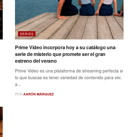
SERIES
Prime Video incorpora hoy a su catálogo una
a
serie de misterio que promete ser el gran
estreno del verano
Prime Video es una plataforma de streaming perfecta si
lo que buscas es tener variedad de contenido para ver,
a...
POR
AARÓN MÁRQUEZ