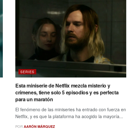
SERIES
Esta miniserie de Netflix mezcla misterio y
crímenes, tiene solo 5 episodios y es perfecta
para un maratón
El fenómeno de las miniseries ha entrado con fuerza en
Netflix, y es que la plataforma ha acogido la mayoría...
POR
AARÓN MÁRQUEZ