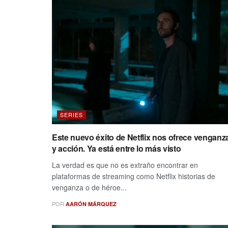
SERIES
Este nuevo éxito de Netflix nos ofrece venganz
y acción. Ya está entre lo más visto
La verdad es que no es extraño encontrar en
plataformas de streaming como Netflix historias de
venganza o de héroe...
POR
AARÓN MÁRQUEZ