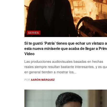
SERIES
Si te gustó ‘Patria’ tienes que echar un vistazo a
esta nueva miniserie que acaba de llegar a Pri
Video
Las producciones audiovisuales basadas en hechas
reales siempre resultan bastante interesantes, y es qu
en general tienden a mostrar los...
POR
AARÓN MÁRQUEZ