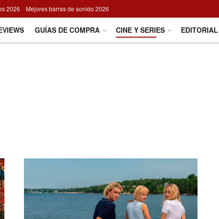
res 2026
Mejores barras de sonido 2026
EVIEWS
GUÍAS DE COMPRA
CINE Y SERIES
EDITORIAL