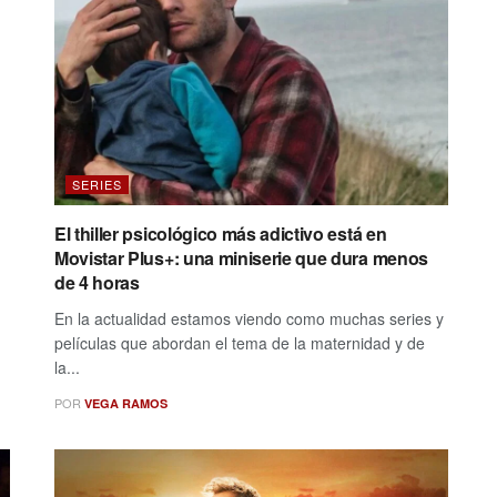
SERIES
El thiller psicológico más adictivo está en
Movistar Plus+: una miniserie que dura menos
de 4 horas
En la actualidad estamos viendo como muchas series y
películas que abordan el tema de la maternidad y de
la...
POR
VEGA RAMOS