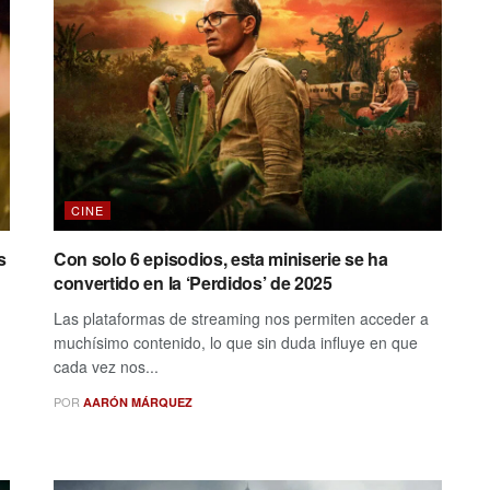
CINE
s
Con solo 6 episodios, esta miniserie se ha
convertido en la ‘Perdidos’ de 2025
Las plataformas de streaming nos permiten acceder a
muchísimo contenido, lo que sin duda influye en que
cada vez nos...
POR
AARÓN MÁRQUEZ