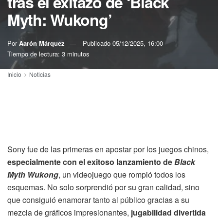
tras el exitazo de ‘Black
Myth: Wukong’
Por
Aarón Márquez
Publicado
05/12/2025, 16:00
Tiempo de lectura: 3 minutos
Inicio
Noticias
Sony fue de las primeras en apostar por los juegos chinos,
especialmente con el exitoso lanzamiento de
Black
Myth Wukong
, un videojuego que rompió todos los
esquemas. No solo sorprendió por su gran calidad, sino
que consiguió enamorar tanto al público gracias a su
mezcla de gráficos impresionantes,
jugabilidad divertida