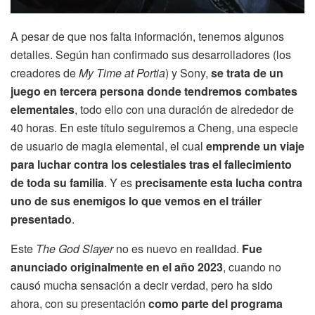
A pesar de que nos falta información, tenemos algunos
detalles. Según han confirmado sus desarrolladores (los
creadores de
My Time at Portia
) y Sony,
se trata de un
juego en tercera persona donde tendremos combates
elementales
, todo ello con una duración de alrededor de
40 horas. En este título seguiremos a Cheng, una especie
de usuario de magia elemental, el cual
emprende un viaje
para luchar contra los celestiales tras el fallecimiento
de toda su familia
. Y es
precisamente esta lucha contra
uno de sus enemigos lo que vemos en el tráiler
presentado
.
Este
The God Slayer
no es nuevo en realidad.
Fue
anunciado originalmente en el año 2023
, cuando no
causó mucha sensación a decir verdad, pero ha sido
ahora, con su presentación
como parte del programa