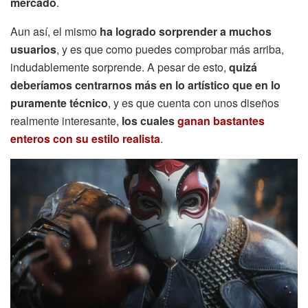
mercado
.
Aun así, el mismo
ha logrado sorprender a muchos
usuarios
, y es que como puedes comprobar más arriba,
indudablemente sorprende. A pesar de esto,
quizá
deberíamos centrarnos más en lo artístico que en lo
puramente técnico
, y es que cuenta con unos diseños
realmente interesante,
los cuales
ganan bastantes
enteros con su estilo realista
.