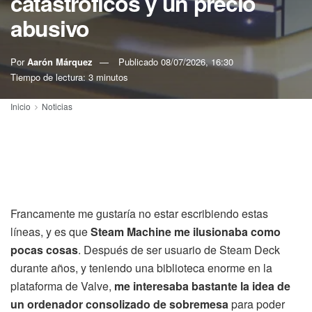
catastróficos y un precio
abusivo
Por
Aarón Márquez
Publicado
08/07/2026, 16:30
Tiempo de lectura: 3 minutos
Inicio
Noticias
Francamente me gustaría no estar escribiendo estas
líneas, y es que
Steam Machine me ilusionaba como
pocas cosas
. Después de ser usuario de Steam Deck
durante años, y teniendo una biblioteca enorme en la
plataforma de Valve,
me interesaba bastante la idea de
un ordenador consolizado de sobremesa
para poder