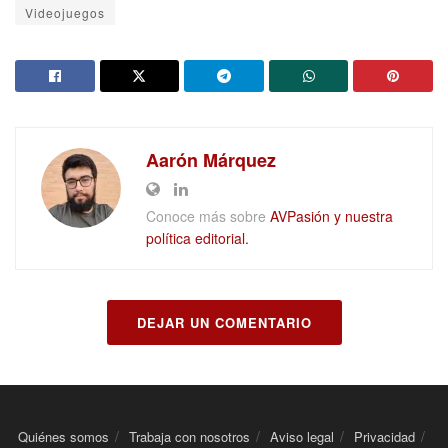
Videojuegos
Aarón Márquez
Conoce más sobre
AVPasión y nuestra
política editorial.
DEJAR UN COMENTARIO
Quiénes somos
Trabaja con nosotros
Aviso legal
Privacidad