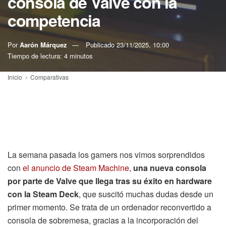
consola de Valve con la
competencia
Por
Aarón Márquez
Publicado
23/11/2025, 10:00
Tiempo de lectura: 4 minutos
Inicio
Comparativas
La semana pasada los gamers nos vimos sorprendidos
con
el anuncio de Steam Machine
,
una nueva consola
por parte de Valve que llega tras su éxito en hardware
con la Steam Deck
, que suscitó muchas dudas desde un
primer momento. Se trata de un ordenador reconvertido a
consola de sobremesa, gracias a la incorporación del