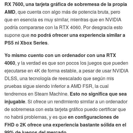
RX 7600, una tarjeta gráfica de sobremesa de la propia
AMD
, que cuenta con algo más de potencia bruta, pero
que en esencia es muy similar, mientras que en NVIDIA
podría compararse con la RTX 4060. Por desgracia esto
supone que
no podrá ofrecer una experiencia similar a
PS5 ni Xbox Series
.
Yo mismo cuento con un ordenador con una RTX
4060
, y la verdad es que son pocos los juegos que pueden
ejecutarse en 4K de forma estable, a pesar de usar NVIDIA
DLSS, una tecnología de reescalado que según mis
pruebas sigue siendo inferior a AMD FSR, la cual
tendremos en Steam Machine.
Esto no significa que sea
injugable
. Si ofrece un rendimiento similar a un ordenador
de sobremesa con esta tarjeta gráfico puedo certificar que
no habrá problemas, y es que
en configuraciones de
FHD o 2K ofrece una experiencia bastante sólida en el
99% de juegos del mercado
.