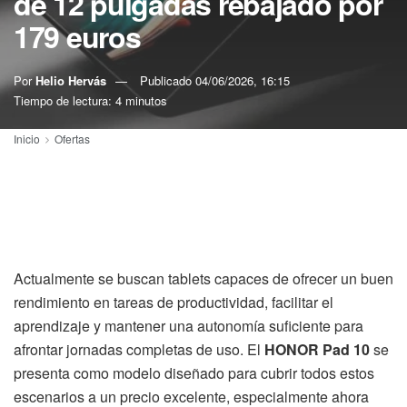
de 12 pulgadas rebajado por
179 euros
Por
Helio Hervás
Publicado
04/06/2026, 16:15
Tiempo de lectura: 4 minutos
Inicio
Ofertas
Actualmente se buscan tablets capaces de ofrecer un buen
rendimiento en tareas de productividad, facilitar el
aprendizaje y mantener una autonomía suficiente para
afrontar jornadas completas de uso. El
HONOR Pad 10
se
presenta como modelo diseñado para cubrir todos estos
escenarios a un precio excelente, especialmente ahora