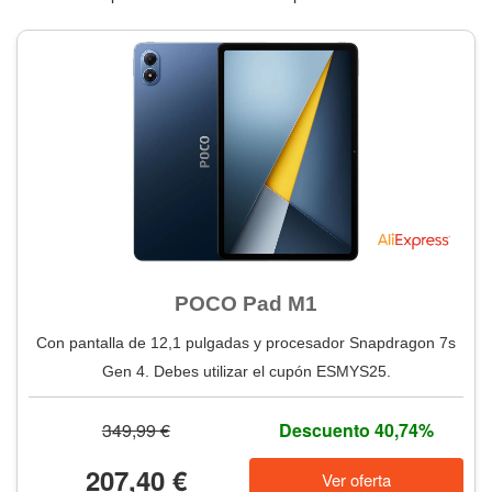
POCO Pad M1
Con pantalla de 12,1 pulgadas y procesador Snapdragon 7s
Gen 4. Debes utilizar el cupón ESMYS25.
349,99 €
Descuento 40,74%
207,40 €
Ver oferta