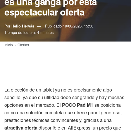
es una ganga por esta
espectacular oferta
Por
Helio Hervás
Publicado
19/06/2026, 15:30
Tiempo de lectura: 4 minutos
Inicio
Ofertas
La elección de un tablet ya no es precisamente algo
sencillo, ya que su utilidad debe ser grande y hay muchas
opciones en el mercado. El
POCO Pad M1
se posiciona
como una solución completa que ofrece panel generoso,
prestaciones técnicas convincentes y, gracias a una
atractiva oferta
disponible en AliExpress, un precio que