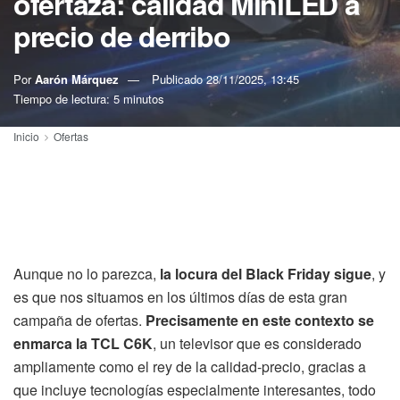
ofertaza: calidad MiniLED a
precio de derribo
Por
Aarón Márquez
Publicado
28/11/2025, 13:45
Tiempo de lectura: 5 minutos
Inicio
Ofertas
Aunque no lo parezca,
la locura del Black Friday sigue
, y
es que nos situamos en los últimos días de esta gran
campaña de ofertas.
Precisamente en este contexto se
enmarca la TCL C6K
, un televisor que es considerado
ampliamente como el rey de la calidad-precio, gracias a
que incluye tecnologías especialmente interesantes, todo