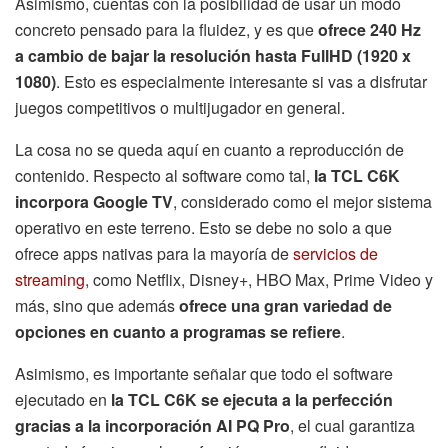
Asimismo, cuentas con la posibilidad de usar un modo
concreto pensado para la fluidez, y es que
ofrece 240 Hz
a cambio de bajar la resolución hasta FullHD (1920 x
1080)
. Esto es especialmente interesante si vas a disfrutar
juegos competitivos o multijugador en general.
La cosa no se queda aquí en cuanto a reproducción de
contenido. Respecto al software como tal,
la TCL C6K
incorpora Google TV
, considerado como el mejor sistema
operativo en este terreno. Esto se debe no solo a que
ofrece apps nativas para la mayoría de
servicios de
streaming
, como Netflix, Disney+, HBO Max, Prime Video y
más, sino que además
ofrece una gran variedad de
opciones en cuanto a programas se refiere
.
Asimismo, es importante señalar que todo el software
ejecutado en
la TCL C6K se ejecuta a la perfección
gracias a la incorporación AI PQ Pro
, el cual garantiza