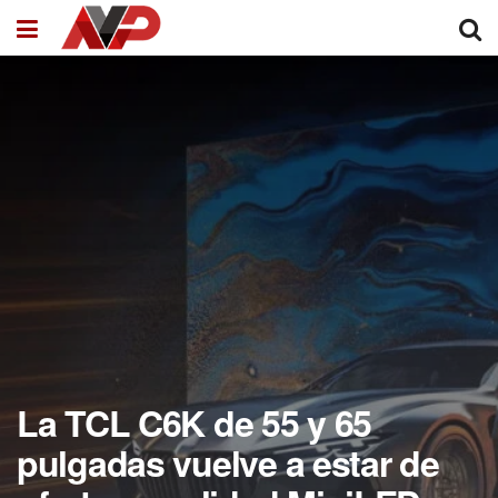
La TCL C6K de 55 y 65
pulgadas vuelve a estar de