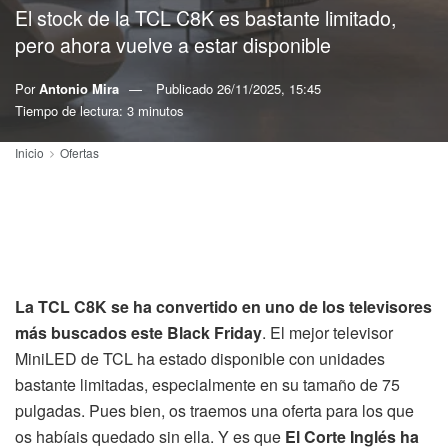
El stock de la TCL C8K es bastante limitado,
pero ahora vuelve a estar disponible
Por
Antonio Mira
Publicado
26/11/2025, 15:45
Tiempo de lectura: 3 minutos
Inicio
Ofertas
La TCL C8K se ha convertido en uno de los televisores
más buscados este Black Friday
. El mejor televisor
MiniLED de TCL ha estado disponible con unidades
bastante limitadas, especialmente en su tamaño de 75
pulgadas. Pues bien, os traemos una oferta para los que
os habíais quedado sin ella. Y es que
El Corte Inglés ha