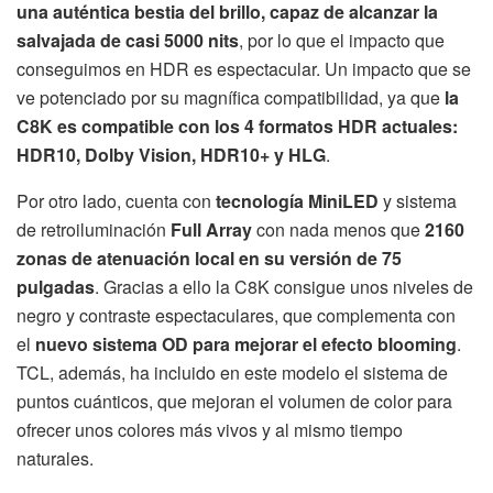
una auténtica bestia del brillo, capaz de alcanzar la
salvajada de casi 5000 nits
, por lo que el impacto que
conseguimos en HDR es espectacular. Un impacto que se
ve potenciado por su magnífica compatibilidad, ya que
la
C8K es compatible con los 4 formatos HDR actuales:
HDR10, Dolby Vision, HDR10+ y HLG
.
Por otro lado, cuenta con
tecnología MiniLED
y sistema
de retroiluminación
Full Array
con nada menos que
2160
zonas de atenuación local en su versión de 75
pulgadas
. Gracias a ello la C8K consigue unos niveles de
negro y contraste espectaculares, que complementa con
el
nuevo sistema OD para mejorar el efecto blooming
.
TCL, además, ha incluido en este modelo el sistema de
puntos cuánticos, que mejoran el volumen de color para
ofrecer unos colores más vivos y al mismo tiempo
naturales.