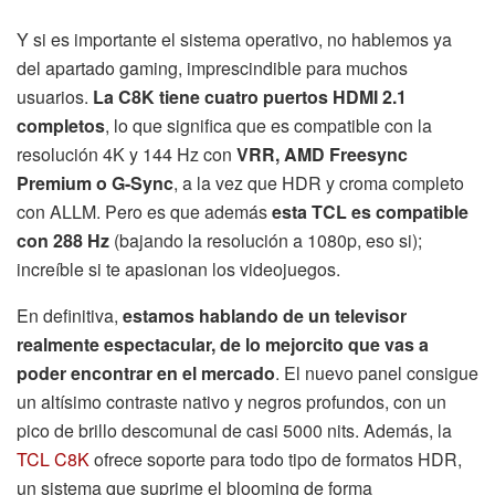
Y si es importante el sistema operativo, no hablemos ya
del apartado gaming, imprescindible para muchos
usuarios.
La C8K tiene cuatro puertos HDMI 2.1
completos
, lo que significa que es compatible con la
resolución 4K y 144 Hz con
VRR, AMD Freesync
Premium o G-Sync
, a la vez que HDR y croma completo
con ALLM. Pero es que además
esta TCL es compatible
con 288 Hz
(bajando la resolución a 1080p, eso si);
increíble si te apasionan los videojuegos.
En definitiva,
estamos hablando de un televisor
realmente espectacular, de lo mejorcito que vas a
poder encontrar en el mercado
. El nuevo panel consigue
un altísimo contraste nativo y negros profundos, con un
pico de brillo descomunal de casi 5000 nits. Además, la
TCL C8K
ofrece soporte para todo tipo de formatos HDR,
un sistema que suprime el blooming de forma