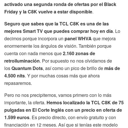
activado una segunda ronda de ofertas por el Black
Friday y la C8K vuelve a estar disponible
.
Seguro que sabes que la TCL C8K es una de las
mejores Smart TV que puedes comprar hoy en día
. Lo
decimos porque incorpora un
panel WHVA
que mejora
enormemente los ángulos de visión. También porque
cuenta con nada menos que
2.160 zonas de
retroiluminación
. Por supuesto no nos olvidamos de
los
Quantum Dots
, así como un pico de brillo de
más de
4.500 nits
. Y por muchas cosas más que ahora
repasaremos.
Pero no nos precipitemos, vamos primero con lo más
importante, la oferta.
Hemos localizado la TCL C8K de 75
pulgadas en El Corte Inglés con un precio en oferta de
1.599 euros
. Es precio directo, con envío gratuito y con
financiación en 12 meses. Así que si tenías este modelo