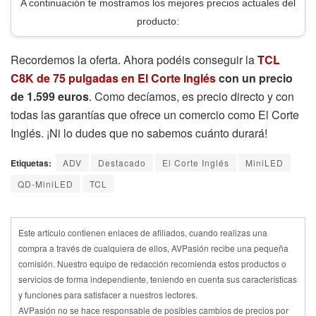
A continuación te mostramos los mejores precios actuales del
producto:
Recordemos la oferta. Ahora podéis conseguir la
TCL
C8K de 75 pulgadas en El Corte Inglés
con un precio
de 1.599 euros
. Como decíamos, es precio directo y con
todas las garantías que ofrece un comercio como El Corte
Inglés. ¡Ni lo dudes que no sabemos cuánto durará!
Etiquetas:
ADV
Destacado
El Corte Inglés
MiniLED
QD-MiniLED
TCL
Este artículo contienen enlaces de afiliados, cuando realizas una
compra a través de cualquiera de ellos, AVPasión recibe una pequeña
comisión. Nuestro equipo de redacción recomienda estos productos o
servicios de forma independiente, teniendo en cuenta sus características
y funciones para satisfacer a nuestros lectores.
AVPasión no se hace responsable de posibles cambios de precios por