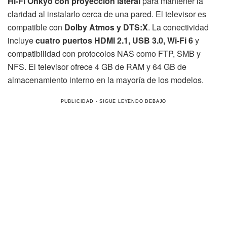
Hi-Fi Onkyo con proyección lateral
para mantener la
claridad al instalarlo cerca de una pared. El televisor es
compatible con
Dolby Atmos y DTS:X
. La conectividad
incluye
cuatro puertos HDMI 2.1, USB 3.0, Wi-Fi 6
y
compatibilidad con protocolos NAS como FTP, SMB y
NFS. El televisor ofrece 4 GB de RAM y 64 GB de
almacenamiento interno en la mayoría de los modelos.