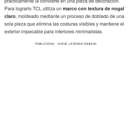
prácticamente la convierte en una pieza de decoración.
Para lograrlo TCL utiliza un
marco con textura de nogal
claro
, moldeado mediante un proceso de doblado de una
sola pieza que elimina las costuras visibles y mantiene el
exterior impecable para interiores minimalistas.