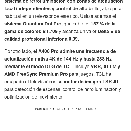
sistema de retroiluminación con zonas de atenuación
local independientes y control de alto brillo
, algo poco
habitual en un televisor de este tipo. Utiliza además el
sistema Quantum Dot Pro
, que cubre el
157 % de la
gama de colores BT.709
y alcanza un valor
Delta E de
calidad profesional inferior a 0,99
.
Por otro lado,
el A400 Pro admite una frecuencia de
actualización nativa 4K de 144 Hz y hasta 288 Hz
mediante el modo DLG de TCL
. Incluye
VRR, ALLM y
AMD FreeSync Premium Pro
para juegos. TCL ha
equipado el televisor con su
motor de imagen TSR AI
para detección de escenas, control de retroiluminación y
optimización de movimiento.