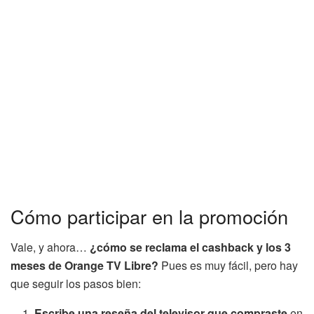
Cómo participar en la promoción
Vale, y ahora…
¿cómo se reclama el cashback y los 3
meses de Orange TV Libre?
Pues es muy fácil, pero hay
que seguir los pasos bien:
Escribe una reseña del televisor que compraste
en