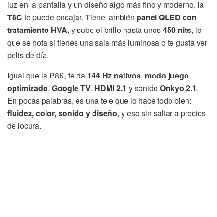
luz en la pantalla y un diseño algo más fino y moderno, la
T8C
te puede encajar. Tiene también
panel QLED con
tratamiento HVA
, y sube el brillo hasta unos
450 nits
, lo
que se nota si tienes una sala más luminosa o te gusta ver
pelis de día.
Igual que la P8K, te da
144 Hz nativos
,
modo juego
optimizado
,
Google TV
,
HDMI 2.1
y sonido
Onkyo 2.1
.
En pocas palabras, es una tele que lo hace todo bien:
fluidez, color, sonido y diseño
, y eso sin saltar a precios
de locura.