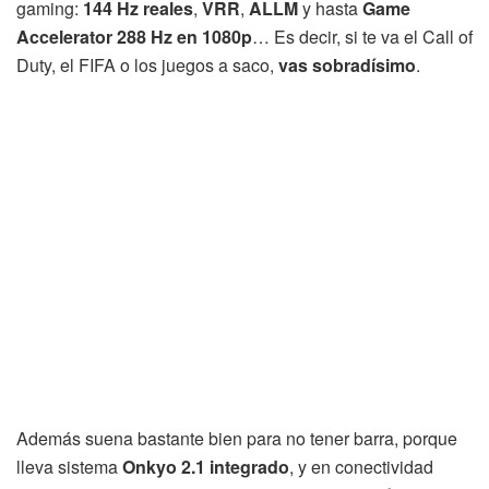
gaming:
144 Hz reales
,
VRR
,
ALLM
y hasta
Game
Accelerator 288 Hz en 1080p
… Es decir, si te va el Call of
Duty, el FIFA o los juegos a saco,
vas sobradísimo
.
Además suena bastante bien para no tener barra, porque
lleva sistema
Onkyo 2.1 integrado
, y en conectividad