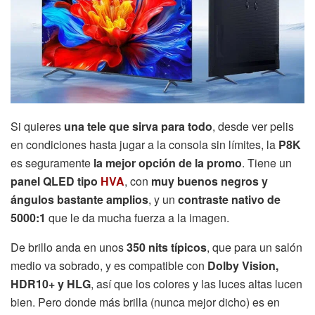
Si quieres
una tele que sirva para todo
, desde ver pelis
en condiciones hasta jugar a la consola sin límites, la
P8K
es seguramente
la mejor opción de la promo
. Tiene un
panel QLED tipo
HVA
, con
muy buenos negros y
ángulos bastante amplios
, y un
contraste nativo de
5000:1
que le da mucha fuerza a la imagen.
De brillo anda en unos
350 nits típicos
, que para un salón
medio va sobrado, y es compatible con
Dolby Vision,
HDR10+ y HLG
, así que los colores y las luces altas lucen
bien. Pero donde más brilla (nunca mejor dicho) es en