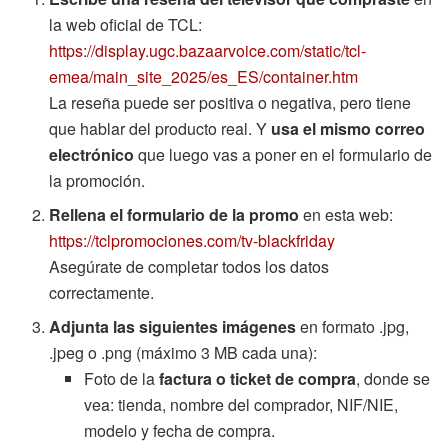
la web oficial de TCL:
https://display.ugc.bazaarvoice.com/static/tcl-
emea/main_site_2025/es_ES/container.htm
La reseña puede ser positiva o negativa, pero tiene
que hablar del producto real. Y
usa el mismo correo
electrónico
que luego vas a poner en el formulario de
la promoción.
Rellena el formulario de la promo
en esta web:
https://tclpromociones.com/tv-blackfriday
Asegúrate de completar todos los datos
correctamente.
Adjunta las siguientes imágenes
en formato .jpg,
.jpeg o .png (máximo 3 MB cada una):
Foto de la
factura o ticket de compra
, donde se
vea: tienda, nombre del comprador, NIF/NIE,
modelo y fecha de compra.