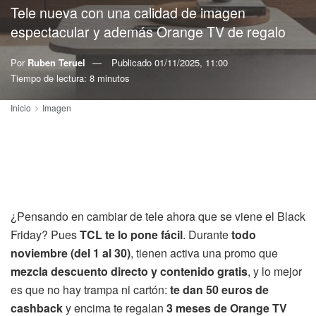
Tele nueva con una calidad de imagen
espectacular y además Orange TV de regalo
Por
Ruben Teruel
Publicado
01/11/2025, 11:00
Tiempo de lectura: 8 minutos
Inicio
Imagen
¿Pensando en cambiar de tele ahora que se viene el Black
Friday? Pues
TCL te lo pone fácil
. Durante
todo
noviembre (del 1 al 30)
, tienen activa una promo que
mezcla descuento directo y contenido gratis
, y lo mejor
es que no hay trampa ni cartón:
te dan 50 euros de
cashback
y encima te regalan
3 meses de Orange TV