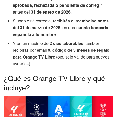
aprobada, rechazada o pendiente de corregir
antes del
31 de enero de 2026
.
Si todo está correcto,
recibirás el reembolso antes
del 31 de marzo de 2026
, en una
cuenta bancaria
española a tu nombre
.
Y en un máximo de
2 días laborables
, también
recibirás por email tu
código de 3 meses de regalo
para Orange TV Libre
(ojo, solo válido para nuevos
usuarios).
¿Qué es Orange TV Libre y qué
incluye?