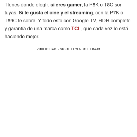
Tienes donde elegir:
si eres gamer
, la P8K o T8C son
tuyas.
Si te gusta el cine y el streaming
, con la P7K o
T69C te sobra. Y todo esto con Google TV, HDR completo
y garantía de una marca como
TCL
, que cada vez lo está
haciendo mejor.