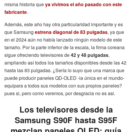
misma historia que
ya vivimos el año pasado con este
fabricante
.
Además, este año hay otra particularidad importante y es
que Samsung
estrena diagonal de 83 pulgadas
, ya que
en el 2024 aún no había lanzado ningún modelo de este
tamaño. Por la parte inferior de la escala, la firma coreana
sigue ofreciendo televisores de
42 y 48 pulgadas
,
ampliando así todos los tamaños disponibles desde las 42
hasta las 83 pulgadas. ¿Sería lo suyo que una marca que
puede producir paneles QD-OLED -la única en el mundo-
equipara a todos sus modelos con sus propios paneles?
pues si, pero como veremos, por desgracia no es asi.
Los televisores desde la
Samsung S90F hasta S95F
mezclan paneles OLED: guía