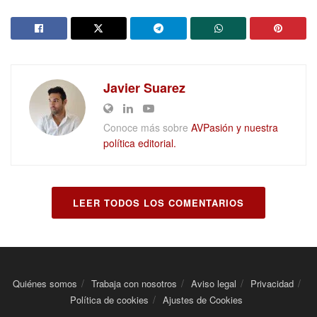
Javier Suarez
Conoce más sobre
AVPasión y nuestra
política editorial.
LEER TODOS LOS COMENTARIOS
Quiénes somos
Trabaja con nosotros
Aviso legal
Privacidad
Política de cookies
Ajustes de Cookies