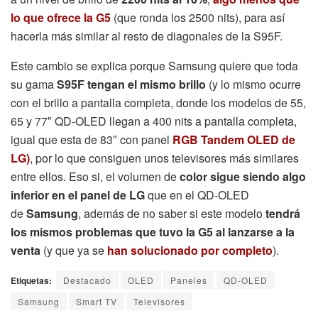
lo que ofrece la G5
(que ronda los 2500 nits), para así
hacerla más similar al resto de diagonales de la S95F.
Este cambio se explica porque Samsung quiere que toda
su gama
S95F tengan el mismo brillo
(y lo mismo ocurre
con el brillo a pantalla completa, donde los modelos de 55,
65 y 77″ QD-OLED llegan a 400 nits a pantalla completa,
igual que esta de 83″ con panel
RGB Tandem OLED de
LG)
, por lo que consiguen unos televisores más similares
entre ellos. Eso si, el volumen de
color sigue siendo algo
inferior en el panel de LG
que en el QD-OLED
de
Samsung
, además de no saber si este modelo
tendrá
los mismos problemas que tuvo la G5 al lanzarse a la
venta
(y que ya se
han solucionado por completo
).
Etiquetas:
Destacado
OLED
Paneles
QD-OLED
Samsung
Smart TV
Televisores