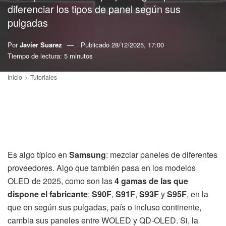
diferenciar los tipos de panel según sus
pulgadas
Por
Javier Suarez
Publicado
28/12/2025, 17:00
Tiempo de lectura: 5 minutos
Inicio
Tutoriales
Es algo típico en
Samsung
: mezclar paneles de diferentes
proveedores. Algo que también pasa en los modelos
OLED de 2025, como son las
4 gamas de las que
dispone el fabricante
:
S90F
,
S91F
,
S93F
y
S95F
, en la
que en según sus pulgadas, país o incluso continente,
cambia sus paneles entre WOLED y QD-OLED. Si, la