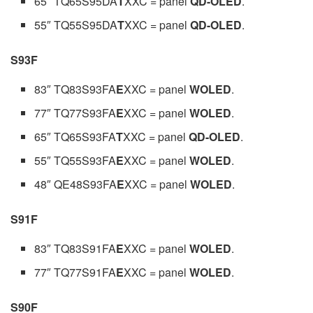
65″ TQ65S95DA
T
XXC = panel
QD-OLED
.
55″ TQ55S95DA
T
XXC = panel
QD-OLED
.
S93F
83″ TQ83S93FA
E
XXC = panel
WOLED
.
77″ TQ77S93FA
E
XXC = panel
WOLED
.
65″ TQ65S93FA
T
XXC = panel
QD-OLED
.
55″ TQ55S93FA
E
XXC = panel
WOLED
.
48″ QE48S93FA
E
XXC = panel
WOLED
.
S91F
83″ TQ83S91FA
E
XXC = panel
WOLED
.
77″ TQ77S91FA
E
XXC = panel
WOLED
.
S90F