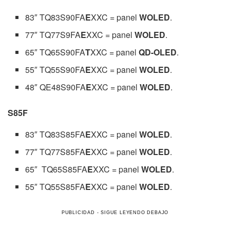
83″ TQ83S90FA
E
XXC = panel
WOLED
.
77″ TQ77S9FA
E
XXC = panel
WOLED
.
65″ TQ65S90FA
T
XXC = panel
QD-OLED
.
55″ TQ55S90FA
E
XXC = panel
WOLED
.
48″ QE48S90FA
E
XXC = panel
WOLED
.
S85F
83″ TQ83S85FA
E
XXC = panel
WOLED
.
77″ TQ77S85FA
E
XXC = panel
WOLED
.
65″ TQ65S85FA
E
XXC = panel
WOLED
.
55″ TQ55S85FA
E
XXC = panel
WOLED
.