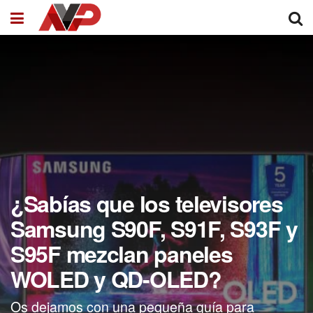
¿Sabías que los televisores
Samsung S90F, S91F, S93F y
S95F mezclan paneles
WOLED y QD-OLED?
Os dejamos con una pequeña guía para