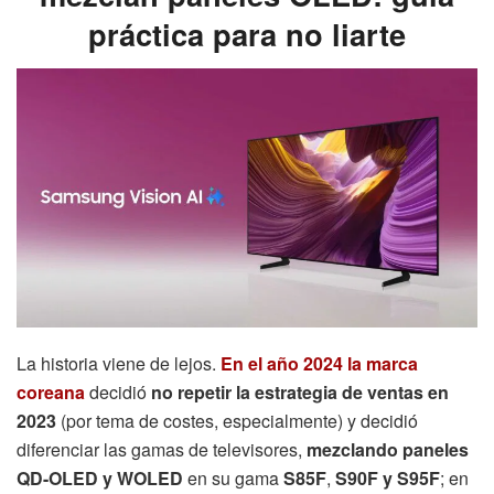
práctica para no liarte
La historia viene de lejos.
En el año
2024 la marca
coreana
decidió
no repetir la estrategia de ventas en
2023
(por tema de costes, especialmente) y decidió
diferenciar las gamas de televisores,
mezclando paneles
QD-OLED y WOLED
en su gama
S85F
,
S90F y S95F
; en