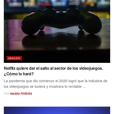
IMAGEN
Netflix quiere dar el salto al sector de los videojuegos.
¿Cómo lo hará?
La pandemia que dio comienzo el 2020 logró que la industria de
los videojuegos se luciera y mostrara lo rentable ...
POR
NAIARA PEREIRA