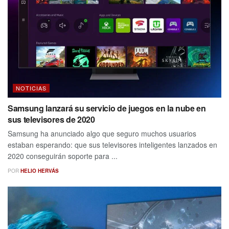
NOTICIAS
Samsung lanzará su servicio de juegos en la nube en
sus televisores de 2020
Samsung ha anunciado algo que seguro muchos usuarios
estaban esperando: que sus televisores inteligentes lanzados en
2020 conseguirán soporte para ...
POR
HELIO HERVÁS