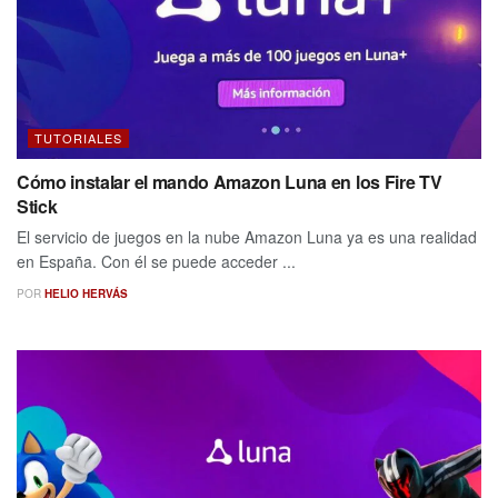
TUTORIALES
Cómo instalar el mando Amazon Luna en los Fire TV
Stick
El servicio de juegos en la nube Amazon Luna ya es una realidad
en España. Con él se puede acceder ...
POR
HELIO HERVÁS