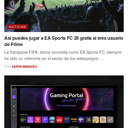
NOTICIAS
Así puedes jugar a EA Sports FC 26 gratis si eres usuario
de Prime
La franquicia FIFA, ahora conocida como EA Sports FC, siempre
ha sido un referente en el sector de los videojuegos, ...
POR
AARÓN MÁRQUEZ