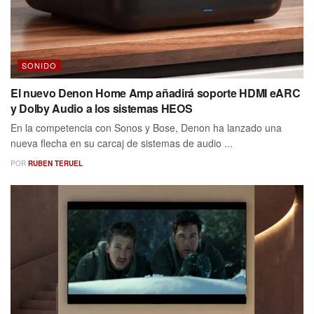
SONIDO
El nuevo Denon Home Amp añadirá soporte HDMI eARC
y Dolby Audio a los sistemas HEOS
En la competencia con Sonos y Bose, Denon ha lanzado una
nueva flecha en su carcaj de sistemas de audio ...
POR
RUBEN TERUEL