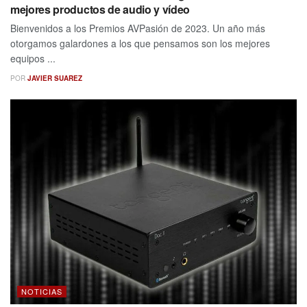
mejores productos de audio y vídeo
Bienvenidos a los Premios AVPasión de 2023. Un año más
otorgamos galardones a los que pensamos son los mejores
equipos ...
POR
JAVIER SUAREZ
NOTICIAS