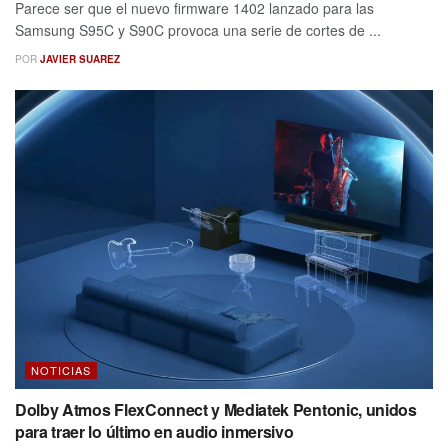
Parece ser que el nuevo firmware 1402 lanzado para las
Samsung S95C y S90C provoca una serie de cortes de ...
POR
JAVIER SUAREZ
NOTICIAS
Dolby Atmos FlexConnect y Mediatek Pentonic, unidos
para traer lo último en audio inmersivo