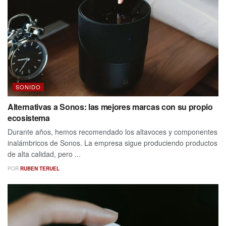
SONIDO
Alternativas a Sonos: las mejores marcas con su propio
ecosistema
Durante años, hemos recomendado los altavoces y componentes
inalámbricos de Sonos. La empresa sigue produciendo productos
de alta calidad, pero ...
POR
RUBEN TERUEL