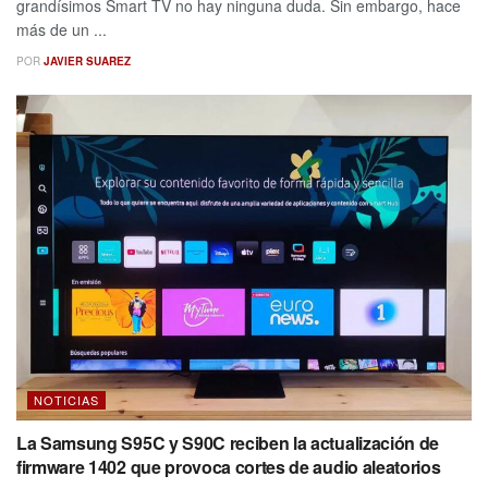
grandísimos Smart TV no hay ninguna duda. Sin embargo, hace
más de un ...
POR
JAVIER SUAREZ
NOTICIAS
La Samsung S95C y S90C reciben la actualización de
firmware 1402 que provoca cortes de audio aleatorios