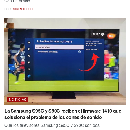
Con un precio ...
POR
RUBEN TERUEL
NOTICIAS
La Samsung S95C y S90C reciben el firmware 1410 que
soluciona el problema de los cortes de sonido
Que los televisores Samsung S95C y S90C son dos