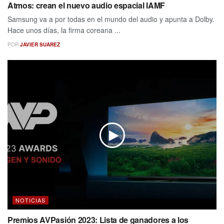
Atmos: crean el nuevo audio espacial IAMF
Samsung va a por todas en el mundo del audio y apunta a Dolby.
Hace unos días, la firma coreana ...
POR
JAVIER SUAREZ
NOTICIAS
Premios AVPasión 2023: Lista de ganadores a los