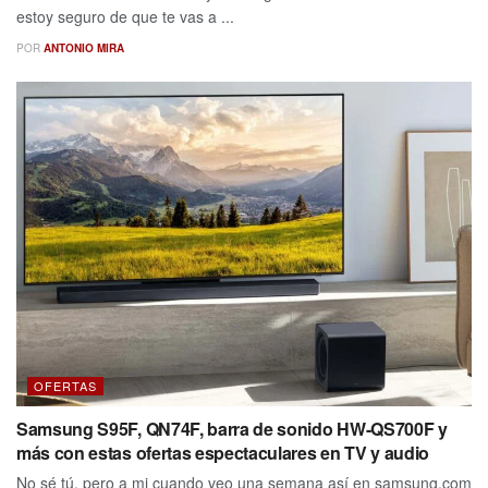
estoy seguro de que te vas a ...
POR
ANTONIO MIRA
OFERTAS
Samsung S95F, QN74F, barra de sonido HW-QS700F y
más con estas ofertas espectaculares en TV y audio
No sé tú, pero a mi cuando veo una semana así en samsung.com