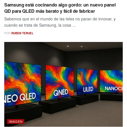
Samsung está cocinando algo gordo: un nuevo panel
QD para QLED más barato y fácil de fabricar
Sabemos que en el mundo de las teles no paran de innovar, y
cuando se trata de Samsung, la cosa ...
POR
RUBEN TERUEL
IMAGEN