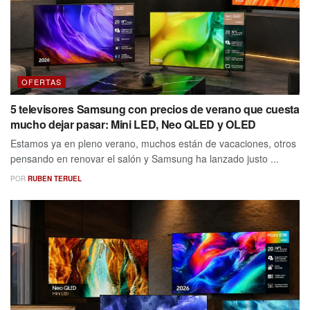
OFERTAS
5 televisores Samsung con precios de verano que cuesta
mucho dejar pasar: Mini LED, Neo QLED y OLED
Estamos ya en pleno verano, muchos están de vacaciones, otros
pensando en renovar el salón y Samsung ha lanzado justo ...
POR
RUBEN TERUEL