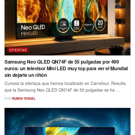
OFERTAS
Samsung Neo QLED QN74F de 55 pulgadas por 499
euros: un televisor Mini LED muy top para ver el Mundial
sin dejarte un riñón
Curiosa la ofertaza que hemos localizado en Carrefour. Resulta
que la Samsung Neo QLED QN74F de 55 pulgadas se ha ...
POR
RUBEN TERUEL