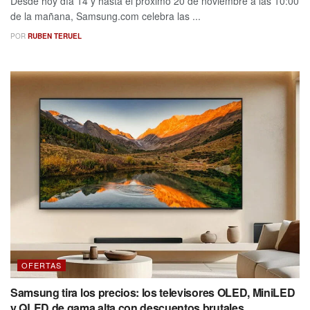
Desde hoy día 14 y hasta el próximo 20 de noviembre a las 10:00
de la mañana, Samsung.com celebra las ...
POR
RUBEN TERUEL
OFERTAS
Samsung tira los precios: los televisores OLED, MiniLED
y QLED de gama alta con descuentos brutales