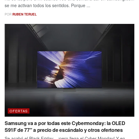
se me activan todos los sentidos. Porque ...
POR
RUBEN TERUEL
OFERTAS
Samsung va a por todas este Cybermonday: la OLED
S91F de 77″ a precio de escándalo y otros ofertones
Se acabó el Black Friday... ¡pero llega el Cyber Monday! Y en