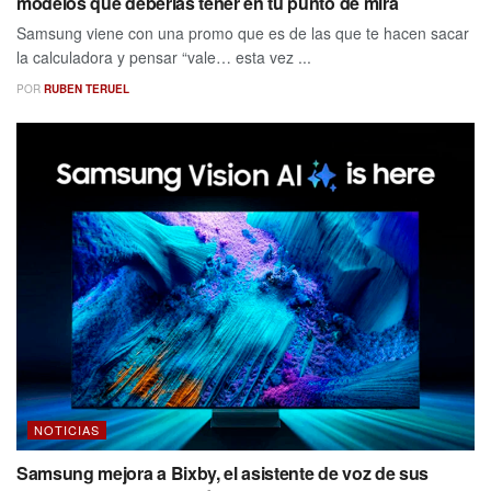
modelos que deberías tener en tu punto de mira
Samsung viene con una promo que es de las que te hacen sacar
la calculadora y pensar “vale… esta vez ...
POR
RUBEN TERUEL
NOTICIAS
Samsung mejora a Bixby, el asistente de voz de sus