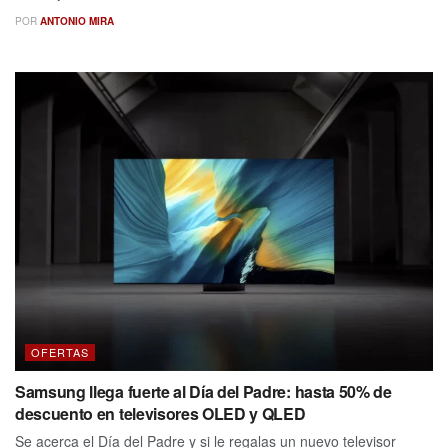
POR
ANTONIO MIRA
OFERTAS
Samsung llega fuerte al Día del Padre: hasta 50% de
descuento en televisores OLED y QLED
Se acerca el Día del Padre y si le regalas un nuevo televisor