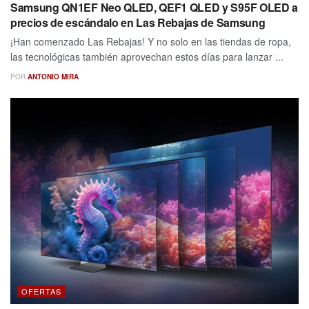
Samsung QN1EF Neo QLED, QEF1 QLED y S95F OLED a
precios de escándalo en Las Rebajas de Samsung
¡Han comenzado Las Rebajas! Y no solo en las tiendas de ropa,
las tecnológicas también aprovechan estos días para lanzar ...
POR
ANTONIO MIRA
OFERTAS