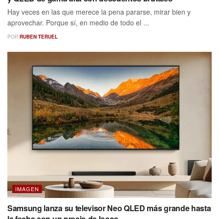
Hay veces en las que merece la pena pararse, mirar bien y
aprovechar. Porque sí, en medio de todo el ...
POR
RUBEN TERUEL
IMAGEN
Samsung lanza su televisor Neo QLED más grande hasta
la fecha con un precio de locos