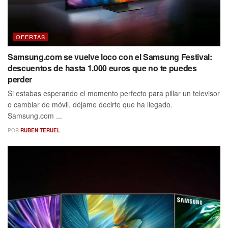
OFERTAS
Samsung.com se vuelve loco con el Samsung Festival:
descuentos de hasta 1.000 euros que no te puedes
perder
Si estabas esperando el momento perfecto para pillar un televisor
o cambiar de móvil, déjame decirte que ha llegado.
Samsung.com ...
POR
RUBEN TERUEL