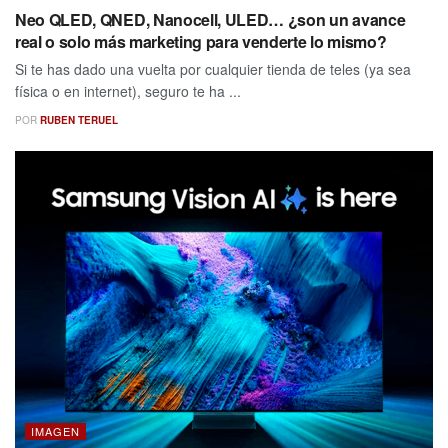
Neo QLED, QNED, Nanocell, ULED… ¿son un avance
real o solo más marketing para venderte lo mismo?
Si te has dado una vuelta por cualquier tienda de teles (ya sea
física o en internet), seguro te ha ...
POR
RUBEN TERUEL
IMAGEN