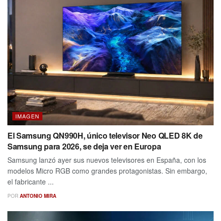
IMAGEN
El Samsung QN990H, único televisor Neo QLED 8K de
Samsung para 2026, se deja ver en Europa
Samsung lanzó ayer sus nuevos televisores en España, con los
modelos Micro RGB como grandes protagonistas. Sin embargo,
el fabricante ...
POR
ANTONIO MIRA