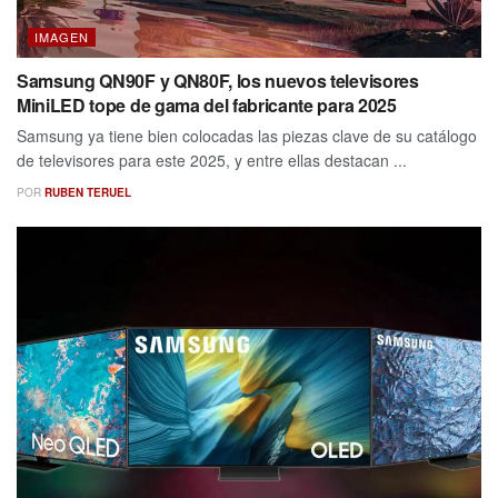
IMAGEN
Samsung QN90F y QN80F, los nuevos televisores
MiniLED tope de gama del fabricante para 2025
Samsung ya tiene bien colocadas las piezas clave de su catálogo
de televisores para este 2025, y entre ellas destacan ...
POR
RUBEN TERUEL